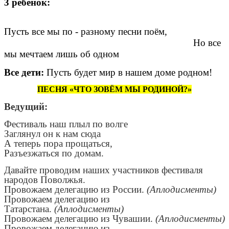
3 ребёнок:
Пусть все мы по - разному песни поём,
Но все
мы мечтаем лишь об одном
Все дети:
Пусть будет мир в нашем доме родном!
ПЕСНЯ «ЧТО ЗОВЁМ МЫ РОДИНОЙ?»
Ведущий:
Фестиваль наш плыл по волге
Заглянул он к нам сюда
А теперь пора прощаться,
Разъезжаться по домам.
Давайте проводим наших участников фестиваля
народов Поволжья.
Провожаем делегацию из России.
(Аплодисменты)
Провожаем делегацию из
Татарстана.
(Аплодисменты)
Провожаем делегацию из Чувашии.
(Аплодисменты)
Провожаем делегацию из