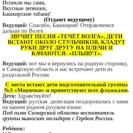
Испекли мы сами,
Вкусные лепешки,
Башкирские табани!
(Отдают ведущему)
Ведущий:
Спасибо, Башкирия! Отправляемся
дальше по Волге.
ЗВУЧИТ ПЕСНЯ «ТЕЧЁТ ВОЛГА», ДЕТИ
ВСТАЮТ ОКОЛО СТУЛЬЧИКОВ, КЛАДУТ
РУКИ ДРУГ ДРУГУ НА ПЛЕЧИ И
КАЧАЮТСЯ- «ПЛЫВУТ».
Ведущий:
вот мы и вернулись на родную сторонку,
в Самарскую область и
нас встречают дети из
раздольной России.
С места встают дети подготовительной группы
№3 «Морячки» и приветствуют всех флажками
.
Дети:
Здравствуйте!
Ведущий:
русская делегация поздоровалась с нами
на нашем родном русском языке.
Под гимн Самарской области воспитатель
группы выносит мольберт с Гербом России.
Ребёнок: