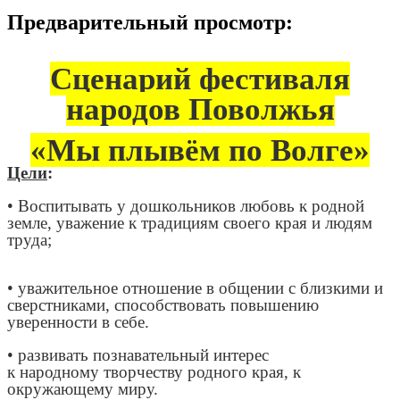
Предварительный просмотр:
Сценарий фестиваля
народов Поволжья
«Мы плывём по Волге»
Цели
:
• Воспитывать у дошкольников любовь к родной
земле, уважение к традициям своего края и людям
труда;
• уважительное отношение в общении с близкими и
сверстниками, способствовать повышению
уверенности в себе.
• развивать познавательный интерес
к народному творчеству родного края, к
окружающему миру.