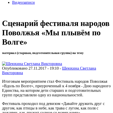
Видеозаписи
Сценарий фестиваля народов
Поволжья «Мы плывём по
Волге»
материал (старшая, подготовительная группа) на тему
Опубликовано 27.11.2017 - 19:10 -
Шеюхина Светлана
Викторовна
Итоговым мероприятием стал Фестиваль народов Поволжья
«Вдоль по Волге», приуроченный к 4 ноября - Дню народного
Единства, на котором дети старших и подготовительных
групп представляли одну из национальностей.
Фестиваль проходил под девизом «Давайте дружить друг с
другом, как птицы в небе, как трава с лугом, как поля с
дождями, как дружит солнце со всеми нами».