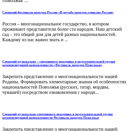
Поволжья"...
Сценарий фестиваля народов России «В дружбе народов единство России»
Россия – многонациональное государство, в котором
проживают представители более ста народов. Наш детский
сад – это общий дом для детей разных национальностей.
Каждому из нас важно знать и ...
Сценарий музыкально – спортивного праздника в подготовительной группе
компенсирующей направленности «Фестиваль народов Поволжья»
Закрепить представление о многонациональности нашей
Родины. Формировать элементарные знания об особенностях
национальностей Поволжья (русских, татар, мордвы,
чувашей) посредством ознакомления с народн...
Сценарий музыкально-спортивного праздника в подготовительной группе
компенсирующей направленности Фестиваль народов Поволжья
Закрепить представление о многонациональности нашей