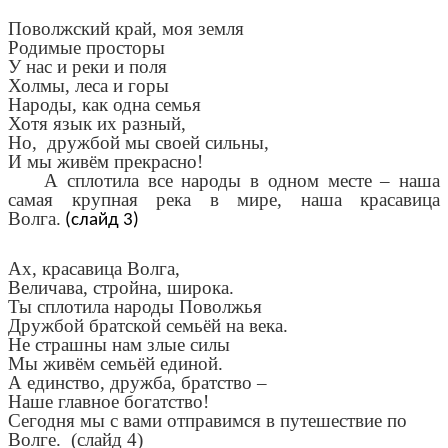
Поволжский край, моя земля
Родимые просторы
У нас и реки и поля
Холмы, леса и горы
Народы, как одна семья
Хотя язык их разный,
Но, дружбой мы своей сильны,
И мы живём прекрасно!
А сплотила все народы в одном месте – наша
самая крупная река в мире, наша красавица
Волга.
(слайд 3)
Ах, красавица Волга,
Величава, стройна, широка.
Ты сплотила народы Поволжья
Дружбой братской семьёй на века.
Не страшны нам злые силы
Мы живём семьёй единой.
А единство, дружба, братство –
Наше главное богатство!
Сегодня мы с вами отправимся в путешествие по
Волге. (слайд 4)