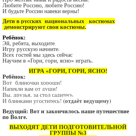
Любите Россию, любите Россию!
И будьте России навеки верны!
Дети в русских национальных костюмах
демонстрируют свои костюмы.
Ребёнок:
Эй, ребята, выходите
Игру русскую начните.
Всех гостей мы здесь сейчас
Научим в «Гори, гори, ясно» играть.
ИГРА «ГОРИ, ГОРИ, ЯСНО!
Ребёнок:
Вот блиночки хороши!
Напекли вам от души!
Вы, друзья, за стол садитесь,
(отдаёт ведущему)
И блинками угоститесь!
Ведущий: Вот и закончилось наше путешествие
по Волге.
ВЫХОДЯТ ДЕТИ ПОДГОТОВИТЕЛЬНОЙ
ГРУППЫ №3