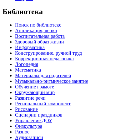
Библиотека
Поиск по библиотеке
Аппликация, лепка
Воспитательная работа
Здоровый образ жизни
Информатика
Конструирование, ручной труд
Коррекционная педагогика
Логопедия
Математика
Материалы для родителей
Музыкально-ритмическое занятие
Обучение грамоте
Окружающий мир
Развитие речи
Региональный компонент
Рисование
Сценарии праздников
Управление ДОУ
Физкультура
Разное
Аудиозаписи