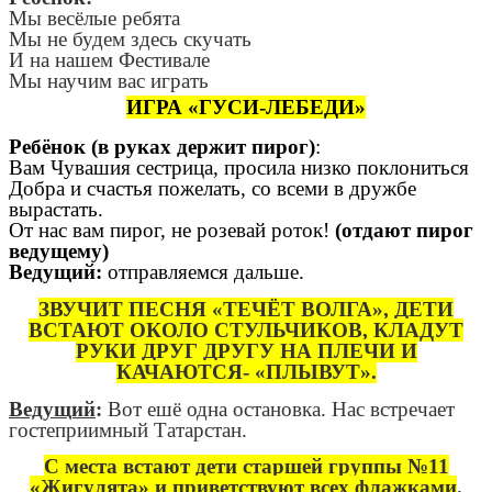
Мы весёлые ребята
Мы не будем здесь скучать
И на нашем Фестивале
Мы научим вас играть
ИГРА «ГУСИ-ЛЕБЕДИ»
Ребёнок (в руках держит пирог)
:
Вам Чувашия сестрица, просила низко поклониться
Добра и счастья пожелать, со всеми в дружбе
вырастать.
От нас вам пирог, не розевай роток!
(отдают пирог
ведущему)
Ведущий:
отправляемся дальше.
ЗВУЧИТ ПЕСНЯ «ТЕЧЁТ ВОЛГА», ДЕТИ
ВСТАЮТ ОКОЛО СТУЛЬЧИКОВ, КЛАДУТ
РУКИ ДРУГ ДРУГУ НА ПЛЕЧИ И
КАЧАЮТСЯ- «ПЛЫВУТ».
Ведущий
:
Вот ешё одна остановка. Нас встречает
гостеприимный Татарстан.
С места встают дети старшей группы №11
«Жигулята» и приветствуют всех флажками
.