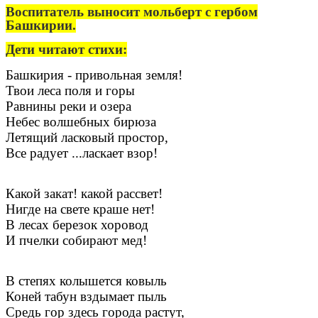
Воспитатель выносит мольберт с гербом
Башкирии.
Дети читают стихи:
Башкирия - привольная земля!
Твои леса поля и горы
Равнины реки и озера
Небес волшебных бирюза
Летящий ласковый простор,
Все радует ...ласкает взор!
Какой закат! какой рассвет!
Нигде на свете краше нет!
В лесах березок хоровод
И пчелки собирают мед!
В степях колышется ковыль
Коней табун вздымает пыль
Средь гор здесь города растут,