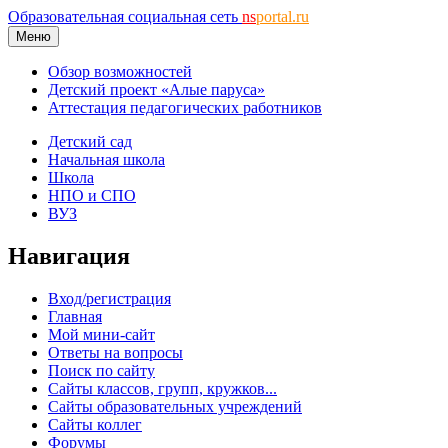
Образовательная социальная сеть
ns
portal.ru
Меню
Обзор возможностей
Детский проект «Алые паруса»
Аттестация педагогических работников
Детский сад
Начальная школа
Школа
НПО и СПО
ВУЗ
Навигация
Вход/регистрация
Главная
Мой мини-сайт
Ответы на вопросы
Поиск по сайту
Сайты классов, групп, кружков...
Сайты образовательных учреждений
Сайты коллег
Форумы