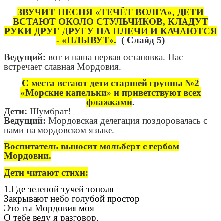
ЗВУЧИТ ПЕСНЯ «ТЕЧЁТ ВОЛГА», ДЕТИ
ВСТАЮТ ОКОЛО СТУЛЬЧИКОВ, КЛАДУТ
РУКИ ДРУГ ДРУГУ НА ПЛЕЧИ И КАЧАЮТСЯ
- «ПЛЫВУТ».
( Слайд 5)
Ведущий
:
вот и наша первая остановка. Нас
встречает славная Мордовия.
С места встают дети старшей группы №2
«Морские капельки» и приветствуют всех
флажками
.
Дети:
Шумбрат!
Ведущий:
Мордовская делегация поздоровалась с
нами на мордовском языке.
Воспитатель выносит мольберт с гербом
Мордовии.
Дети читают стихи:
1.Где зеленой тучей тополя
Закрывают небо голубой простор
Это ты Мордовия моя
О тебе веду я разговор.