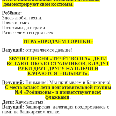
демонстрируют свои костюмы.
Ребёнок:
Здесь любят песни,
Пляски, смех
Потехами да играми
Развеселим сегодня всех.
ИГРА «ПРОДАЁМ ГОРШКИ»
Ведущий:
отправляемся дальше!
ЗВУЧИТ ПЕСНЯ «ТЕЧЁТ ВОЛГА», ДЕТИ
ВСТАЮТ ОКОЛО СТУЛЬЧИКОВ, КЛАДУТ
РУКИ ДРУГ ДРУГУ НА ПЛЕЧИ И
КАЧАЮТСЯ- «ПЛЫВУТ».
Ведущий
:
Внимание! Мы прибываем в Башкирию!
С места встают дети подготовительной группы
№4 «Робинзоны» и приветствуют всех
флажками
.
Дети:
Хаумыхыгыз!
Ведущий:
башкирская делегация поздоровалась с
нами на башкирском языке.