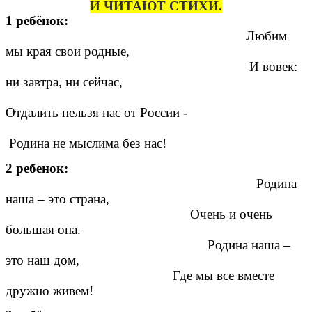
И ЧИТАЮТ СТИХИ.
1 ребёнок:
Любим
мы края свои родные,
И вовек:
ни завтра, ни сейчас,
Отдалить нельзя нас от России -
Родина не мыслима без нас!
2 ребенок:
Родина
наша – это страна,
Очень и очень
большая она.
Родина наша –
это наш дом,
Где мы все вместе
дружно живем!