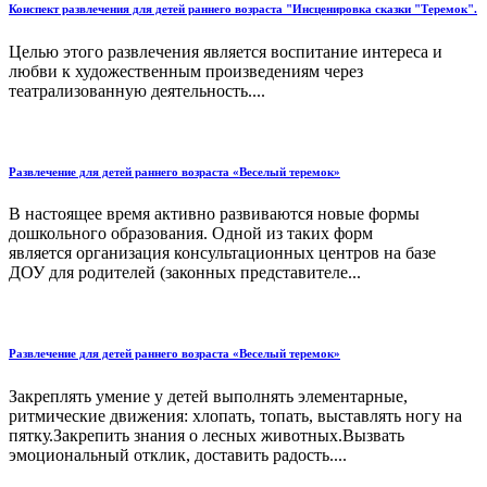
Конспект развлечения для детей раннего возраста "Инсценировка сказки "Теремок".
Целью этого развлечения является воспитание интереса и
любви к художественным произведениям через
театрализованную деятельность....
Развлечение для детей раннего возраста «Веселый теремок»
В настоящее время активно развиваются новые формы
дошкольного образования. Одной из таких форм
является организация консультационных центров на базе
ДОУ для родителей (законных представителе...
Развлечение для детей раннего возраста «Веселый теремок»
Закреплять умение у детей выполнять элементарные,
ритмические движения: хлопать, топать, выставлять ногу на
пятку.Закрепить знания о лесных животных.Вызвать
эмоциональный отклик, доставить радость....