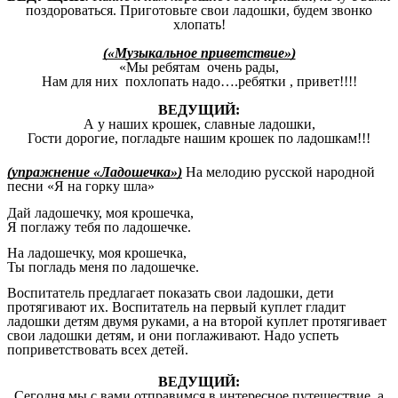
поздороваться. Приготовьте свои ладошки, будем звонко
хлопать!
(«Музыкальное приветствие»)
«Мы ребятам очень рады,
Нам для них похлопать надо….ребятки , привет!!!!
ВЕДУЩИЙ:
А у наших крошек, славные ладошки,
Гости дорогие, погладьте нашим крошек по ладошкам!!!
(упражнение «Ладошечка»)
На мелодию русской народной
песни «Я на горку шла»
Дай ладошечку, моя крошечка,
Я поглажу тебя по ладошечке.
На ладошечку, моя крошечка,
Ты погладь меня по ладошечке.
Воспитатель предлагает показать свои ладошки, дети
протягивают их. Воспитатель на первый куплет гладит
ладошки детям двумя руками, а на второй куплет протягивает
свои ладошки детям, и они поглаживают. Надо успеть
поприветствовать всех детей.
ВЕДУЩИЙ:
Сегодня мы с вами отправимся в интересное путешествие, а