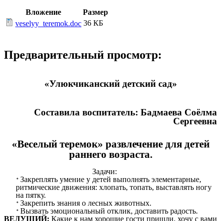
Вложение
Размер
36 КБ
veselyy_teremok.doc
Предварительный просмотр:
«Улюкчиканский детский сад»
Составила воспитатель: Бадмаева Соёлма
Сергеевна
«Веселый теремок» развлечение для детей
раннего возраста.
Задачи:
Закреплять умение у детей выполнять элементарные,
ритмические движения: хлопать, топать, выставлять ногу
на пятку.
Закрепить знания о лесных животных.
Вызвать эмоциональный отклик, доставить радость.
ВЕДУЩИЙ:
Какие к нам хорошие гости пришли, хочу с вами