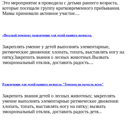
Это мероприятие я проводила с детьми раннего возраста,
которые посещали группу кратковременного прибывания.
Мамы принимали активное участие....
«Веселый теремок» развлечение для детей раннего возраста.
Закреплять умение у детей выполнять элементарные,
ритмические движения: хлопать, топать, выставлять ногу на
пятку.Закрепить знания о лесных животных.Вызвать
эмоциональный отклик, доставить радость....
Развлечение для детей раннего возраста "Теремок на радость всем"
Закрепить знания детей о лесных животных; закреплять
умение выполнять элементарные ритмические движения:
хлопать, топать, выставлять ногу на пятку; вызвать
эмоциональный отклик, доставить радость детя...