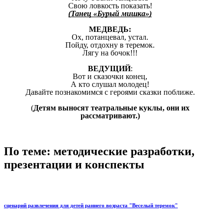
Свою ловкость показать!
(Танец «Бурый мишка»)
МЕДВЕДЬ:
Ох, потанцевал, устал.
Пойду, отдохну в теремок.
Лягу на бочок!!!
ВЕДУЩИЙ
:
Вот и сказочки конец,
А кто слушал молодец!
Давайте познакомимся с героями сказки поближе.
(
Детям выносят театральные куклы, они их
рассматривают.)
По теме: методические разработки,
презентации и конспекты
сценарий развлечения для детей раннего возраста "Веселый теремок"