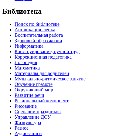
Библиотека
Поиск по библиотеке
Аппликация, лепка
Воспитательная работа
Здоровый образ жизни
Информатика
Конструирование, ручной труд
Коррекционная педагогика
Логопедия
Математика
Материалы для родителей
Музыкально-ритмическое занятие
Обучение грамоте
Окружающий мир
Развитие речи
Региональный компонент
Рисование
Сценарии праздников
Управление ДОУ
Физкультура
Разное
Аудиозаписи