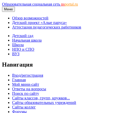
Образовательная социальная сеть
ns
portal.ru
Меню
Обзор возможностей
Детский проект «Алые паруса»
Аттестация педагогических работников
Детский сад
Начальная школа
Школа
НПО и СПО
ВУЗ
Навигация
Вход/регистрация
Главная
Мой мини-сайт
Ответы на вопросы
Поиск по сайту
Сайты классов, групп, кружков...
Сайты образовательных учреждений
Сайты коллег
Форумы