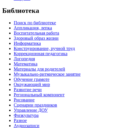
Библиотека
Поиск по библиотеке
Аппликация, лепка
Воспитательная работа
Здоровый образ жизни
Информатика
Конструирование, ручной труд
Коррекционная педагогика
Логопедия
Математика
Материалы для родителей
Музыкально-ритмическое занятие
Обучение грамоте
Окружающий мир
Развитие речи
Региональный компонент
Рисование
Сценарии праздников
Управление ДОУ
Физкультура
Разное
Аудиозаписи