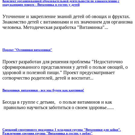
Конспект организованной образовательной деятельности по ознакомлению с
окружающим миром - Витаминка в гостях у детей
Уточнение и закрепление знаний детей об овощах и фруктах.
Знакомство детей с витаминами и их значением для организма
человека. Методическая разработка "Витаминка"...
Проект "Осеннинки витаминки"
Проект разработан для решения проблемы "Недостаточно
сформированного представления у детей о пользе овощей, о
здоровой и полезной пищи." Проект предусматривает
сотворчество родителей, детей и воспитат...
Витаминки, витаминки - все мы будем как картинки!
Беседа в группе с детьми, о пользе витаминов и как
правильно научиться заботиться о своем здоровье......
Сценарий спортивного праздника 1 младшая группа "Витаминки для зайки".
Развлечение средняя группа "Витаминка в гостях у ребят"