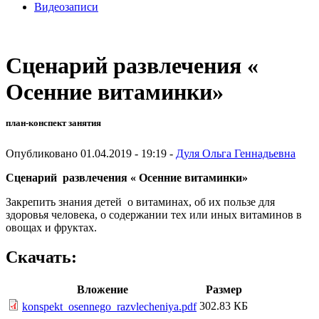
Видеозаписи
Сценарий развлечения «
Осенние витаминки»
план-конспект занятия
Опубликовано 01.04.2019 - 19:19 -
Дуля Ольга Геннадьевна
Сценарий развлечения « Осенние витаминки»
Закрепить знания детей о витаминах, об их пользе для
здоровья человека, о содержании тех или иных витаминов в
овощах и фруктах.
Скачать:
Вложение
Размер
302.83 КБ
konspekt_osennego_razvlecheniya.pdf