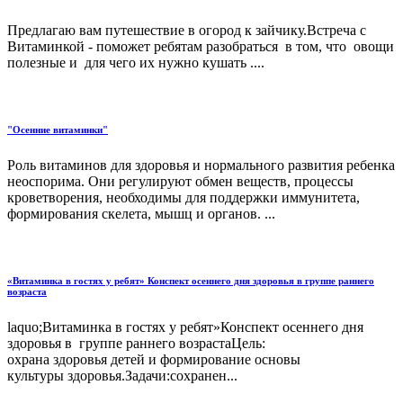
Предлагаю вам путешествие в огород к зайчику.Встреча с
Витаминкой - поможет ребятам разобраться в том, что овощи
полезные и для чего их нужно кушать ....
"Осенние витаминки"
Роль витаминов для здоровья и нормального развития ребенка
неоспорима. Они регулируют обмен веществ, процессы
кроветворения, необходимы для поддержки иммунитета,
формирования скелета, мышц и органов. ...
«Витаминка в гостях у ребят» Конспект осеннего дня здоровья в группе раннего
возраста
laquo;Витаминка в гостях у ребят»Конспект осеннего дня
здоровья в группе раннего возрастаЦель:
охрана здоровья детей и формирование основы
культуры здоровья.Задачи:сохранен...