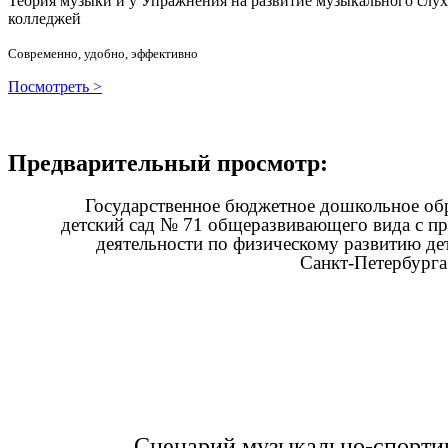
Теория музыки и у
У
пражнения на развитие музыкального слу
колледжей
Современно, удобно, эффективно
Посмотреть >
Предварительный просмотр:
Государственное бюджетное дошкольное об
детский сад № 71 общеразвивающего вида с п
деятельности по физическому развитию де
Санкт-Петербурга
Сценарий музыкально-спорти