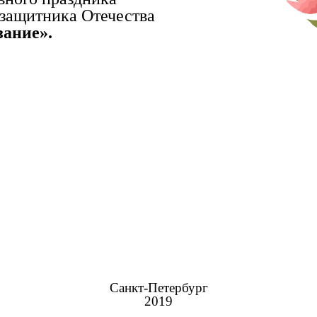
 защитника Отечества
зание».
Санкт-Петербург
2019