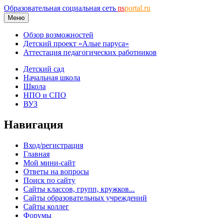
Образовательная социальная сеть
ns
portal.ru
Меню
Обзор возможностей
Детский проект «Алые паруса»
Аттестация педагогических работников
Детский сад
Начальная школа
Школа
НПО и СПО
ВУЗ
Навигация
Вход/регистрация
Главная
Мой мини-сайт
Ответы на вопросы
Поиск по сайту
Сайты классов, групп, кружков...
Сайты образовательных учреждений
Сайты коллег
Форумы