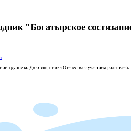
дник "Богатырское состязани
а
ной группе ко Дню защитника Отечества с участием родителей.