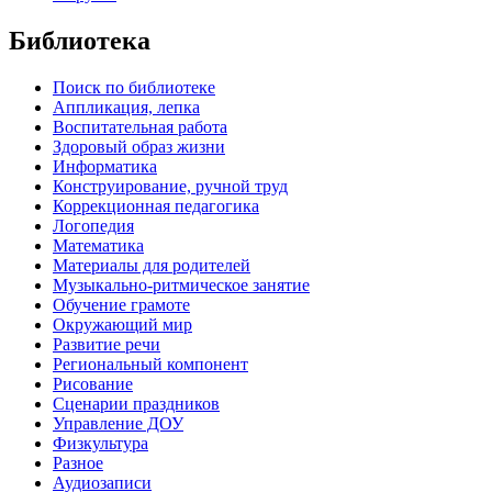
Библиотека
Поиск по библиотеке
Аппликация, лепка
Воспитательная работа
Здоровый образ жизни
Информатика
Конструирование, ручной труд
Коррекционная педагогика
Логопедия
Математика
Материалы для родителей
Музыкально-ритмическое занятие
Обучение грамоте
Окружающий мир
Развитие речи
Региональный компонент
Рисование
Сценарии праздников
Управление ДОУ
Физкультура
Разное
Аудиозаписи