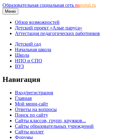
Образовательная социальная сеть
ns
portal.ru
Меню
Обзор возможностей
Детский проект «Алые паруса»
Аттестация педагогических работников
Детский сад
Начальная школа
Школа
НПО и СПО
ВУЗ
Навигация
Вход/регистрация
Главная
Мой мини-сайт
Ответы на вопросы
Поиск по сайту
Сайты классов, групп, кружков...
Сайты образовательных учреждений
Сайты коллег
Форумы