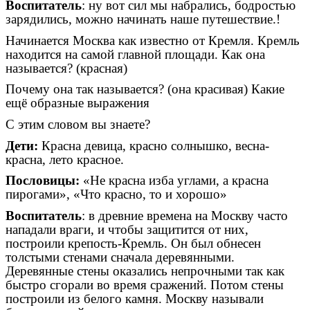
Воспитатель
: ну вот сил мы набрались, бодростью
зарядились, можно начинать наше путешествие.!
Начинается Москва как известно от Кремля. Кремль
находится на самой главной площади. Как она
называется? (красная)
Почему она так называется? (она красивая) Какие
ещё образные выражения
С этим словом вы знаете?
Дети:
Красна девица, красно солнышко, весна-
красна, лето красное.
Пословицы:
«Не красна изба углами, а красна
пирогами», «Что красно, то и хорошо»
Воспитатель
: в древние времена на Москву часто
нападали враги, и чтобы защитится от них,
построили крепость-Кремль. Он был обнесен
толстыми стенами сначала деревянными.
Деревянные стены оказались непрочными так как
быстро сгорали во время сражений. Потом стены
построили из белого камня. Москву называли