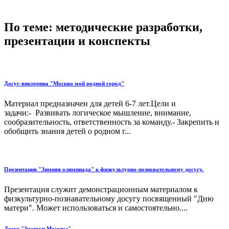
По теме: методические разработки,
презентации и конспекты
Досуг-викторина "Москва мой родной город"
Материал предназначен для детей 6-7 лет.Цели и
задачи:- Развивать логическое мышление, внимание,
сообразительность, ответственность за команду.- Закрепить и
обобщить знания детей о родном г...
Презентация "Зимняя олимпиада" к физкультурно-позновательному досугу.
Презентация служит демонстрационным материалом к
физкультурно-познавательному досугу посвященный "Дню
матери". Может использоваться и самостоятельно....
Досуг "Знатоки Москвы"