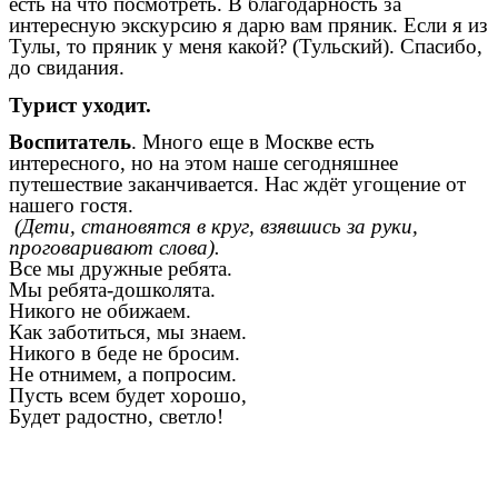
есть на что посмотреть. В благодарность за
интересную экскурсию я дарю вам пряник. Если я из
Тулы, то пряник у меня какой? (Тульский). Спасибо,
до свидания.
Турист уходит.
Воспитатель
.
Много еще в Москве есть
интересного, но на этом наше сегодняшнее
путешествие заканчивается. Нас ждёт угощение от
нашего гостя.
(Дети, становятся в круг, взявшись за руки,
проговаривают слова).
Все мы дружные ребята.
Мы ребята-дошколята.
Никого не обижаем.
Как заботиться, мы знаем.
Никого в беде не бросим.
Не отнимем, а попросим.
Пусть всем будет хорошо,
Будет радостно, светло!