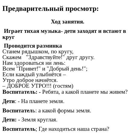
Предварительный просмотр:
Ход занятия.
Играет тихая музыка- дети заходят и встают в
круг
Проводится разминка
Станем рядышком, по кругу,
Скажем "Здравствуйте!" друг другу.
Нам здороваться ни лень:
Всем "Привет!" и "Добрый день!";
Если каждый улыбнётся –
Утро доброе начнётся.
– ДОБРОЕ УТРО!!! (гостям)
Воспитатель: -
Ребята, а какой планете мы живем?
Дети
: - На планете земля.
Воспитател
ь: а какой формы земля.
Дети:
- Земля круглая.
Воспитатель
; Где находиться наша страна?