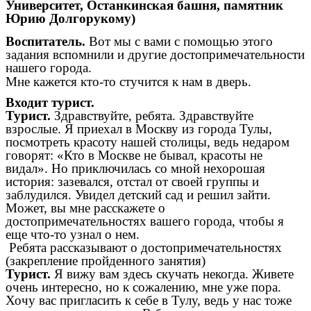
Университет, Останкинская башня, памятник
Юрию Долгорукому)
Воспитатель.
Вот мы с вами с помощью этого
задания вспомнили и другие достопримечательности
нашего города.
Мне кажется кто-то стучится к нам в дверь.
Входит турист.
Турист.
Здравствуйте, ребята. Здравствуйте
взрослые. Я приехал в Москву из города Тулы,
посмотреть красоту нашей столицы, ведь недаром
говорят: «Кто в Москве не бывал, красоты не
видал». Но приключилась со мной нехорошая
история: зазевался, отстал от своей группы и
заблудился. Увидел детский сад и решил зайти.
Может, вы мне расскажете о
достопримечательностях вашего города, чтобы я
еще что-то узнал о нем.
Ребята рассказывают о достопримечательностях
(закрепление пройденного занятия)
Турист.
Я вижу вам здесь скучать некогда. Живете
очень интересно, но к сожалению, мне уже пора.
Хочу вас пригласить к себе в Тулу, ведь у нас тоже