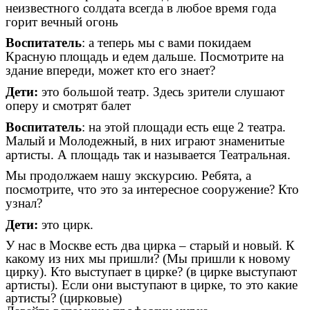
неизвестного солдата всегда в любое время года
горит вечный огонь
Воспитатель
: а теперь мы с вами покидаем
Красную площадь и едем дальше. Посмотрите на
здание впереди, может кто его знает?
Дети:
это большой театр. Здесь зрители слушают
оперу и смотрят балет
Воспитатель
: на этой площади есть еще 2 театра.
Малый и Молодежный, в них играют знаменитые
артисты. А площадь так и называется Театральная.
Мы продолжаем нашу экскурсию. Ребята, а
посмотрите, что это за интересное сооружение? Кто
узнал?
Дети:
это цирк.
У нас в Москве есть два цирка – старый и новый. К
какому из них мы пришли? (Мы пришли к новому
цирку). Кто выступает в цирке? (в цирке выступают
артисты). Если они выступают в цирке, то это какие
артисты? (цирковые)