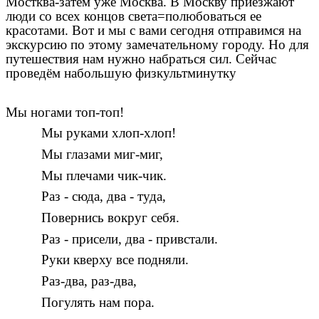
Мостква-затем уже Москва. В Москву приезжают
люди со всех концов света=полюбоваться ее
красотами. Вот и мы с вами сегодня отправимся на
экскурсию по этому замечательному городу. Но для
путешествия нам нужно набраться сил. Сейчас
проведём набольшую физкультминутку
Мы ногами топ-топ!
Мы руками хлоп-хлоп!
Мы глазами миг-миг,
Мы плечами чик-чик.
Раз - сюда, два - туда,
Повернись вокруг себя.
Раз - присели, два - привстали.
Руки кверху все подняли.
Раз-два, раз-два,
Погулять нам пора.