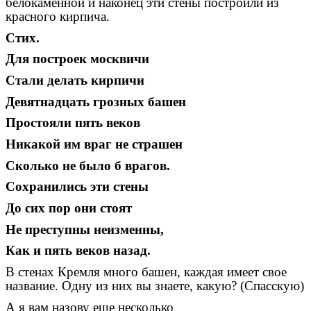
белокаменной и наконец эти стены построили из
красного кирпича.
Стих.
Для построек москвичи
Стали делать кирпичи
Девятнадцать грозных башен
Простояли пять веков
Никакой им враг не страшен
Сколько не было б врагов.
Сохранились эти стены
До сих пор они стоят
Не преступны неизменны,
Как и пять веков назад.
В стенах Кремля много башен, каждая имеет свое
название. Одну из них вы знаете, какую? (Спасскую)
А я вам назову еще несколько