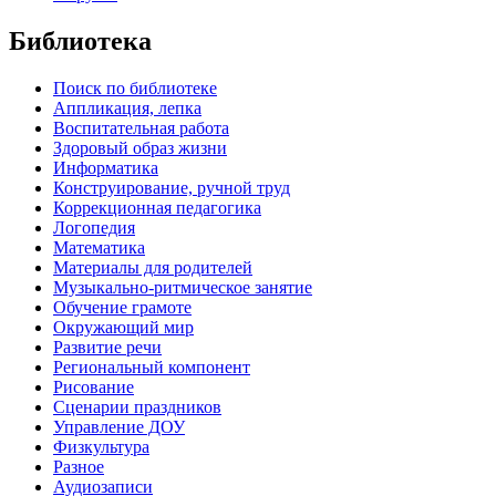
Библиотека
Поиск по библиотеке
Аппликация, лепка
Воспитательная работа
Здоровый образ жизни
Информатика
Конструирование, ручной труд
Коррекционная педагогика
Логопедия
Математика
Материалы для родителей
Музыкально-ритмическое занятие
Обучение грамоте
Окружающий мир
Развитие речи
Региональный компонент
Рисование
Сценарии праздников
Управление ДОУ
Физкультура
Разное
Аудиозаписи