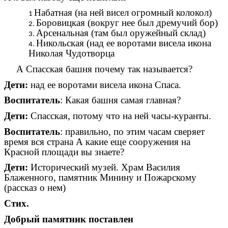
Набатная (на ней висел огромный колокол)
Боровицкая (вокруг нее был дремучий бор)
Арсенальная (там был оружейный склад)
Никольская (над ее воротами висела икона
Николая Чудотворца
А Спасская башня почему так называется?
Дети:
над ее воротами висела икона Спаса.
Воспитатель
: Какая башня самая главная?
Дети:
Спасская, потому что на ней часы-куранты.
Воспитатель
: правильно, по этим часам сверяет
время вся страна А какие еще сооружения на
Красной площади вы знаете?
Дети:
Исторический музей. Храм Василия
Блаженного, памятник Минину и Пожарскому
(рассказ о нем)
Стих.
Добрый памятник поставлен