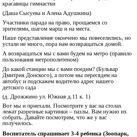
красавицы гимнастки
(Даша Сысуева и Алена Адушкина)
Участники парада на право, прощаемся со
зрителями, шагом марш и на места.
Наше представление окончено мы повеселились, но
устали не много, пора нам возвращаться домой.
А возвращаться мы с вами будем на метро (правило
пользования метрополитеном)
До какой станции мы с вами поедим? (Бульвар
Дмитрия Донского), а потом мы пересядем на
автобус и подскажем водителю адрес нашего
детского сада
(д. Дрожжино ул. Южная д.11 к. 1)
Вот мы и приехали. Посмотрите у вас на столах
лежат разрезные картинки – пазлы. Вам нужно их
собрать. Давайте посмотрим, что же у вас
получилось.
Воспитатель спрашивает 3-4 ребенка (Зоопарк,