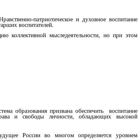
равственно-патриотическое и духовное воспитание
арших воспитателей.
цию коллективной мыследеятельности, но при этом
стема образования призвана обеспечить воспитание
 права и свободы личности, обладающих высокой
удущее России во многом определяется уровнем