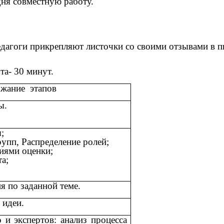
дня совместную работу.
педагоги прикрепляют листочки со своими отзывами в 
та- 30 минут.
жание этапов
ы.
;
упп, Распределение ролей;
иями оценки;
а;
.
я по заданной теме.
 идеи.
 и экспертов: анализ процесса