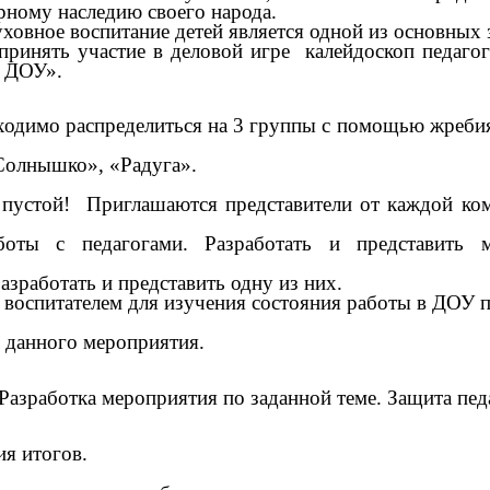
урному наследию своего народа.
уховное воспитание детей является одной из основных
принять участие в деловой игре калейдоскоп педаго
х ДОУ».
димо распределиться на 3 группы с помощью жребия. 
«Солнышко», «Радуга».
пустой! Приглашаются представители от каждой ко
боты с педагогами. Разработать и представить 
зработать и представить одну из них.
 воспитателем для изучения состояния работы в ДОУ 
 данного мероприятия.
 Разработка мероприятия по заданной теме. Защита пед
ия итогов.