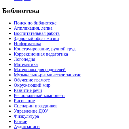
Библиотека
Поиск по библиотеке
Аппликация, лепка
Воспитательная работа
Здоровый образ жизни
Информатика
Конструирование, ручной труд
Коррекционная педагогика
Логопедия
Математика
Материалы для родителей
Музыкально-ритмическое занятие
Обучение грамоте
Окружающий мир
Развитие речи
Региональный компонент
Рисование
Сценарии праздников
Управление ДОУ
Физкультура
Разное
Аудиозаписи