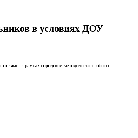
ьников в условиях ДОУ
тателями в рамках городской методической работы.