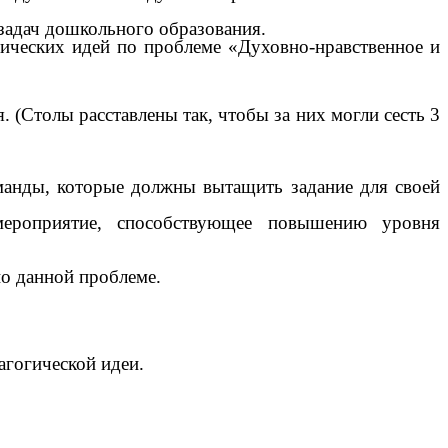
 задач дошкольного образования.
гических идей по проблеме «Духовно-нравственное и
(Столы расставлены так, чтобы за них могли сесть 3
манды, которые должны вытащить задание для своей
мероприятие, способствующее повышению уровня
по данной проблеме.
агогической идеи.