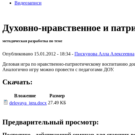
Видеозаписи
Духовно-нравственное и патр
методическая разработка по теме
Опубликовано 15.01.2012 - 18:34 -
Пискунова Алла Алексеевна
Деловая игра по нравственно-патриотическому воспитанию до
Аналогично игру можно провести с педагогами ДОУ.
Скачать:
Вложение
Размер
27.49 КБ
delovaya_igra.docx
Предварительный просмотр:
Постоянно - действующий семинар для старших в