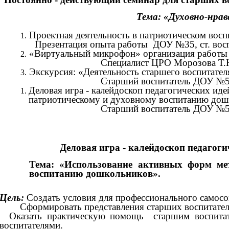
Тема: «Духовно-нрав
Проектная деятельность в патриотическом вос
Презентация опыта работы ДОУ №35, ст. воспит
«Виртуальный микрофон» организация работы 
Специалист ЦРО Морозова Т.
Экскурсия: «Деятельность старшего воспитател
Старший воспитатель ДОУ №5
Деловая игра - калейдоскоп педагогических ид
патриотическому и духовному воспитанию дош
Старший воспитатель ДОУ №52 Пи
Деловая игра - калейдоскоп педагоги
Тема: «Использование активных форм ме
воспитанию дошкольников».
Цель:
Создать условия для профессионального самосо
Сформировать представления старших воспитателей 
Оказать практическую помощь старшим воспитател
воспитателями.