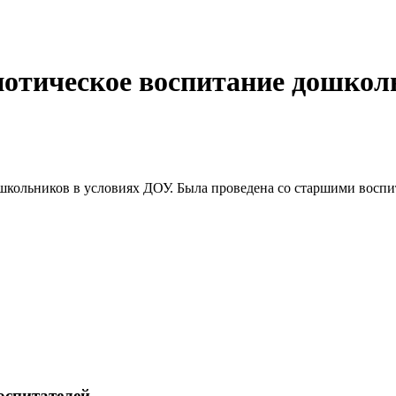
иотическое воспитание дошкол
школьников в условиях ДОУ. Была проведена со старшими воспи
оспитателей.