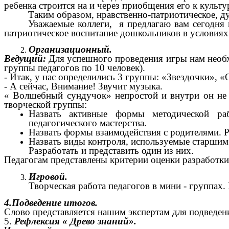
ребенка строится на и через приобщения его к культ
Таким образом, нравственно-патриотическое, д
Уважаемые коллеги, я предлагаю вам сегодня 
патриотическое воспитание дошкольников в условия
Организационный.
Ведущий:
Для успешного проведения игры нам необхо
группы педагогов по 10 человек).
- Итак, у нас определились 3 группы: «Звездочки», 
- А сейчас, Внимание! Звучит музыка.
« Волшебный сундучок» непростой и внутри он не 
творческой группы:
Назвать активные формы методической ра
педагогического мастерства.
Назвать формы взаимодействия с родителями. Ра
Назвать виды контроля, используемые старшим
Разработать и представить один из них.
Педагогам представлены критерии оценки разработки
Игровой.
Творческая работа педагогов в мини - группах.
4.Подведение итогов.
Слово представляется нашим экспертам для подведен
5.
Рефлексия « Древо знаний».