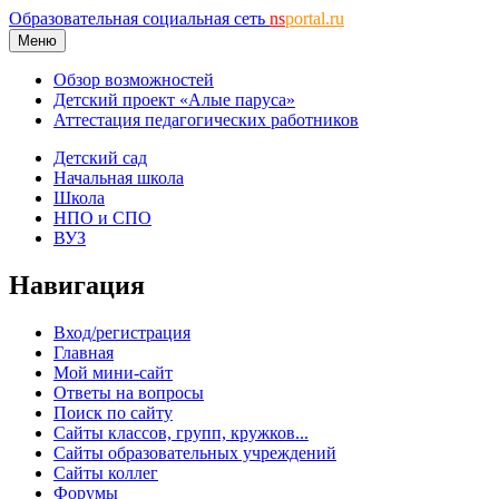
Образовательная социальная сеть
ns
portal.ru
Меню
Обзор возможностей
Детский проект «Алые паруса»
Аттестация педагогических работников
Детский сад
Начальная школа
Школа
НПО и СПО
ВУЗ
Навигация
Вход/регистрация
Главная
Мой мини-сайт
Ответы на вопросы
Поиск по сайту
Сайты классов, групп, кружков...
Сайты образовательных учреждений
Сайты коллег
Форумы