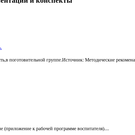
езентации и конспекты
е.
ь,в поготовительной группе.Источник: Методические рекоменац
 (приложение к рабочей программе воспитателя)....