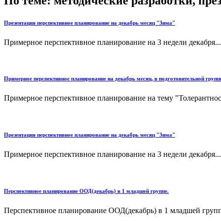
По теме: методические разработки, пр
Презентация перспективное планирование на декабрь месяц "Зима"
Примерное перспективное планирование на 3 недели декабря...
Примерное перспективное планирование на декабрь месяц, в подготовительной групп
Примерное перспективное планирование на тему "Толерантност
Презентация перспективное планирование на декабрь месяц "Зима"
Примерное перспективное планирование на 3 недели декабря...
Перспективное планирование ООД(декабрь) в 1 младшей группе.
Перспективное планирование ООД(декабрь) в 1 младшей группе