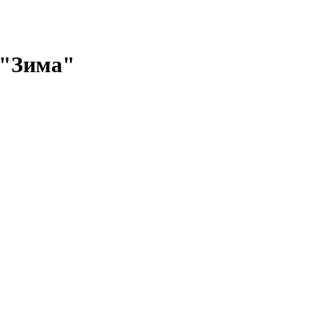
 "Зима"