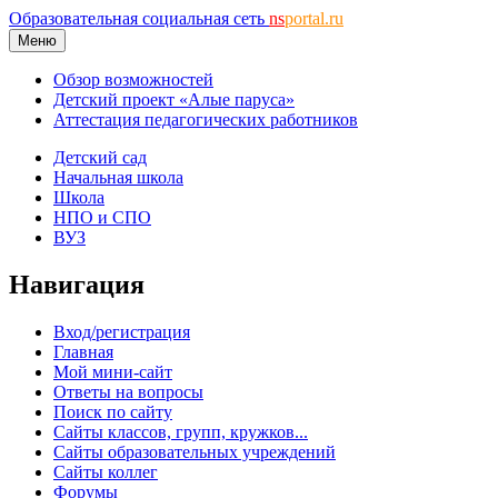
Образовательная социальная сеть
ns
portal.ru
Меню
Обзор возможностей
Детский проект «Алые паруса»
Аттестация педагогических работников
Детский сад
Начальная школа
Школа
НПО и СПО
ВУЗ
Навигация
Вход/регистрация
Главная
Мой мини-сайт
Ответы на вопросы
Поиск по сайту
Сайты классов, групп, кружков...
Сайты образовательных учреждений
Сайты коллег
Форумы