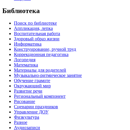
Библиотека
Поиск по библиотеке
Аппликация, лепка
Воспитательная работа
Здоровый образ жизни
Информатика
Конструирование, ручной труд
Коррекционная педагогика
Логопедия
Математика
Материалы для родителей
Музыкально-ритмическое занятие
Обучение грамоте
Окружающий мир
Развитие речи
Региональный компонент
Рисование
Сценарии праздников
Управление ДОУ
Физкультура
Разное
Аудиозаписи