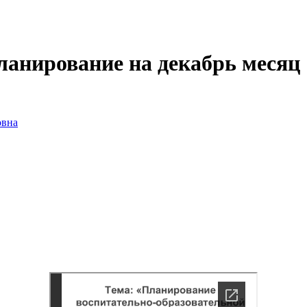
ланирование на декабрь месяц
овна