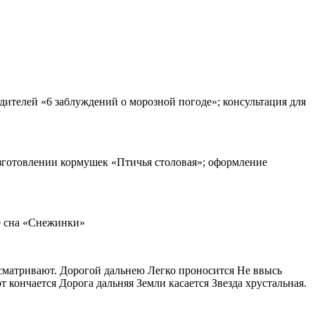
ителей «6 заблуждений о морозной погоде»; консультация для
изготовлении кормушек «Птичья столовая»; оформление
е сна «Снежинки»
ассматривают. Дорогой дальнею Легко проносится Не ввысь
т кончается Дорога дальняя Земли касается Звезда хрустальная.