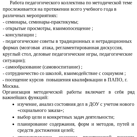
Работа педагогического коллектива по методической теме
прослеживается на протяжении всего учебного года в
различных мероприятиях:
- семинары, семинары-практикумы;
- открытые просмотры, взаимопосещение ;
- консультации ;
- педагогические советы в традиционных и нетрадиционных
формах (мозговая атака, регламентированная дискуссия,
круглый стол, деловые педагогические игры, педагогические
ситуации);
- самообразование (самовоспитание) ;
- сотрудничество со школой, взаимодействие с социумом ;
- посещение курсов повышения квалификации в ПАПО, г.
Москва.
Организация методической работы включает в себя ряд
важнейших функций:
изучение, анализ состояния дел в ДОУ с учетом нового
«социального заказа»;
выбор цели и конкретных задач деятельности;
планирование содержания, форм и методов, путей и
средств достижения целей;