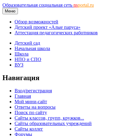
Образовательная социальная сеть
ns
portal.ru
Меню
Обзор возможностей
Детский проект «Алые паруса»
Аттестация педагогических работников
Детский сад
Начальная школа
Школа
НПО и СПО
ВУЗ
Навигация
Вход/регистрация
Главная
Мой мини-сайт
Ответы на вопросы
Поиск по сайту
Сайты классов, групп, кружков...
Сайты образовательных учреждений
Сайты коллег
Форумы