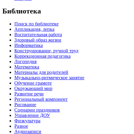
Библиотека
Поиск по библиотеке
Аппликация, лепка
Воспитательная работа
Здоровый образ жизни
Информатика
Конструирование, ручной труд
Коррекционная педагогика
Логопедия
Математика
Материалы для родителей
Музыкально-ритмическое занятие
Обучение грамоте
Окружающий мир
Развитие речи
Региональный компонент
Рисование
Сценарии праздников
Управление ДОУ
Физкультура
Разное
Аудиозаписи