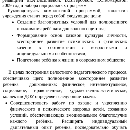
редакцией М.А.Васильевой, В.В.Гербовой, Т.С.Комаровой,
2009 год и набора парциальных программ.
Руководствуясь комплексной программой, коллектив
учреждения ставит перед собой следующие цели
:
Создание благоприятных условий для полноценного
проживания ребёнком дошкольного детства;
Формирование основ базовой культуры личности,
всестороннее развитие психических и физических
качеств в соответствии с возрастными и
индивидуальными особенностями;
Подготовка ребёнка к жизни в современном обществе.
В целях построения целостного педагогического процесса,
обеспечиваю щего полноценное всестороннее развитие
ребёнка - дошкольника: физическое, интеллектуальное,
социальное, нравственное, художественно-эстетическое,
коллектив ДОУ определяет следующие задачи:
Совершенствовать работу по охране и укреплению
физического и психического здоровья детей, созданию
условий, обеспечивающих эмоциональное благополучие
каждого ребёнка. Расширять индивидуальный
двигательный опыт ребёнка, последовательно обучать