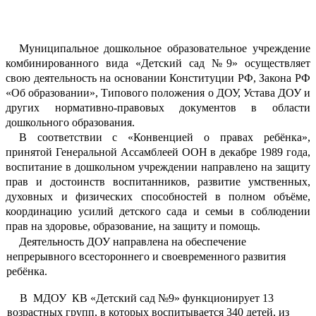
Муниципальное дошкольное образовательное учреждение
комбинированного вида «Детский сад №9» осуществляет
свою деятельность на основании Конституции РФ, Закона РФ
«Об образовании», Типового положения о ДОУ, Устава ДОУ и
других нормативно-правовых документов в области
дошкольного образования.
В соответствии с «Конвенцией о правах ребёнка»,
принятой Генеральной Ассамблеей ООН в декабре 1989 года,
воспитание в дошкольном учреждении направлено на защиту
прав и достоинств воспитанников, развитие умственных,
духовных и физических способностей в полном объёме,
координацию усилий детского сада и семьи в соблюдении
прав на здоровье, образование, на защиту и помощь.
Деятельность ДОУ направлена на обеспечение
непрерывного всестороннего и своевременного развития
ребёнка.
В МДОУ КВ «Детский сад №9» функционирует 13
возрастных групп, в которых воспитывается 340 детей, из