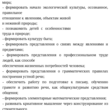
мира;
- формировать начало экологической культуры, осознанное,
правильное
отношение к явлениям, объектам живой
и неживой природы;
- познакомить детей с особенностями
труда в природе;
- формировать культуру быта;
- формировать представления о связях между явлениями и
предметами;
- формировать представления о профессиональном труде
людей, как способе
обеспечения жизненных потребностей человека;
- формировать представления о грамматических правилах
построения устной речи;
- обеспечить работу по подготовке к письму, обучению
грамоте и развитию речи, как общекультурным средствам
общения;
- формировать элементарные математические представления;
- развивать криативное мышление через конструирование из
строительного