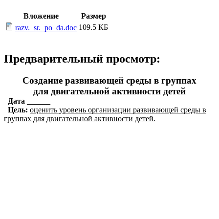
Вложение
Размер
109.5 КБ
razv._sr._po_da.doc
Предварительный просмотр:
Создание развивающей среды в группах
для двигательной активности детей
Дата ______
Цель:
оценить уровень организации развивающей среды в
группах для двигательной активности детей.