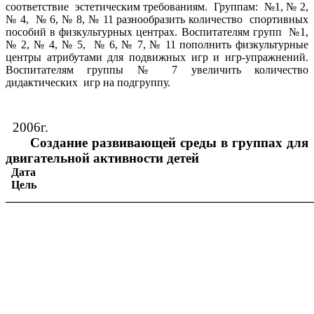
соответствие эстетическим требованиям. Группам: №1, № 2,
№ 4, № 6, № 8, № 11 разнообразить количество спортивных
пособий в физкультурных центрах. Воспитателям групп №1,
№ 2, № 4, № 5, № 6, № 7, № 11 пополнить физкультурные
центры атрибутами для подвижных игр и игр-упражнений.
Воспитателям группы № 7 увеличить количество
дидактических игр на подгруппу.
2006г.
Создание развивающей среды в группах для
двигательной активности детей
Дата
Цель
_______________________________________________________