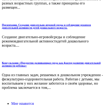
разных возрастных группах, а также принципы его
размещен...
Презентация. Создание двигательно-игровой среды и соблюдение режимов
двигательной активности детей дошкольного возраста.
Создание двигательно-игровойсреды и соблюдение
режимовдвигательной активностидетей дошкольного
возраста....
Консультация «Предметно-развивающая среда как фактор развития двигательной
активности ребенка»
Одна из главных задач, решаемых в дошкольном учреждении -
физкультурно-оздоровительная работа. Работая с детьми, мы
воспитываем у них желание заботится о своём здоровье, но
проблема заключается в том,...
Мне нравится