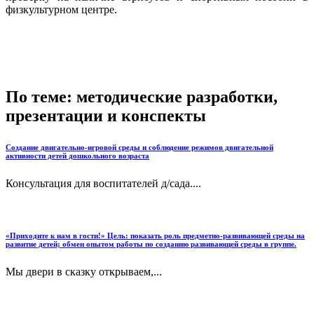
физкультурном центре.
По теме: методические разработки,
презентации и конспекты
Создание двигательно-игровой среды и соблюдение режимов двигательной
активности детей дошкольного возраста
Консультация для воспитателей д/сада....
«Приходите к нам в гости!» Цель: показать роль предметно-развивающей среды на
развитие детей; обмен опытом работы по созданию развивающей среды в группе.
Мы двери в сказку открываем,...