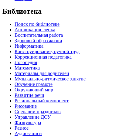
Библиотека
Поиск по библиотеке
Аппликация, лепка
Воспитательная работа
Здоровый образ жизни
Информатика
Конструирование, ручной труд
Коррекционная педагогика
Логопедия
Математика
Материалы для родителей
Музыкально-ритмическое занятие
Обучение грамоте
Окружающий мир
Развитие речи
Региональный компонент
Рисование
Сценарии праздников
Управление ДОУ
Физкультура
Разное
Аудиозаписи