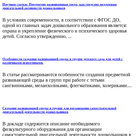
Научная статья: Предметно-развивающая среда, как средство поддержки
двигательной активности дошкольников
В условиях современности, в соответствии с ФГОС ДО,
одной из главных задач дошкольного образования является:
охрана и укрепление физического и психического здоровья
детей. Согласно утверждению, ...
Особенности создания развивающей среды в группе детского сада для детей с
различными психотипами.
В статье рассматриваются особенности создания предметной
развивающей среды в групп при работе с тетьми
сангвиниками, меланхоликами, флегматиками, холериками....
Создание развивающей среды в группе для организации самостоятельной
двигательной деятельности дошкольников
В докладе содержится описание необходимого
физкультурного оборудования для организации
самостоятельной двигательной деятельности дошкольников в