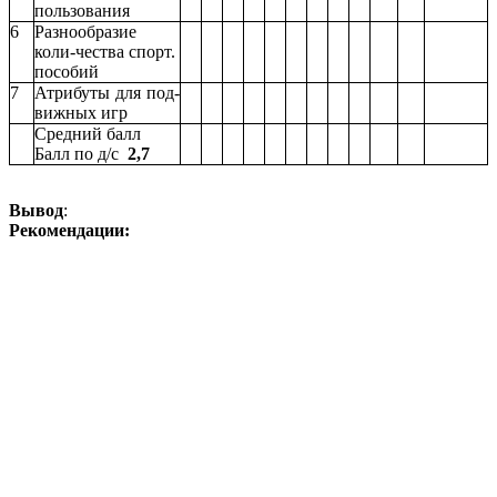
пользования
6
Разнообразие
коли-чества спорт.
пособий
7
Атрибуты для под-
вижных игр
Средний балл
Балл по д/с
2,7
Вывод
:
Рекомендации: