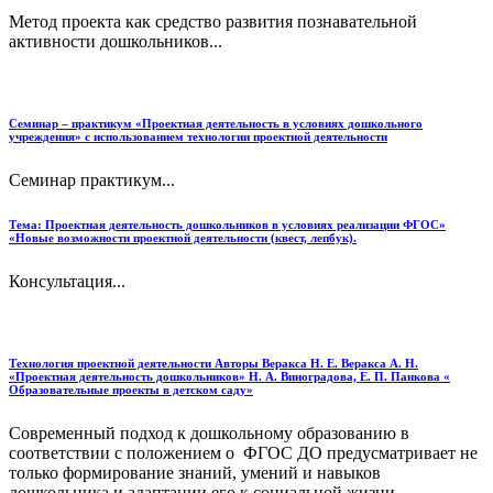
Метод проекта как средство развития познавательной
активности дошкольников...
Семинар – практикум «Проектная деятельность в условиях дошкольного
учреждения» с использованием технологии проектной деятельности
Семинар практикум...
Тема: Проектная деятельность дошкольников в условиях реализации ФГОС»
«Новые возможности проектной деятельности (квест, лепбук).
Консультация...
Технология проектной деятельности Авторы Веракса Н. Е. Веракса А. Н.
«Проектная деятельность дошкольников» Н. А. Виноградова, Е. П. Панкова «
Образовательные проекты в детском саду»
Современный подход к дошкольному образованию в
соответствии с положением о ФГОС ДО предусматривает не
только формирование знаний, умений и навыков
дошкольника и адаптации его к социальной жизни,...