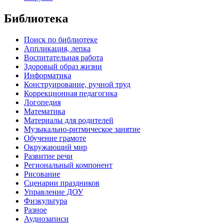
Библиотека
Поиск по библиотеке
Аппликация, лепка
Воспитательная работа
Здоровый образ жизни
Информатика
Конструирование, ручной труд
Коррекционная педагогика
Логопедия
Математика
Материалы для родителей
Музыкально-ритмическое занятие
Обучение грамоте
Окружающий мир
Развитие речи
Региональный компонент
Рисование
Сценарии праздников
Управление ДОУ
Физкультура
Разное
Аудиозаписи