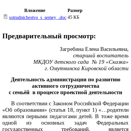
Вложение
Размер
45 КБ
sotrudnichestvo_s_semey_.doc
Предварительный просмотр:
Загребина Елена Васильевна,
старший воспитатель
МКДОУ детского сада № 19 «Сказка»
г. Омутнинска Кировской области
Деятельность администрации по развитию
активного сотрудничества
с семьёй в процессе проектной деятельности
В соответствии с Законом Российской Федерации
«Об образовании» (статья 18, пункт 1) «…родители
являются первыми педагогами детей. В тоже время
одной из основных задач Федеральных
государственных требований, является