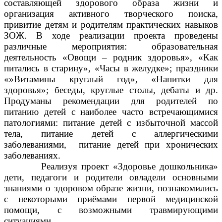
составляющей здорового образа жизни и
организация активного творческого поиска,
привитие детям и родителям практических навыков
ЗОЖ. В ходе реализации проекта проведены
различные мероприятия: образовательная
деятельность «Овощи – родник здоровья», «Как
питались в старину», «Часы в желудке»; праздники
«»Витамины круглый год», «Напитки для
здоровья»; беседы, круглые столы, дебаты и др.
Продуманы рекомендации для родителей по
питанию детей с наиболее часто встречающимися
патологиями: питание детей с избыточной массой
тела, питание детей с аллергическими
заболеваниями, питание детей при хронических
заболеваниях.
Реализуя проект «Здоровье дошкольника»
дети, педагоги и родители овладели основными
знаниями о здоровом образе жизни, познакомились
с некоторыми приёмами первой медицинской
помощи, с возможными травмирующими
ситуациями.