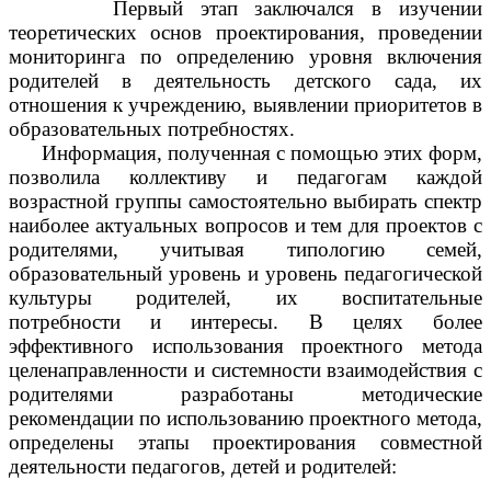
Первый этап заключался в изучении
теоретических основ проектирования, проведении
мониторинга по определению уровня включения
родителей в деятельность детского сада, их
отношения к учреждению, выявлении приоритетов в
образовательных потребностях.
Информация, полученная с помощью этих форм,
позволила коллективу и педагогам каждой
возрастной группы самостоятельно выбирать спектр
наиболее актуальных вопросов и тем для проектов с
родителями, учитывая типологию семей,
образовательный уровень и уровень педагогической
культуры родителей, их воспитательные
потребности и интересы. В целях более
эффективного использования проектного метода
целенаправленности и системности взаимодействия с
родителями разработаны методические
рекомендации по использованию проектного метода,
определены этапы проектирования совместной
деятельности педагогов, детей и родителей: