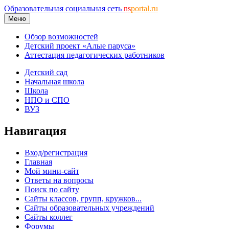
Образовательная социальная сеть
ns
portal.ru
Меню
Обзор возможностей
Детский проект «Алые паруса»
Аттестация педагогических работников
Детский сад
Начальная школа
Школа
НПО и СПО
ВУЗ
Навигация
Вход/регистрация
Главная
Мой мини-сайт
Ответы на вопросы
Поиск по сайту
Сайты классов, групп, кружков...
Сайты образовательных учреждений
Сайты коллег
Форумы