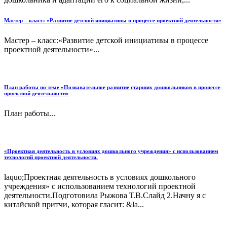
Мастер – класс: «Развитие детской инициативы в процессе проектной деятельности»
Мастер – класс:«Развитие детской инициативы в процессе
проектной деятельности»...
План работы по теме «Познавательное развитие старших дошкольников в процессе
проектной деятельности»
План работы...
«Проектная деятельность в условиях дошкольного учреждения» с использованием
технологий проектной деятельности.
laquo;Проектная деятельность в условиях дошкольного
учреждения» с использованием технологий проектной
деятельности.Подготовила Рыжова Т.В.Слайд 2.Начну я с
китайской притчи, которая гласит: &la...