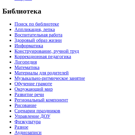
Библиотека
Поиск по библиотеке
Аппликация, лепка
Воспитательная работа
Здоровый образ жизни
Информатика
Конструирование, ручной труд
Коррекционная педагогика
Логопедия
Математика
Материалы для родителей
Музыкально-ритмическое занятие
Обучение грамоте
Окружающий мир
Развитие речи
Региональный компонент
Рисование
Сценарии праздников
Управление ДОУ
Физкультура
Разное
Аудиозаписи