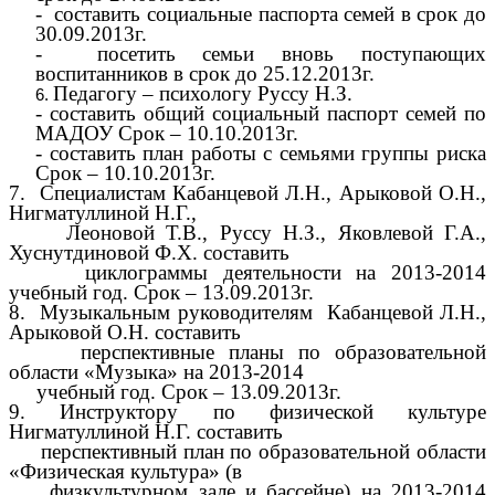
- составить социальные паспорта семей в срок до
30.09.2013г.
- посетить семьи вновь поступающих
воспитанников в срок до 25.12.2013г.
Педагогу – психологу Руссу Н.З.
- составить общий социальный паспорт семей по
МАДОУ Срок – 10.10.2013г.
- составить план работы с семьями группы риска
Срок – 10.10.2013г.
7. Специалистам Кабанцевой Л.Н., Арыковой О.Н.,
Нигматуллиной Н.Г.,
Леоновой Т.В., Руссу Н.З., Яковлевой Г.А.,
Хуснутдиновой Ф.Х. составить
циклограммы деятельности на 2013-2014
учебный год. Срок – 13.09.2013г.
8. Музыкальным руководителям Кабанцевой Л.Н.,
Арыковой О.Н. составить
перспективные планы по образовательной
области «Музыка» на 2013-2014
учебный год. Срок – 13.09.2013г.
9. Инструктору по физической культуре
Нигматуллиной Н.Г. составить
перспективный план по образовательной области
«Физическая культура» (в
физкультурном зале и бассейне) на 2013-2014