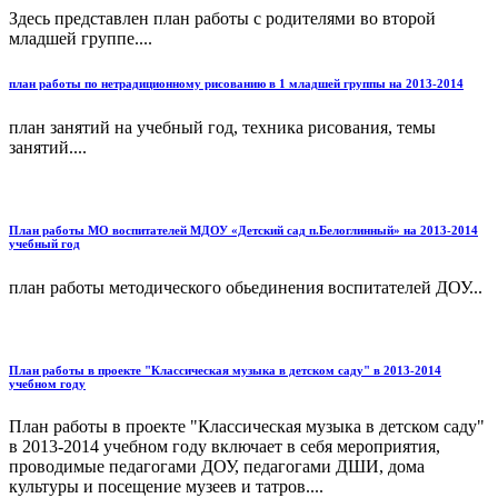
Здесь представлен план работы с родителями во второй
младшей группе....
план работы по нетрадиционному рисованию в 1 младшей группы на 2013-2014
план занятий на учебный год, техника рисования, темы
занятий....
План работы МО воспитателей МДОУ «Детский сад п.Белоглинный» на 2013-2014
учебный год
план работы методического обьединения воспитателей ДОУ...
План работы в проекте "Классическая музыка в детском саду" в 2013-2014
учебном году
План работы в проекте "Классическая музыка в детском саду"
в 2013-2014 учебном году включает в себя мероприятия,
проводимые педагогами ДОУ, педагогами ДШИ, дома
культуры и посещение музеев и татров....