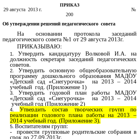
ПРИКАЗ
29 августа 2013 г. №
200
Об утверждении решений педагогического совета
На основании протокола заседаний
педагогического совета №1 от 29 августа 2013г.
ПРИКАЗЫВАЮ:
Утвердить кандидатуру Волковой И.А. на
должность секретаря заседаний педагогических
советов.
Утвердить основную общеобразовательную
программу дошкольного образования МАДОУ
«Детский сад «Снегурочка» на 2013 – 2014
учебный год. (Приложение 1)
Утвердить годовой план работы МАДОУ
«Детский сад «Снегурочка» на 2013 – 2014
учебный год (Приложение 2)
Утвердить состав творческих групп по
реализации годового плана работы на 2013 –
2014 учебный год. (Приложение 3).
Воспитателям групп:
- провести групповые родительские собрания в
срок до 27.09.2013г.