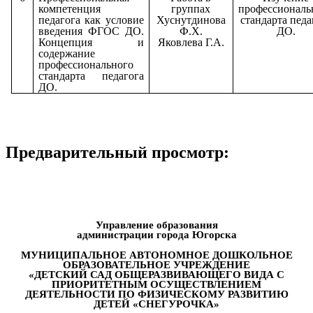
компетенция
группах
профессиональ
педагога как условие
Хуснутдинова
стандарта педа
введения ФГОС ДО.
Ф.Х.
ДО.
Концепция и
Яковлева Г.А.
содержание
профессионального
стандарта педагога
ДО.
Предварительный просмотр:
Управление образования
администрации города Югорска
МУНИЦИПАЛЬНОЕ АВТОНОМНОЕ ДОШКОЛЬНОЕ
ОБРАЗОВАТЕЛЬНОЕ УЧРЕЖДЕНИЕ
«ДЕТСКИЙ САД ОБЩЕРАЗВИВАЮЩЕГО ВИДА С
ПРИОРИТЕТНЫМ ОСУЩЕСТВЛЕНИЕМ
ДЕЯТЕЛЬНОСТИ ПО ФИЗИЧЕСКОМУ РАЗВИТИЮ
ДЕТЕЙ «СНЕГУРОЧКА»