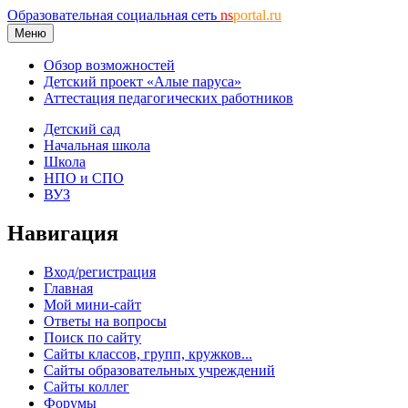
Образовательная социальная сеть
ns
portal.ru
Меню
Обзор возможностей
Детский проект «Алые паруса»
Аттестация педагогических работников
Детский сад
Начальная школа
Школа
НПО и СПО
ВУЗ
Навигация
Вход/регистрация
Главная
Мой мини-сайт
Ответы на вопросы
Поиск по сайту
Сайты классов, групп, кружков...
Сайты образовательных учреждений
Сайты коллег
Форумы