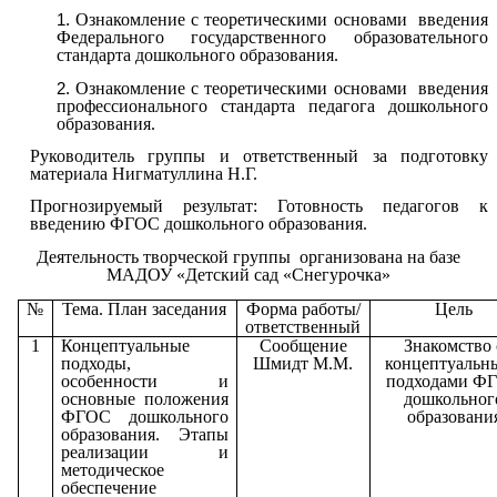
Ознакомление с теоретическими основами введения
Федерального государственного образовательного
стандарта дошкольного образования.
Ознакомление с теоретическими основами введения
профессионального стандарта педагога дошкольного
образования.
Руководитель группы и ответственный за подготовку
материала Нигматуллина Н.Г.
Прогнозируемый результат:
Готовность педагогов к
введению ФГОС дошкольного образования.
Деятельность творческой группы
организована на базе
МАДОУ «Детский сад «Снегурочка»
№
Тема. План заседания
Форма работы/
Цель
ответственный
1
Концептуальные
Сообщение
Знакомство 
подходы,
Шмидт М.М.
концептуальн
особенности и
подходами Ф
основные положения
дошкольног
ФГОС дошкольного
образовани
образования. Этапы
реализации и
методическое
обеспечение