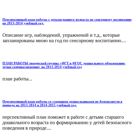
Перспективный план работы с детьми раннего возраста по сенсорному воспитанию
на 2013-2014 учебный год.
Описание игр, наблюдений, упражнений и т.д., которые
запланированы мною на год по сенсорному воспитанию....
ПЛАН РАБОТЫ творческой группы «ФГТ и ФГОС дошкольного образования:
точки соприкосновения» на 2013-2014 учебный год
план работы...
Перспективный план работы со старшими дошкольниками по безопасности в
природе на 2013-2014 и 2014-2015 учебный год.
перспективный план поможет в работе с детьми старшего
дошкольного возраста по формированию у детей безопасного
поведения в природе....