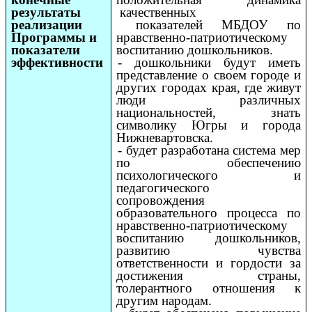
результаты
качественных
реализации
показателей МБДОУ по
Программы и
нравственно-патриотическому
показатели
воспитанию дошкольников.
эффективности
- дошкольники будут иметь
представление о своем городе и
других городах края, где живут
люди различных
национальностей, знать
символику Югры и города
Нижневартовска.
- будет разработана система мер
по обеспечению
психологического и
педагогического
сопровождения
образовательного процесса по
нравственно-патриотическому
воспитанию дошкольников
,
развитию чувства
ответственности и гордости за
достижения страны,
толерантного отношения к
другим народам.