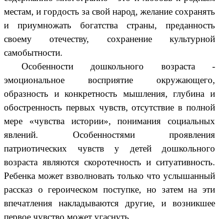
местам, и гордость за свой народ, желание сохранять
и приумножать богатства страны, преданность
своему отечеству, сохранение культурной
самобытности.
Особенности дошкольного возраста -
эмоциональное восприятие окружающего,
образность и конкретность мышления, глубина и
обостренность первых чувств, отсутствие в полной
мере «чувства истории», понимания социальных
явлений. Особенностями проявления
патриотических чувств у детей дошкольного
возраста являются скоротечность и ситуативность.
Ребенка может взволновать только что услышанный
рассказ о героическом поступке, но затем на эти
впечатления накладываются другие, и возникшее
первое чувство может угаснуть.