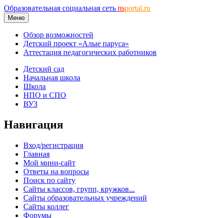
Образовательная социальная сеть
ns
portal.ru
Меню
Обзор возможностей
Детский проект «Алые паруса»
Аттестация педагогических работников
Детский сад
Начальная школа
Школа
НПО и СПО
ВУЗ
Навигация
Вход/регистрация
Главная
Мой мини-сайт
Ответы на вопросы
Поиск по сайту
Сайты классов, групп, кружков...
Сайты образовательных учреждений
Сайты коллег
Форумы