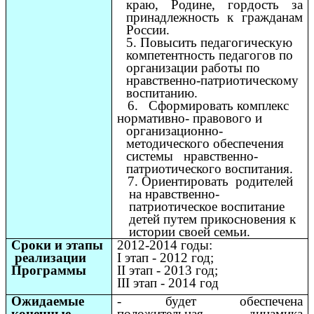
краю, Родине, гордость за
принадлежность к гражданам
России.
5. Повысить педагогическую
компетентность педагогов по
организации работы по
нравственно-патриотическому
воспитанию.
6. Сформировать комплекс
нормативно- правового и
организационно-
методического обеспечения
системы нравственно-
патриотического воспитания.
7. Ориентировать родителей
на нравственно-
патриотическое воспитание
детей путем прикосновения к
истории своей семьи.
Сроки и этапы
2012-2014 годы:
реализации
I этап - 2012 год;
Программы
II этап - 2013 год;
III этап - 2014 год
Ожидаемые
- будет обеспечена
конечные
положительная динамика