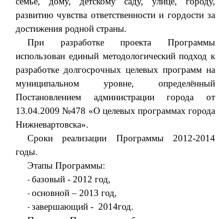
семье, дому, детскому саду, улице, городу,
развитию чувства ответственности и гордости за
достижения родной страны.
При разработке проекта Программы
использован единый методологический подход к
разработке долгосрочных целевых программ на
муниципальном уровне, определённый
Постановлением администрации города от
13.04.2009 №478 «О целевых программах города
Нижневартовска».
Сроки реализации Программы 2012-2014
годы.
Этапы Программы:
базовый - 2012 год,
основной – 2013 год,
завершающий - 2014год.