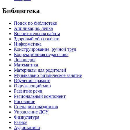
Библиотека
Поиск по библиотеке
Аппликация, лепка
Воспитательная работа
Здоровый образ жизни
Информатика
Конструирование, ручной труд
Коррекционная педагогика
Логопедия
Математика
Материалы для родителей
Музыкально-ритмическое занятие
Обучение грамоте
Окружающий мир
Развитие речи
Региональный компонент
Рисование
Сценарии праздников
Управление ДОУ
Физкультура
Разное
Аудиозаписи