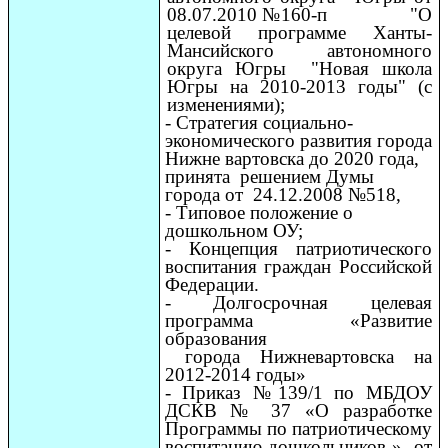
08.07.2010 №160-п "О
целевой программе Ханты-
Мансийского автономного
округа Югры "Новая школа
Югры на 2010-2013 годы" (с
изменениями);
- Стратегия социально-
экономического развития города
Нижне вартовска до 2020 года,
принята решением Думы
города от 24.12.2008 №518,
- Типовое положение о
дошкольном ОУ;
- Концепция патриотического
воспитания граждан Российской
Федерации.
- Долгосрочная целевая
программа «Развитие
образования
города Нижневартовска на
2012-2014 годы»
- Приказ №139/1 по МБДОУ
ДСКВ № 37 «О разработке
Программы по патриотическому
воспитанию дошкольников » от