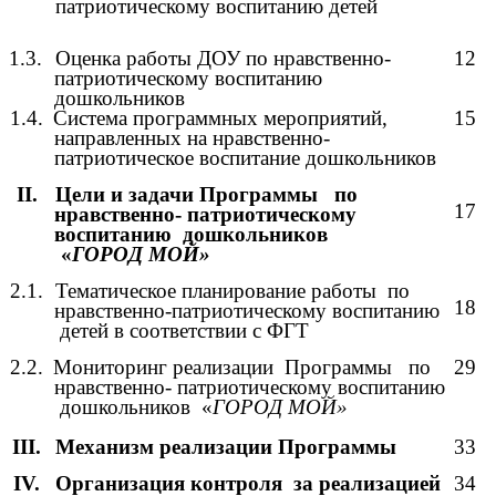
патриотическому воспитанию детей
1.3.
Оценка работы ДОУ по нравственно-
12
патриотическому воспитанию
дошкольников
1.4.
Система программных мероприятий,
15
направленных на нравственно-
патриотическое воспитание дошкольников
II.
Цели и задачи Программы
по
17
нравственно- патриотическому
воспитанию дошкольников
«
ГОРОД МОЙ»
2.1.
Тематическое планирование работы по
18
нравственно-патриотическому воспитанию
детей в соответствии с ФГТ
2.2.
Мониторинг реализации
Программы по
29
нравственно- патриотическому воспитанию
дошкольников «
ГОРОД МОЙ»
III.
Механизм реализации Программы
33
IV.
Организация контроля за реализацией
34