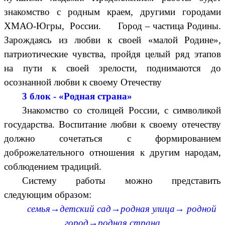
знакомство с родным краем, другими городами
ХМАО-Югры, России. Город – частица Родины.
Зарождаясь из любви к своей «малой Родине»,
патриотические чувства, пройдя целый ряд этапов
на пути к своей зрелости, поднимаются до
осознанной любви к своему Отечеству
3 блок - «Родная страна»
Знакомство со столицей России, с символикой
государства. Воспитание любви к своему отечеству
должно сочетаться с формированием
доброжелательного отношения к другим народам,
соблюдением традиций.
Систему работы можно представить
следующим образом:
семья→детский сад→родная улица→ родной
город→родная страна