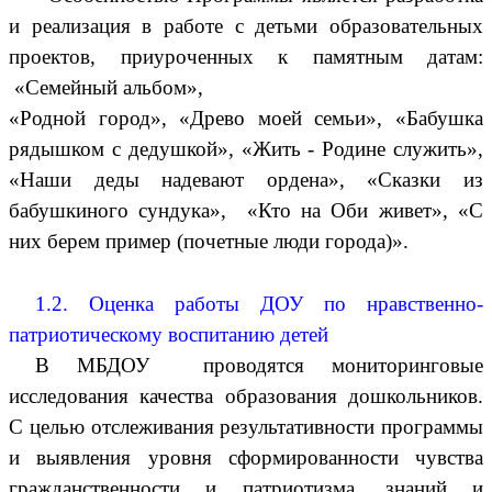
и реализация в работе с детьми образовательных
проектов, приуроченных к памятным датам:
«Семейный альбом»,
«Родной город», «Древо моей семьи», «Бабушка
рядышком с дедушкой», «Жить - Родине служить»,
«Наши деды надевают ордена», «Сказки из
бабушкиного сундука», «Кто на Оби живет», «С
них берем пример (почетные люди города)».
1.2. Оценка работы ДОУ по нравственно-
патриотическому воспитанию детей
В МБДОУ проводятся мониторинговые
исследования качества образования дошкольников.
С целью отслеживания результативности программы
и выявления уровня сформированности чувства
гражданственности и патриотизма, знаний и