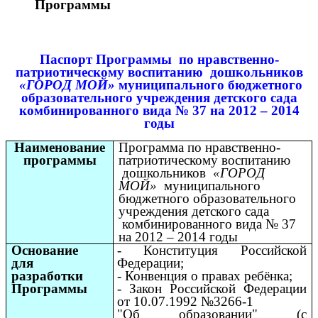
Программы
Паспорт Программы по нравственно-
патриотическому воспитанию дошкольников
«ГОРОД МОЙ»
муниципального бюджетного
образовательного учреждения детского сада
комбинированного вида № 37 на 2012 – 2014
годы
Наименование
Программа по нравственно-
программы
патриотическому воспитанию
дошкольников
«ГОРОД
МОЙ»
муниципального
бюджетного образовательного
учреждения детского сада
комбинированного вида № 37
на 2012 – 2014 годы
Основание
- Конституция Российской
для
Федерации;
разработки
- Конвенция о правах ребёнка;
Программы
- Закон Российской Федерации
от 10.07.1992 №3266-1
"Об образовании" (с