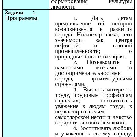
формирования культуры
личности.
Задачи
Программы
Дать детям
представление об истории
возникновения и развития
города Нижневартовска; его
значимости как центра
нефтяной и газовой
промышленности; о
природных богатствах края.
Познакомить с
памятными местами и
достопримечательностями
города, архитектурными
строениями.
Вызвать интерес к
труду, трудовым профессиям
взрослых; воспитывать
уважение к людям труда, к
первооткрывателям
самотлорской нефти и чувство
гордости за своих земляков.
Воспитывать любовь
и уважение к своему городу,