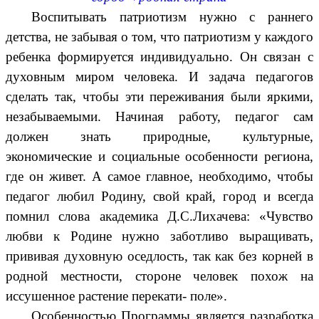
Воспитывать патриотизм нужно с раннего
детства, не забывая о том, что патриотизм у каждого
ребенка формируется индивидуально. Он связан с
духовным миром человека. И задача педагогов
сделать так, чтобы эти переживания были яркими,
незабываемыми. Начиная работу, педагог сам
должен знать природные, культурные,
экономические и социальные особенности региона,
где он живет. А самое главное, необходимо, чтобы
педагог любил Родину, свой край, город и всегда
помнил слова академика Д.С.Лихачева: «Чувство
любви к Родине нужно заботливо выращивать,
прививая духовную оседлость, так как без корней в
родной местности, стороне человек похож на
иссушенное растение перекати- поле».
Особенностью Программы является разработка