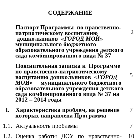
СОДЕРЖАНИЕ
Паспорт Программы по нравственно-
2
патриотическому воспитанию
дошкольников «
ГОРОД МОЙ
»
муниципального бюджетного
образовательного учреждения детского
сада комбинированного вида № 37
Пояснительная записка к Программе
по нравственно-
патриотическому
5
воспитанию дошкольников
«ГОРОД
МОЙ»
муниципального бюджетного
образовательного учреждения детского
сада комбинированного вида № 37 на
2012 – 2014 годы
I.
Характеристика проблем, на решение
7
которых направлена Программа
1.1.
Актуальность проблемы
7
1.2.
Оценка работы ДОУ по нравственно-
10