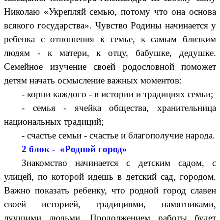
Николаю «Укрепляй семью, потому что она основа
всякого государства». Чувство Родины начинается у
ребенка с отношения к семье, к самым близким
людям - к матери, к отцу, бабушке, дедушке.
Семейное изучение своей родословной поможет
детям начать осмысление важных моментов:
- корни каждого - в истории и традициях семьи;
- семья - ячейка общества, хранительница
национальных традиций;
- счастье семьи - счастье и благополучие народа.
2 блок - «Родной город»
Знакомство начинается с детским садом, с
улицей, по которой идешь в детский сад, городом.
Важно показать ребенку, что родной город славен
своей историей, традициями, памятниками,
лучшими людьми. Продолжением работы будет