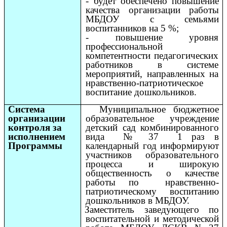
-
будет обеспечено повышение
качества организации работы
МБДОУ с семьями
воспитанников на 5 %;
-
повышение уровня
профессиональной
компетентности педагогических
работников в системе
мероприятий, направленных на
нравственно-патриотическое
воспитание дошкольников.
Система
Муниципальное бюджетное
организации
образовательное учреждение
контроля за
детский сад комбинированного
исполнением
вида № 37 1 раз в
Программы
календарный год информируют
участников образовательного
процесса и широкую
общественность о качестве
работы по нравственно-
патриотическому воспитанию
дошкольников в МБДОУ.
Заместитель заведующего по
воспитательной и методической