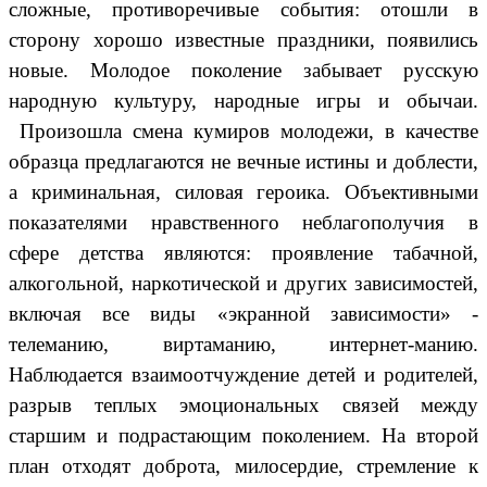
сложные, противоречивые события: отошли в
сторону хорошо известные праздники, появились
новые. Молодое поколение забывает русскую
народную культуру, народные игры и обычаи.
Произошла смена кумиров молодежи, в качестве
образца предлагаются не вечные истины и доблести,
а криминальная, силовая героика. Объективными
показателями нравственного неблагополучия в
сфере детства являются: проявление табачной,
алкогольной, наркотической и других зависимостей,
включая все виды «экранной зависимости» -
телеманию, виртаманию, интернет-манию.
Наблюдается взаимоотчуждение детей и родителей,
разрыв теплых эмоциональных связей между
старшим и подрастающим поколением. На второй
план отходят доброта, милосердие, стремление к