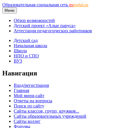
Образовательная социальная сеть
ns
portal.ru
Меню
Обзор возможностей
Детский проект «Алые паруса»
Аттестация педагогических работников
Детский сад
Начальная школа
Школа
НПО и СПО
ВУЗ
Навигация
Вход/регистрация
Главная
Мой мини-сайт
Ответы на вопросы
Поиск по сайту
Сайты классов, групп, кружков...
Сайты образовательных учреждений
Сайты коллег
Форумы