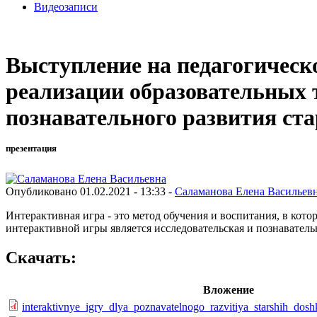
Видеозаписи
Выступление на педагогическ
реализации образовательных 
познавательного развития ст
презентация
Опубликовано 01.02.2021 - 13:33 -
Саламанова Елена Васильев
Интерактивная игра - это метод обучения и воспитания, в ко
интерактивной игры является исследовательская и познавательн
Скачать:
Вложение
interaktivnye_igry_dlya_poznavatelnogo_razvitiya_starshih_dos