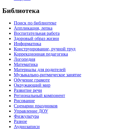
Библиотека
Поиск по библиотеке
Аппликация, лепка
Воспитательная работа
Здоровый образ жизни
Информатика
Конструирование, ручной труд
Коррекционная педагогика
Логопедия
Математика
Материалы для родителей
Музыкально-ритмическое занятие
Обучение грамоте
Окружающий мир
Развитие речи
Региональный компонент
Рисование
Сценарии праздников
Управление ДОУ
Физкультура
Разное
Аудиозаписи