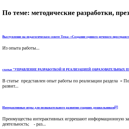
По теме: методические разработки, пр
Выступление на педагогическом совете Тема: «Создание единого речевого пространст
Из опыта работы...
статья "УПРАВЛЕНИЕ РАЗРАБОТКОЙ И РЕАЛИЗАЦИЕЙ ОБРАЗОВАТЕЛЬНЫХ
В статье представлен опыт работы по реализации раздела « По
развит...
Интерактивные игры для познавательного развития старших дошкольников
Преимущества интерактивных игррешают информационную зада
деятельность; - раз...