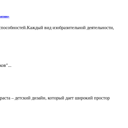
звитию»
 способностей.Каждый вид изобразительной деятельности,
ов"...
раста – детский дизайн, который дает широкий простор