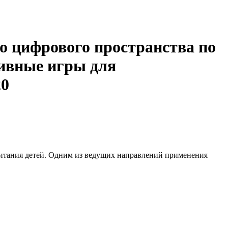
о цифрового пространства по
тивные игры для
20
спитания детей. Одним из ведущих направлений применения