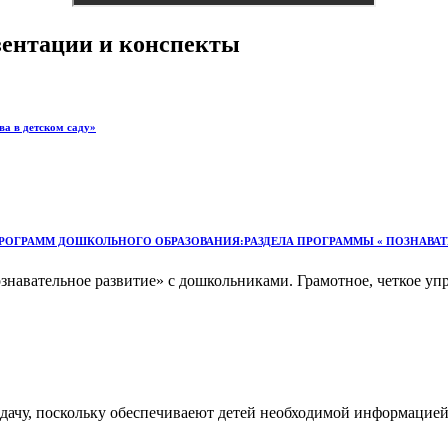
езентации и конспекты
ва в детском саду»
 ПРОГРАММ ДОШКОЛЬНОГО ОБРАЗОВАНИЯ:РАЗДЕЛА ПРОГРАММЫ « ПОЗНАВАТ
знавательное развитие» с дошкольниками. Грамотное, четкое уп
чу, поскольку обеспечиваеют детей необходимой информацией,