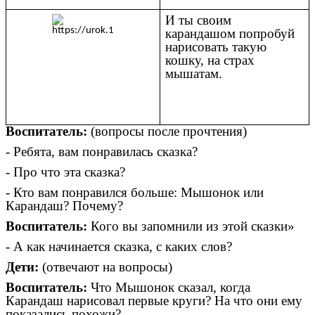
И ты своим
карандашом попробуй
нарисовать такую
кошку, на страх
мышатам.
Воспитатель:
(вопросы после прочтения)
- Ребята, вам понравилась сказка?
- Про что эта сказка?
- Кто вам понравился больше: Мышонок или
Карандаш? Почему?
Воспитатель:
Кого вы запомнили из этой сказки»
- А как начинается сказка, с каких слов?
Дети:
(отвечают на вопросы)
Воспитатель:
Что Мышонок сказал, когда
Карандаш нарисовал первые круги? На что они ему
показались похожи?