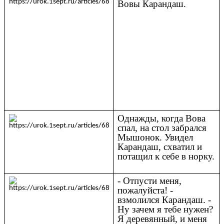
Вовы Карандаш.
Однажды, когда Вова
спал, на стол забрался
Мышонок. Увидел
Карандаш, схватил и
потащил к себе в норку.
- Отпусти меня,
пожалуйста! -
взмолился Карандаш. -
Ну зачем я тебе нужен?
Я деревянный, и меня