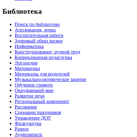
Библиотека
Поиск по библиотеке
Аппликация, лепка
Воспитательная работа
Здоровый образ жизни
Информатика
Конструирование, ручной труд
Коррекционная педагогика
Логопедия
Математика
Материалы для родителей
Музыкально-ритмическое занятие
Обучение грамоте
Окружающий мир
Развитие речи
Региональный компонент
Рисование
Сценарии праздников
Управление ДОУ
Физкультура
Разное
Аудиозаписи