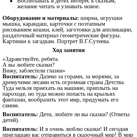
Воспитывать в детях интерес к сказкам,
желание читать и узнавать новое.
Оборудование и материалы:
ширма, игрушки
мышка, карандаш, карточки с поэтапным
рисованием кошки, клей, заготовки для аппликации,
раздаточный материал геометрические фигуры.
Картинки к загадкам. Портрет В.Г.Сутеева.
Ход занятия
«Здравствуйте, ребята.
А вы любите сказки?
Вижу, заблестели глазки»
Воспитатель:
Далеко за горами, за морями, за
дремучими лесами есть огромная страна Детства.
Туда нельзя приехать на машине, приплыть на
пароходе, но туда можно попасть на крыльях
фантазии, вообразить этот мир, придумать его
самим.
Воспитатель:
Дети, любите ли вы сказки? (Ответы
детей).
Воспитатель:
И я очень люблю сказки! И сегодня
приглашаю вас отправиться в сказочный мир! В мир