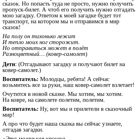
сказок. Но попасть туда не просто, нужно получить
пропуск-билет. А чтоб его получить нужно отгадать
мою загадку. Ответом к моей загадке будет тот
транспорт, на котором мы и отправимся в мир
сказок!
На полу он тихонько лежит
И тепло моих ног сторожит.
Но отправиться может в полёт
Разноцветный… (ковер-самолет
)
Дети
: (Отгадывают загадку и получают билет на
ковер-самолет.)
Воспитатель:
Молодцы, ребята! А сейчас
возьмитесь все за руки, наш ковер-самолет взлетает!
Очутится в новой сказке. Мы хотим, мы хотим.
На ковре, на самолете полетим, полетим.
Воспитатель:
Ну, вот мы и прилетели в сказочный
мир!
А про что будет наша сказка вы сейчас узнаете,
отгадав загадки.
«Эта маленькая крошка