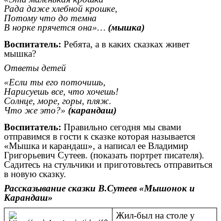
Рада даже хлебной крошке,
Потому что до темна
В норке прячется она»…
(мышка)
Воспитатель:
Ребята, а в каких сказках живет
мышка?
Ответы детей
«Если ты его поточишь,
Нарисуешь все, что хочешь!
Солнце, море, горы, пляж.
Что же это?»
(карандаш)
Воспитатель:
Правильно сегодня мы свами
отправимся в гости к сказке которая называется
«Мышка и карандаш», а написал ее Владимир
Григорьевич Сутеев. (показать портрет писателя).
Садитесь на стульчики и приготовьтесь отправиться
в новую сказку.
Рассказывание сказки В.Сутеев «Мышонок и
Карандаш»
Жил-был на столе у