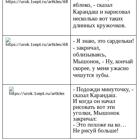
яблоко, - сказал
Карандаш и нарисовал
несколько вот таких
длинных кружочков.
- Я знаю, это сардельки!
- закричал,
облизываясь,
Мышонок, - Ну, кончай
скорее, у меня ужасно
чешутся зубы.
- Подожди минуточку, -
сказал Карандаш.
И когда он начал
рисовать вот эти
уголки, Мышонок
закричал:
- Это похоже на ко…
Не рисуй больше!