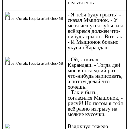
нельзя есть.
- Я тебя буду грызть! -
сказал Мышонок. - У
меня чешутся зубы, и я
всё время должен что-
нибудь грызть. Вот так!
- И Мышонок больно
укусил Карандаш.
- Ой, - сказал
Карандаш. - Тогда дай
мне в последний раз
что-нибудь нарисовать,
а потом делай что
хочешь.
- Так и быть, -
согласился Мышонок, -
рисуй! Но потом я тебя
всё равно изгрызу на
мелкие кусочки.
Вздохнул тяжело