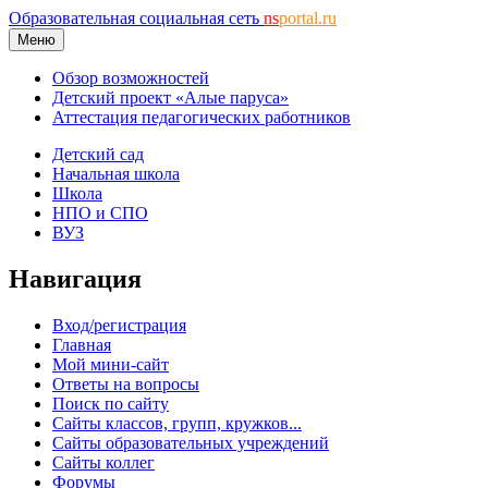
Образовательная социальная сеть
ns
portal.ru
Меню
Обзор возможностей
Детский проект «Алые паруса»
Аттестация педагогических работников
Детский сад
Начальная школа
Школа
НПО и СПО
ВУЗ
Навигация
Вход/регистрация
Главная
Мой мини-сайт
Ответы на вопросы
Поиск по сайту
Сайты классов, групп, кружков...
Сайты образовательных учреждений
Сайты коллег
Форумы