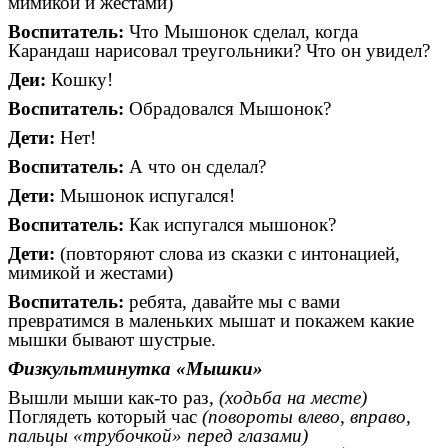
мимикой и жестами)
Воспитатель:
Что Мышонок сделал, когда
Карандаш нарисовал треугольники? Что он увидел?
Деи:
Кошку!
Воспитатель:
Обрадовался Мышонок?
Дети:
Нет!
Воспитатель:
А что он сделал?
Дети:
Мышонок испугался!
Воспитатель:
Как испугался мышонок?
Дети:
(повторяют слова из сказки с интонацией,
мимикой и жестами)
Воспитатель:
ребята, давайте мы с вами
превратимся в маленьких мышат и покажем какие
мышки бывают шустрые.
Физкультминутка «Мышки»
Вышли мыши как-то раз,
(ходьба на месте)
Поглядеть который час
(повороты влево, вправо,
пальцы «трубочкой» перед глазами)