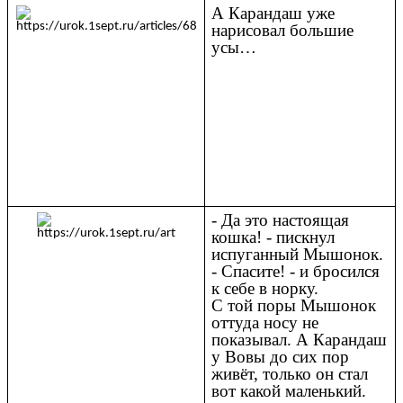
А Карандаш уже
нарисовал большие
усы…
- Да это настоящая
кошка! - пискнул
испуганный Мышонок.
- Спасите! - и бросился
к себе в норку.
С той поры Мышонок
оттуда носу не
показывал. А Карандаш
у Вовы до сих пор
живёт, только он стал
вот какой маленький.