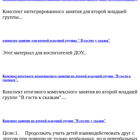
Конспект интегрированного занятия для второй младшей
группы...
открытое занятие для второй младшей группы " В гостях у сказки"
Этот материал для воспитателей ДОУ...
Конспект итогового комплексного занятия во второй младшей группе "В гости к
сказкам".
Конспект итогового комплексного занятия во второй младшей
группе "В гости к сказкам"....
Конспект занятия во второй младшей группе "В гостях у сказки"
Цели:1. Продолжать учить детей взаимодействовать друг с
другом при помощи не только вербальных, но и невербальных