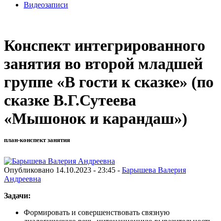
Видеозаписи
Конспект интегрированного
занятия во второй младшей
группе «В гости к сказке» (по
сказке В.Г.Сутеева
«Мышонок и карандаш»)
план-конспект занятия
Опубликовано 14.10.2023 - 23:45 -
Барышева Валерия
Андреевна
Задачи:
Формировать и совершенствовать связную