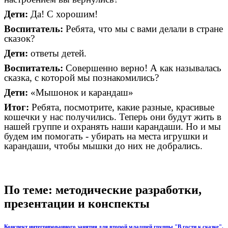
Дети:
Да! С хорошим!
Воспитатель:
Ребята, что мы с вами делали в стране
сказок?
Дети:
ответы детей.
Воспитатель:
Совершенно верно! А как называлась
сказка, с которой мы познакомились?
Дети:
«Мышонок и карандаш»
Итог:
Ребята, посмотрите, какие разные, красивые
кошечки у нас получились. Теперь они будут жить в
нашей группе и охранять наши карандаши. Но и мы
будем им помогать - убирать на места игрушки и
карандаши, чтобы мышки до них не добрались.
По теме: методические разработки,
презентации и конспекты
Конспект интегрированного занятия для второй младшей группы "В гости к сказке".