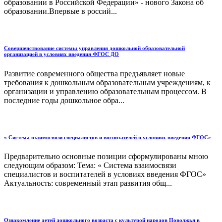
образовании в Российской Федерации» - нового Закона об
образовании.Впервые в россий...
Совершенствование системы управления дошкольной образовательной
организацией в условиях введения ФГОС ДО
Развитие современного общества предъявляет новые
требования к дошкольным образовательным учреждениям, к
организации и управлению образовательным процессом. В
последние годы дошкольное обра...
« Система взаимосвязи специалистов и воспитателей в условиях введения ФГОС»
Предварительно основные позиции сформулированы мною
следующим образом: Тема: « Система взаимосвязи
специалистов и воспитателей в условиях введения ФГОС»
Актуальность: современный этап развития общ...
Ознакомление детей дошкольного возраста с культурой народов Поволжья в