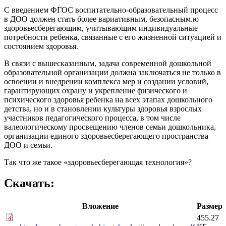
С введением ФГОС воспитательно-образовательный процесс
в ДОО должен стать более вариативным, безопасным.ю
здоровьесберегающим, учитывающим индивидуальные
потребности ребенка, связанные с его жизненной ситуацией и
состоянием здоровья.
В связи с вышесказанным, задача современной дошкольной
образовательной организации должна заключаться не только в
освоении и внедрении комплекса мер и создании условий,
гарантирующих охрану и укрепление физического и
психического здоровья ребенка на всех этапах дошкольного
детства, но и в становлении культуры здоровья взрослых
участников педагогического процесса, в том числе
валеологическому просвещению членов семьи дошкольника,
организации единого здоровьесберегающего пространства
ДОО и семьи.
Так что же такое «здоровьесберегающая технология»?
Скачать:
Вложение
Размер
455.27