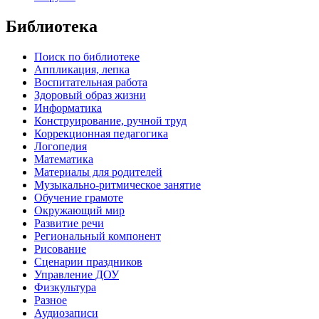
Библиотека
Поиск по библиотеке
Аппликация, лепка
Воспитательная работа
Здоровый образ жизни
Информатика
Конструирование, ручной труд
Коррекционная педагогика
Логопедия
Математика
Материалы для родителей
Музыкально-ритмическое занятие
Обучение грамоте
Окружающий мир
Развитие речи
Региональный компонент
Рисование
Сценарии праздников
Управление ДОУ
Физкультура
Разное
Аудиозаписи