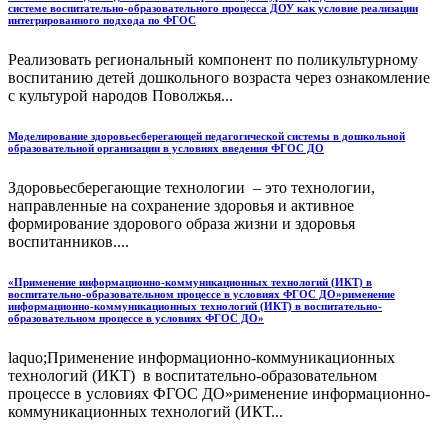
системе воспитательно-образовательного процесса ДОУ как условие реализации
интегрированного подхода по ФГОС
Реализовать региональный компонент по поликультурному
воспитанию детей дошкольного возраста через ознакомление
с культурой народов Поволжья...
Моделирование здоровьесберегающей педагогической системы в дошкольной
образовательной организации в условиях введения ФГОС ДО
Здоровьесберегающие технологии – это технологии,
направленные на сохранение здоровья и активное
формирование здорового образа жизни и здоровья
воспитанников....
«Применение информационно-коммуникационных технологий (ИКТ) в
воспитательно-образовательном процессе в условиях ФГОС ДО»рименение
информационно-коммуникационных технологий (ИКТ) в воспитательно-
образовательном процессе в условиях ФГОС ДО»
laquo;Применение информационно-коммуникационных
технологий (ИКТ) в воспитательно-образовательном
процессе в условиях ФГОС ДО»рименение информационно-
коммуникационных технологий (ИКТ...