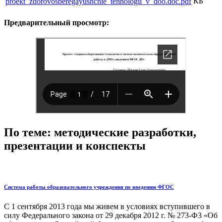
КБ
proekt_zdorovosberegayushchie_tehnologii_v_doo.doc.pdf
Предварительный просмотр:
По теме: методические разработки,
презентации и конспекты
Система работы образовательного учреждения по введению ФГОС
С 1 сентября 2013 года мы живем в условиях вступившего в
силу Федерального закона от 29 декабря 2012 г. № 273-Ф3 «Об