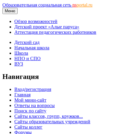
Образовательная социальная сеть
ns
portal.ru
Меню
Обзор возможностей
Детский проект «Алые паруса»
Аттестация педагогических работников
Детский сад
Начальная школа
Школа
НПО и СПО
ВУЗ
Навигация
Вход/регистрация
Главная
Мой мини-сайт
Ответы на вопросы
Поиск по сайту
Сайты классов, групп, кружков...
Сайты образовательных учреждений
Сайты коллег
Форумы