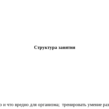
Структура занятия
о и что вредно для организма; тренировать умение ра