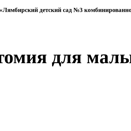
Лямбирский детский сад №3 комбинированно
томия для мал