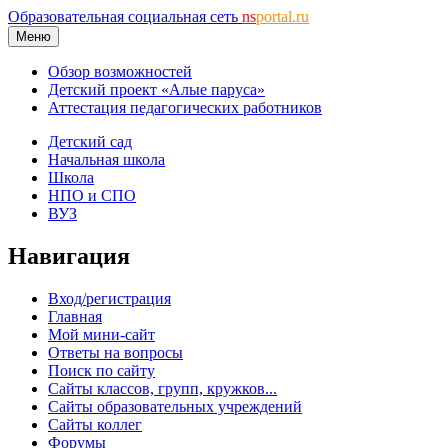
Образовательная социальная сеть
ns
portal.ru
Меню
Обзор возможностей
Детский проект «Алые паруса»
Аттестация педагогических работников
Детский сад
Начальная школа
Школа
НПО и СПО
ВУЗ
Навигация
Вход/регистрация
Главная
Мой мини-сайт
Ответы на вопросы
Поиск по сайту
Сайты классов, групп, кружков...
Сайты образовательных учреждений
Сайты коллег
Форумы