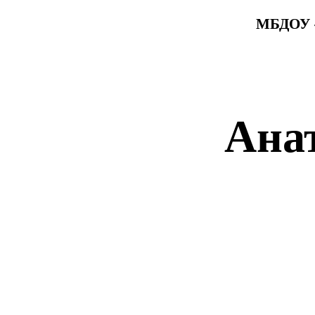
МБДОУ «
Ана