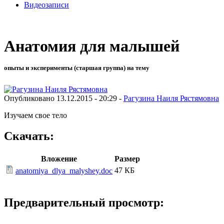
Видеозаписи
Анатомия для малышей
опыты и эксперименты (старшая группа) на тему
Опубликовано 13.12.2015 - 20:29 -
Рагузина Наиля Рястямовна
Изучаем свое тело
Скачать:
Вложение
Размер
47 КБ
anatomiya_dlya_malyshey.doc
Предварительный просмотр: