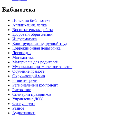
Библиотека
Поиск по библиотеке
Аппликация, лепка
Воспитательная работа
Здоровый образ жизни
Информатика
Конструирование, ручной труд
Коррекционная педагогика
Логопедия
Математика
Материалы для родителей
Музыкально-ритмическое занятие
Обучение грамоте
Окружающий мир
Развитие речи
Региональный компонент
Рисование
Сценарии праздников
Управление ДОУ
Физкультура
Разное
Аудиозаписи