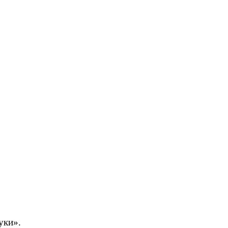
уки».