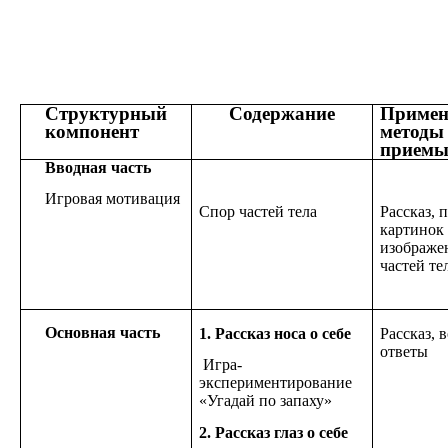
Структурный
Содержание
Примен
компонент
методы
прием
Вводная часть
Игровая мотивация
Спор частей тела
Рассказ, 
картинок 
изображе
частей те
Основная часть
1. Рассказ носа о себе
Рассказ, 
ответы
Игра-
экспериментирование
«Угадай по запаху»
2. Рассказ глаз о себе