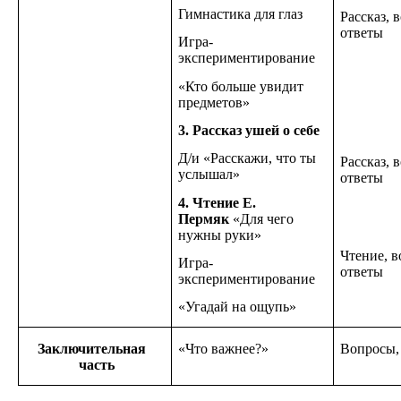
Гимнастика для глаз
Рассказ, 
ответы
Игра-
экспериментирование
«Кто больше увидит
предметов»
3. Рассказ ушей о себе
Д/и «Расскажи, что ты
Рассказ, 
услышал»
ответы
4. Чтение Е.
Пермяк
«Для чего
нужны руки»
Чтение, в
Игра-
ответы
экспериментирование
«Угадай на ощупь»
Заключительная
«Что важнее?»
Вопросы,
часть