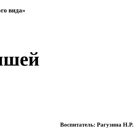
го вида»
ышей
Воспитатель: Рагузина Н.Р.