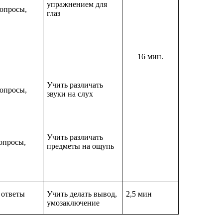
упражнением для
вопросы,
глаз
16 мин.
Учить различать
вопросы,
звуки на слух
Учить различать
опросы,
предметы на ощупь
 ответы
Учить делать вывод,
2,5 мин
умозаключение