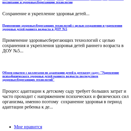
воспитание и здоровьесберегающие технологии
Сохранение и укрепление здоровья детей...
Применение здоровьесберегающих технологий с целью сохранения и укрепления
здоровья детей раннего возраста в ДОУ №5
Применение здоровьесберегающих технологий с целью
сохранения и укрепления здоровья детей раннего возраста в
ДОУ №5...
Обмен опытом с коллегами по адаптации детей к детскому саду: "Укрепление
психофизического здоровья детей раннего возраста посредством
здоровьесберегающих технологий"
Процесс адаптации к детскому саду требует больших затрат и
часто проходит с напряжением психических и физических сил
организма, именно поэтому сохранение здоровья в период
адаптации ребенка к де...
Мне нравится