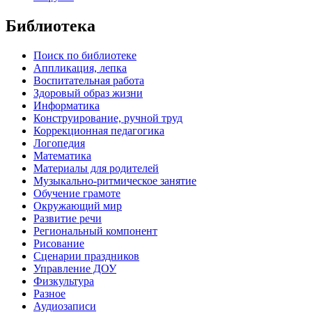
Библиотека
Поиск по библиотеке
Аппликация, лепка
Воспитательная работа
Здоровый образ жизни
Информатика
Конструирование, ручной труд
Коррекционная педагогика
Логопедия
Математика
Материалы для родителей
Музыкально-ритмическое занятие
Обучение грамоте
Окружающий мир
Развитие речи
Региональный компонент
Рисование
Сценарии праздников
Управление ДОУ
Физкультура
Разное
Аудиозаписи