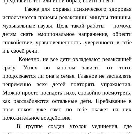
представить тот или иной образ, войти в него.
Также для охраны психического здоровья
используются приемы релаксации: минуты тишины,
музыкальные паузы. Цель такой работы – помочь
детям снять эмоциональное напряжение, обрести
спокойствие, уравновешенность, уверенность в себе
и в своей речи.
Конечно, не все дети овладевают релаксацией
сразу. Успех во многом зависит от того,
продолжается ли она в семье. Главное не заставлять
непременно всех детей повторять упражнения.
Можно просто посидеть тихо, спокойно посмотреть,
как расслабляются остальные дети. Пребывание в
позе покоя уже само по себе окажет на них
положительное воздействие.
В группе создан уголок уединения, где