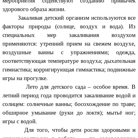
мероприятия содействуют созданию привычек
здорового образа жизни.
Закаливая детский организм используются все
факторы природы (солнце, воздух и вода).
Из
специальных мер закаливания воздухом
применяются:
утренний прием на свежем воздухе,
воздушные ванны с упражнениями; одежда,
соответствующая температуре воздуха; дыхательная
гимнастика; корригирующая гимнастика; подвижные
игры на прогулке.
Лето для детского сада – особое время. В
летний период года проводится закаливание водой и
солнцем: солнечные ванны; босохождение по траве;
обширное умывание (руки до локтя); мытьё ног;
игры с водой.
Для того, чтобы дети росли здоровыми и