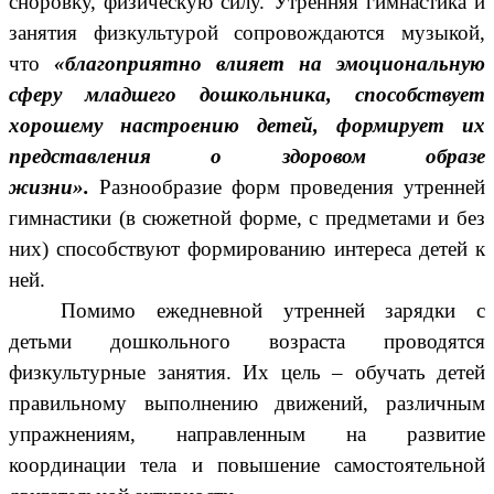
сноровку, физическую силу. Утренняя гимнастика и
занятия физкультурой сопровождаются музыкой,
что
«благоприятно влияет на эмоциональную
сферу младшего дошкольника, способствует
хорошему настроению детей, формирует их
представления о здоровом образе
жизни».
Разнообразие форм проведения утренней
гимнастики (в сюжетной форме, с предметами и без
них) способствуют формированию интереса детей к
ней.
Помимо ежедневной утренней зарядки с
детьми дошкольного возраста проводятся
физкультурные занятия. Их цель – обучать детей
правильному выполнению движений, различным
упражнениям, направленным на развитие
координации тела и повышение самостоятельной