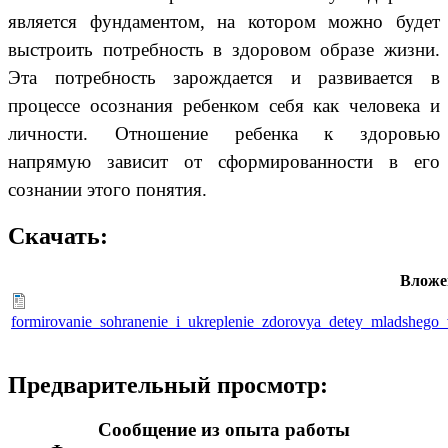
является фундаментом, на котором можно будет
выстроить потребность в здоровом образе жизни.
Эта потребность зарождается и развивается в
процессе осознания ребенком себя как человека и
личности. Отношение ребенка к здоровью
напрямую зависит от сформированности в его
сознании этого понятия.
Скачать:
Вложе
formirovanie_sohranenie_i_ukreplenie_zdorovya_detey_mladshego_
Предварительный просмотр:
Сообщение из опыта работы