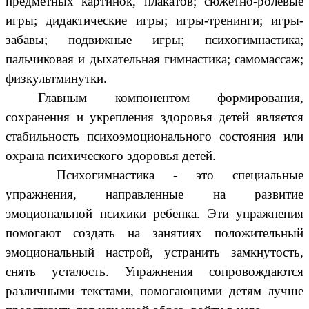
предметных картинок, плакатов; сюжетно-ролевые
игры; дидактические игры; игры-тренинги; игры-
забавы; подвижные игры; психогимнастика;
пальчиковая и дыхательная гимнастика; самомассаж;
физкультминутки.
Главным компонентом формирования,
сохранения и укрепления здоровья детей является
стабильность психоэмоционального состояния или
охрана психического здоровья детей.
Психогимнастика - это специальные
упражнения, направленные на развитие
эмоциональной психики ребенка. Эти упражнения
помогают создать на занятиях положительный
эмоциональный настрой, устранить замкнутость,
снять усталость. Упражнения сопровождаются
различными текстами, помогающими детям лучше