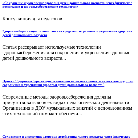
«Сохранение и укрепление здоровья детей дошкольного возраста через физическое
воспитание и здоровьесберегающие технологии»
Консультация для педагогов...
Здоровьесберегающие технологии как средство сохранения и укрепления здоровья
детей дошкольного возраста
Статья расскрывает используемые технологии
здоровьясбережения для сохранения и укрепления здоровья
детей дошкольного возраста...
Проект "Здоровьесберегающие технологии на музыкальных занятиях как средство
сохранения и укрепления здоровья детей дошкольного возраста"
Современные методы здоровьесбережения должны
присутствовать во всех видах педагоги­ческой деятельности.
Организация в ДОУ музыкальных заня­тий с использованием
этих технологий поможет обеспечи...
Сохранение и укрепление здоровья детей дошкольного возраста через физическое