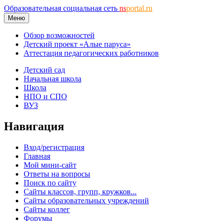
Образовательная социальная сеть
ns
portal.ru
Меню
Обзор возможностей
Детский проект «Алые паруса»
Аттестация педагогических работников
Детский сад
Начальная школа
Школа
НПО и СПО
ВУЗ
Навигация
Вход/регистрация
Главная
Мой мини-сайт
Ответы на вопросы
Поиск по сайту
Сайты классов, групп, кружков...
Сайты образовательных учреждений
Сайты коллег
Форумы