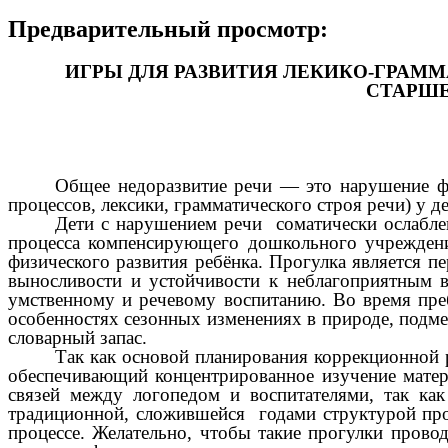
Предварительный просмотр:
ИГРЫ ДЛЯ РАЗВИТИЯ ЛЕКИКО-ГРАММ
СТАРШЕ
Общее недоразвитие речи — это нарушение фо
процессов, лексики, грамматического строя речи) у 
Дети с нарушением речи соматически ослабле
процесса компенсирующего дошкольного учреждени
физического развития ребёнка. Прогулка является п
выносливости и устойчивости к неблагоприятным в
умственному и речевому воспитанию. Во время пре
особенностях сезонных изменениях в природе, подме
словарный запас.
Так как основой планирования коррекционной 
обеспечивающий концентрированное изучение матер
связей между логопедом и воспитателями, так ка
традиционной, сложившейся годами структурой прог
процессе. Желательно, чтобы такие прогулки прово