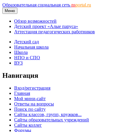
Образовательная социальная сеть
ns
portal.ru
Меню
Обзор возможностей
Детский проект «Алые паруса»
Аттестация педагогических работников
Детский сад
Начальная школа
Школа
НПО и СПО
ВУЗ
Навигация
Вход/регистрация
Главная
Мой мини-сайт
Ответы на вопросы
Поиск по сайту
Сайты классов, групп, кружков...
Сайты образовательных учреждений
Сайты коллег
Форумы