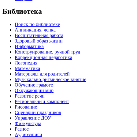
Библиотека
Поиск по библиотеке
Аппликация, лепка
Воспитательная работа
Здоровый образ жизни
Информатика
Конструирование, ручной труд
Коррекционная педагогика
Логопедия
Математика
Материалы для родителей
Музыкально-ритмическое занятие
Обучение грамоте
Окружающий мир
Развитие речи
Региональный компонент
Рисование
Сценарии праздников
Управление ДОУ
Физкультура
Разное
Аудиозаписи