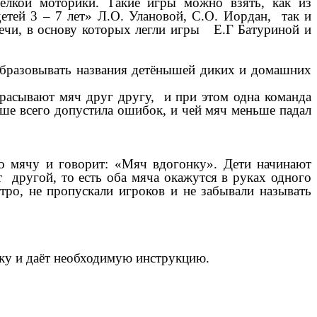
мелкой моторики. Такие игры можно взять, как из
етей 3 – 7 лет» Л.О. Улановой, С.О. Иордан, так и
речи, в основу которых легли игры Е.Г Батуриной и
образовывать названия детёнышей диких и домашних
брасывают мяч друг другу, и при этом одна команда
ше всего допустила ошибок, и чей мяч меньше падал
по мячу и говорит: «Мяч вдогонку». Дети начинают
 другой, то есть оба мяча окажутся в руках одного
тро, не пропускали игроков и не забывали называть
ёнку и даёт необходимую инструкцию.