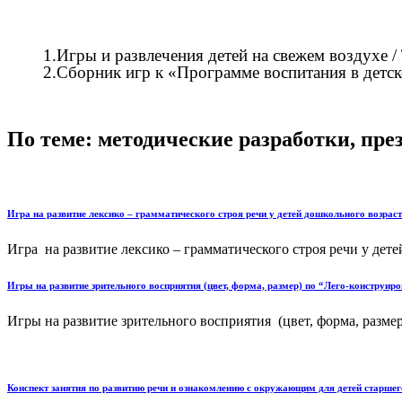
1.Игры и развлечения детей на свежем воздухе / Т
2.Сборник игр к «Программе воспитания в детском 
По теме: методические разработки, пр
Игра на развитие лексико – грамматического строя речи у детей дошкольного возраст
Игра на развитие лексико – грамматического строя речи у детей
Игры на развитие зрительного восприятия (цвет, форма, размер) по “Лего-конструир
Игры на развитие зрительного восприятия (цвет, форма, размер)
Конспект занятия по развитию речи и ознакомлению с окружающим для детей старшего