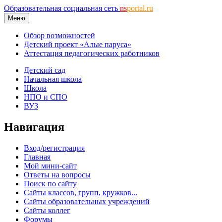
Образовательная социальная сеть
ns
portal.ru
Меню
Обзор возможностей
Детский проект «Алые паруса»
Аттестация педагогических работников
Детский сад
Начальная школа
Школа
НПО и СПО
ВУЗ
Навигация
Вход/регистрация
Главная
Мой мини-сайт
Ответы на вопросы
Поиск по сайту
Сайты классов, групп, кружков...
Сайты образовательных учреждений
Сайты коллег
Форумы