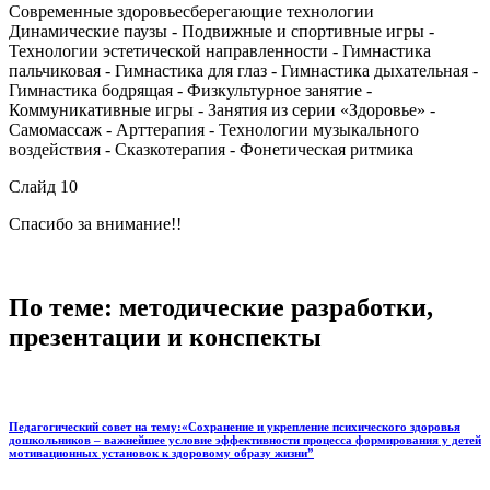
Современные здоровьесберегающие технологии
Динамические паузы - Подвижные и спортивные игры -
Технологии эстетической направленности - Гимнастика
пальчиковая - Гимнастика для глаз - Гимнастика дыхательная -
Гимнастика бодрящая - Физкультурное занятие -
Коммуникативные игры - Занятия из серии «Здоровье» -
Самомассаж - Арттерапия - Технологии музыкального
воздействия - Сказкотерапия - Фонетическая ритмика
Слайд 10
Спасибо за внимание!!
По теме: методические разработки,
презентации и конспекты
Педагогический совет на тему:«Сохранение и укрепление психического здоровья
дошкольников – важнейшее условие эффективности процесса формирования у детей
мотивационных установок к здоровому образу жизни”