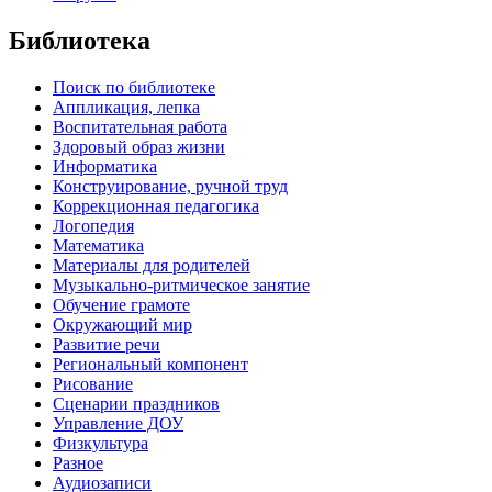
Библиотека
Поиск по библиотеке
Аппликация, лепка
Воспитательная работа
Здоровый образ жизни
Информатика
Конструирование, ручной труд
Коррекционная педагогика
Логопедия
Математика
Материалы для родителей
Музыкально-ритмическое занятие
Обучение грамоте
Окружающий мир
Развитие речи
Региональный компонент
Рисование
Сценарии праздников
Управление ДОУ
Физкультура
Разное
Аудиозаписи