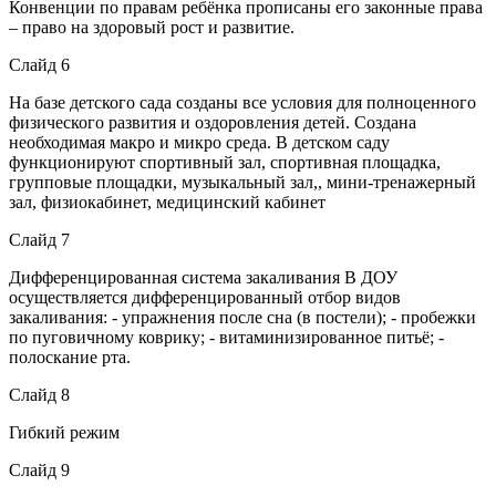
Конвенции по правам ребёнка прописаны его законные права
– право на здоровый рост и развитие.
Слайд 6
На базе детского сада созданы все условия для полноценного
физического развития и оздоровления детей. Создана
необходимая макро и микро среда. В детском саду
функционируют спортивный зал, спортивная площадка,
групповые площадки, музыкальный зал,, мини-тренажерный
зал, физиокабинет, медицинский кабинет
Слайд 7
Дифференцированная система закаливания В ДОУ
осуществляется дифференцированный отбор видов
закаливания: - упражнения после сна (в постели); - пробежки
по пуговичному коврику; - витаминизированное питьё; -
полоскание рта.
Слайд 8
Гибкий режим
Слайд 9