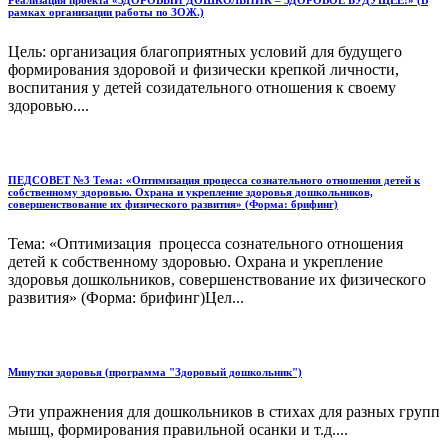
Реализация проекта «ЗДОРОВЫЙ ДОШКОЛЬНИК – ЗДОРОВОЕ БУДУЩЕЕ!» (В
рамках организации работы по ЗОЖ.)
Цель: организация благоприятных условий для будущего
формирования здоровой и физически крепкой личности,
воспитания у детей созидательного отношения к своему
здоровью....
ПЕДСОВЕТ №3 Тема: «Оптимизация процесса сознательного отношения детей к
собственному здоровью. Охрана и укрепление здоровья дошкольников,
совершенствование их физического развития» (Форма: брифинг)
Тема: «Оптимизация процесса сознательного отношения
детей к собственному здоровью. Охрана и укрепление
здоровья дошкольников, совершенствование их физического
развития» (Форма: брифинг)Цел...
Минутки здоровья (программа "Здоровый дошкольник")
Эти упражнения для дошкольников в стихах для разных групп
мышц, формирования правильной осанки и т.д....