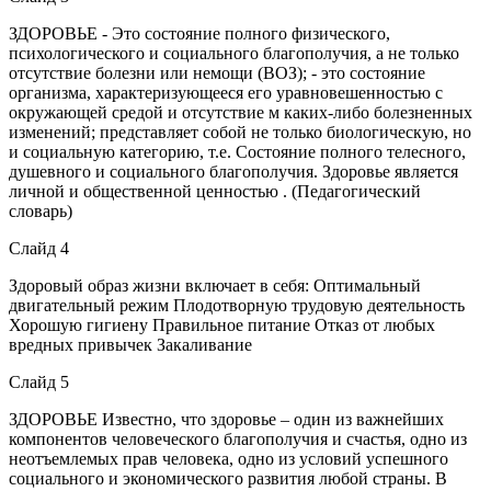
ЗДОРОВЬЕ - Это состояние полного физического,
психологического и социального благополучия, а не только
отсутствие болезни или немощи (ВОЗ); - это состояние
организма, характеризующееся его уравновешенностью с
окружающей средой и отсутствие м каких-либо болезненных
изменений; представляет собой не только биологическую, но
и социальную категорию, т.е. Состояние полного телесного,
душевного и социального благополучия. Здоровье является
личной и общественной ценностью . (Педагогический
словарь)
Слайд 4
Здоровый образ жизни включает в себя: Оптимальный
двигательный режим Плодотворную трудовую деятельность
Хорошую гигиену Правильное питание Отказ от любых
вредных привычек Закаливание
Слайд 5
ЗДОРОВЬЕ Известно, что здоровье – один из важнейших
компонентов человеческого благополучия и счастья, одно из
неотъемлемых прав человека, одно из условий успешного
социального и экономического развития любой страны. В