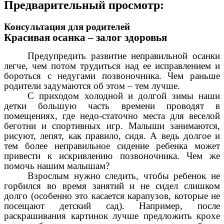
Предварительный просмотр:
Консультация для родителей
Красивая осанка – залог здоровья
Предупредить развитие неправильной осанки
легче, чем потом трудиться над ее исправлением и
бороться с недугами позвоночника. Чем раньше
родители задумаются об этом – тем лучше.
С приходом холодной и долгой зимы наши
детки большую часть времени проводят в
помещениях, где недо-статочно места для веселой
беготни и спортивных игр. Малыши занимаются,
рисуют, лепят, как правило, сидя. А ведь долгое и
тем более неправильное сидение ребенка может
привести к искривлению позвоночника. Чем же
помочь нашим малышам?
Взрослым нужно следить, чтобы ребенок не
горбился во время занятий и не сидел слишком
долго (особенно это касается карапузов, которые не
посещают детский сад). Например, после
раскрашивания картинок лучше предложить крохе