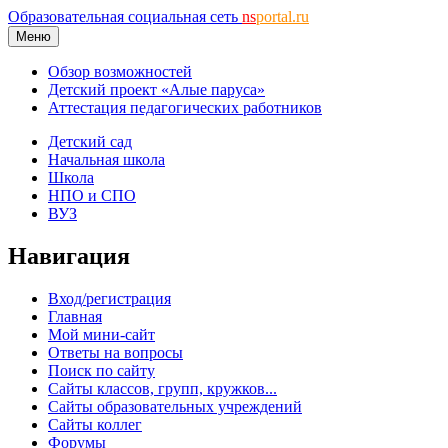
Образовательная социальная сеть
ns
portal.ru
Меню
Обзор возможностей
Детский проект «Алые паруса»
Аттестация педагогических работников
Детский сад
Начальная школа
Школа
НПО и СПО
ВУЗ
Навигация
Вход/регистрация
Главная
Мой мини-сайт
Ответы на вопросы
Поиск по сайту
Сайты классов, групп, кружков...
Сайты образовательных учреждений
Сайты коллег
Форумы