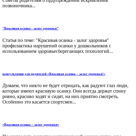
Советы родителям о прдупреждении искривления
позвоночника...
"Красивая осанка - залог здоровья"
Статья по теме: "Красивая осанка - залог здоровья"
профилактика нарушений осанки у дошкольников с
использованием здоровьесберегающих технологий...
консультация для родителей «Красивая осанка – залог здоровья!»
Думаем, что никто не будет отрицать, как радуют глаз люди,
которые имеют красивую осанку. Они всегда держат спину
ровно, красиво ходят и сидят, на них приятно смотреть.
Особенно это касается спортсмен...
«Красивая осанка – залог здоровья»