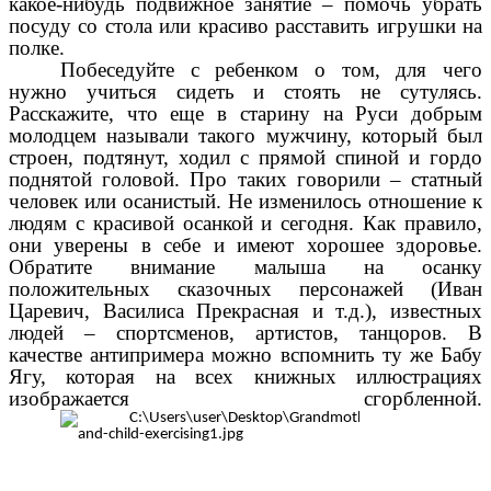
какое-нибудь подвижное занятие – помочь убрать
посуду со стола или красиво расставить игрушки на
полке.
Побеседуйте с ребенком о том, для чего
нужно учиться сидеть и стоять не сутулясь.
Расскажите, что еще в старину на Руси добрым
молодцем называли такого мужчину, который был
строен, подтянут, ходил с прямой спиной и гордо
поднятой головой. Про таких говорили – статный
человек или осанистый. Не изменилось отношение к
людям с красивой осанкой и сегодня. Как правило,
они уверены в себе и имеют хорошее здоровье.
Обратите внимание малыша на осанку
положительных сказочных персонажей (Иван
Царевич, Василиса Прекрасная и т.д.), известных
людей – спортсменов, артистов, танцоров. В
качестве антипримера можно вспомнить ту же Бабу
Ягу, которая на всех книжных иллюстрациях
изображается сгорбленной.