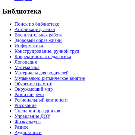
Библиотека
Поиск по библиотеке
Аппликация, лепка
Воспитательная работа
Здоровый образ жизни
Информатика
Конструирование, ручной труд
Коррекционная педагогика
Логопедия
Математика
Материалы для родителей
Музыкально-ритмическое занятие
Обучение грамоте
Окружающий мир
Развитие речи
Региональный компонент
Рисование
Сценарии праздников
Управление ДОУ
Физкультура
Разное
Аудиозаписи