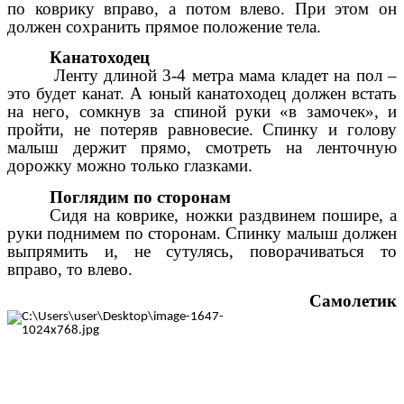
по коврику вправо, а потом влево. При этом он
должен сохранить прямое положение тела.
Канатоходец
Ленту длиной 3-4 метра мама кладет на пол –
это будет канат. А юный канатоходец должен встать
на него, сомкнув за спиной руки «в замочек», и
пройти, не потеряв равновесие. Спинку и голову
малыш держит прямо, смотреть на ленточную
дорожку можно только глазками.
Поглядим по сторонам
Сидя на коврике, ножки раздвинем пошире, а
руки поднимем по сторонам. Спинку малыш должен
выпрямить и, не сутулясь, поворачиваться то
вправо, то влево.
Самолетик