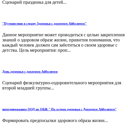
Сценарий праздника для детей...
"Путешествие в страну Здоровья с доктором Айболитом"
Данное мероприятие может проводиться с целью закрепления
знаний о здоровом образе жизни, привития понимания, что
каждый человек должен сам заботиться о своем здоровье с
детства. Цель мероприятия: проп...
День здоровья с доктором Айболитом
Сценарий физкультурно-оздоровительного мероприятия для
второй младшей группы...
интегрированное ООД по ОБЖ " На остров здоровья с Доктором Айболитом"
Формировать предпосылки здорового образа жизни...