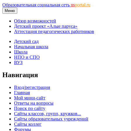
Образовательная социальная сеть
ns
portal.ru
Меню
Обзор возможностей
Детский проект «Алые паруса»
Аттестация педагогических работников
Детский сад
Начальная школа
Школа
НПО и СПО
ВУЗ
Навигация
Вход/регистрация
Главная
Мой мини-сайт
Ответы на вопросы
Поиск по сайту
Сайты классов, групп, кружков...
Сайты образовательных учреждений
Сайты коллег
Форумы