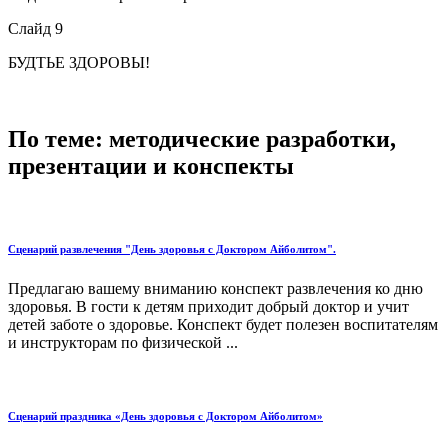
Слайд 9
БУДТЬЕ ЗДОРОВЫ!
По теме: методические разработки,
презентации и конспекты
Сценарий развлечения "День здоровья с Доктором Айболитом".
Предлагаю вашему вниманию конспект развлечения ко дню
здоровья. В гости к детям приходит добрый доктор и учит
детей заботе о здоровье. Конспект будет полезен воспитателям
и инструкторам по физической ...
Сценарий праздника «День здоровья с Доктором Айболитом»