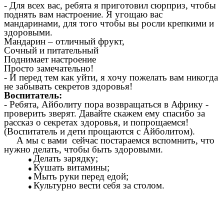
- Для всех вас, ребята я приготовил сюрприз, чтобы
поднять вам настроение. Я угощаю вас
мандаринами, для того чтобы вы росли крепкими и
здоровыми.
Мандарин – отличный фрукт,
Сочный и питательный
Поднимает настроение
Просто замечательно!
- И перед тем как уйти, я хочу пожелать вам никогда
не забывать секретов здоровья!
Воспитатель:
- Ребята, Айболиту пора возвращаться в Африку -
проверить зверят. Давайте скажем ему спасибо за
рассказ о секретах здоровья, и попрощаемся!
(Воспитатель и дети прощаются с Айболитом).
А мы с вами сейчас постараемся вспомнить, что
нужно делать, чтобы быть здоровыми.
Делать зарядку;
Кушать витамины;
Мыть руки перед едой;
Культурно вести себя за столом.