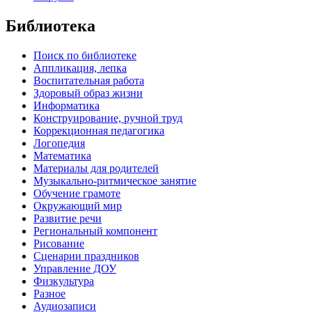
Библиотека
Поиск по библиотеке
Аппликация, лепка
Воспитательная работа
Здоровый образ жизни
Информатика
Конструирование, ручной труд
Коррекционная педагогика
Логопедия
Математика
Материалы для родителей
Музыкально-ритмическое занятие
Обучение грамоте
Окружающий мир
Развитие речи
Региональный компонент
Рисование
Сценарии праздников
Управление ДОУ
Физкультура
Разное
Аудиозаписи