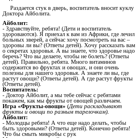
Раздается стук в дверь, воспитатель вносит куклу
Доктора Айболита.
Айболит:
- Здравствуйте, ребята! (Дети и воспитатель
здороваются). Я приехал к вам из Африки, где лечил
больных зверей, а сейчас хочу посмотреть на вас –
здоровы ли вы? (Ответы детей). Хочу рассказать вам
о секретах здоровья. А вы знаете, что здоровье надо
беречь? Что вы делаете, чтобы не болеть? (Ответы
детей). Правильно, ребята. Много витаминов
содержится во фруктах и овощах, и они очень
полезны для нашего здоровья. А знаете ли вы, где
растут овощи? (Ответы детей). А где растут фрукты
(Ответы детей).
Воспитатель:
- Доктор Айболит, а мы тебе сейчас с ребятами
покажем, как мы фрукты от овощей различаем.
Игра «Фрукты-овощи»
(
Дети раскладывают
фрукты и овощи по разным тарелочкам).
Айболит:
- Молодцы ребята! А что еще надо делать, чтобы
быть здоровыми? (Ответы детей). Конечно ребята!
Что бы смыть микробы с рук