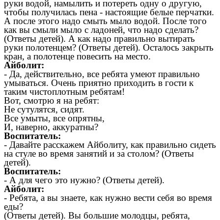
руки водой, намылить и потереть одну о другую,
чтобы получилась пена - настоящие белые перчатки.
А после этого надо смыть мыло водой. После того
как вы смыли мыло с ладоней, что надо сделать?
(Ответы детей). А как надо правильно вытирать
руки полотенцем? (Ответы детей). Осталось закрыть
кран, а полотенце повесить на место.
Айболит:
- Да, действительно, все ребята умеют правильно
умываться. Очень приятно приходить в гости к
таким чистоплотным ребятам!
Вот, смотрю я на ребят:
Не сутулятся, сидят.
Все умыты, все опрятны,
И, наверно, аккуратны?
Воспитатель:
- Давайте расскажем Айболиту, как правильно сидеть
на стуле во время занятий и за столом? (Ответы
детей).
Воспитатель:
- А для чего это нужно? (Ответы детей).
Айболит:
- Ребята, а вы знаете, как нужно вести себя во время
еды?
(Ответы детей). Вы большие молодцы, ребята,