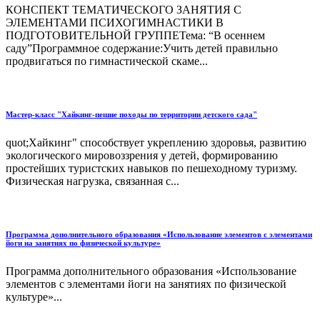
КОНСПЕКТ ТЕМАТИЧЕСКОГО ЗАНЯТИЯ С
ЭЛЕМЕНТАМИ ПСИХОГИМНАСТИКИ В
ПОДГОТОВИТЕЛЬНОЙ ГРУППЕТема: “В осеннем
саду”Программное содержание:Учить детей правильно
продвигаться по гимнастической скаме...
Мастер-класс "Хайкинг-пешие походы по территории детского сада"
quot;Хайкинг" способствует укреплению здоровья, развитию
экологического мировоззрения у детей, формированию
простейших туристских навыков по пешеходному туризму.
Физическая нагрузка, связанная с...
Программа дополнительного образования «Использование элементов с элементами
йоги на занятиях по физической культуре»
Программа дополнительного образования «Использование
элементов с элементами йоги на занятиях по физической
культуре»...