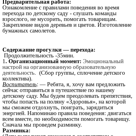
Предварительная работа:
Ознакомление с правилами поведения во время
перехода по детскому саду - слушать команды
взрослого, не мусорить, помогать товарищам.
Закрепление видов деревьев и цветов. Изготовление
бумажных самолетов.
Содержание прогулки — перехода:
Продолжительность -35мин.
1
. Организационный момент:
Эмоциональный
настрой на организованную образовательную
деятельность.
(Сбор группы, сплочение детского
коллектива).
Воспитатель
: — Ребята, я, хочу вам предложить
сейчас отправиться в путешествие по нашему
детскому саду. Мы будем преодолевать препятствия,
чтобы попасть на поляну «Здоровья», на которой
мы сможем отдохнуть, поиграть, зарядиться
энергией. Напоминаю правила поведения: двигаться
всем вместе, по необходимости помогать товарищу.
Сначала мы проведем разминку.
Разминка: