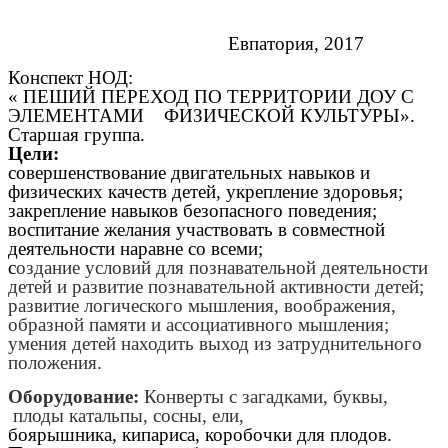
Евпатория, 2017
Конспект НОД:
« ПЕШИЙ ПЕРЕХОД ПО ТЕРРИТОРИИ ДОУ С
ЭЛЕМЕНТАМИ ФИЗИЧЕСКОЙ КУЛЬТУРЫ».
Старшая группа.
Цели:
совершенствование двигательных навыков и
физических качеств детей, укрепление здоровья;
закрепление навыков безопасного поведения;
воспитание желания участвовать в совместной
деятельности наравне со всеми;
с
оздание условий для познавательной деятельности
детей и развитие познавательной активности детей;
развитие логического мышления, воображения,
образной памяти и ассоциативного мышления;
умения детей находить выход из затруднительного
положения.
Оборудование:
Конверты с загадками, буквы,
плоды катальпы, сосны, ели,
боярышника, кипариса, коробочки для плодов.