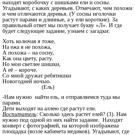
находят коробочку с шишками ели и сосны.
Угадывают, с каких деревьев. Отмечают, чем похожи
и чем отличаются деревья. (У сосны иголочки
растут парами и длинные, а у ели короткие). За
правильный ответ мы получает букву «Л». И где
будет следующее задание, узнаем с загадки:
Хоть колючая я тоже,
На ежа я не похожа,
А похожа – на сосну,
Как она цвету, расту.
Но мои светлее шишки,
А её – короче.
Со мной дружат ребятишки
Новогодней ночью.
(Ель)
-Нам нужно найти ель, и отправляемся туда мы
парами.
Дети выходят на аллею где растут ели.
Воспитатель
: Сколько здесь растет елей? (3). Нам
нужно под одной из них найти задание. Находят
конверт с фотографией, на которой изображена
площадка (возле кабинета медиков). Угадывают, где