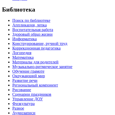
Библиотека
Поиск по библиотеке
Аппликация, лепка
Воспитательная работа
Здоровый образ жизни
Информатика
Конструирование, ручной труд
Коррекционная педагогика
Логопедия
Математика
Материалы для родителей
Музыкально-ритмическое занятие
Обучение грамоте
Окружающий мир
Развитие речи
Региональный компонент
Рисование
Сценарии праздников
Управление ДОУ
Физкультура
Разное
Аудиозаписи