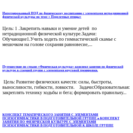
Интегрированный НОД по физическому воспитанию с элементами нетрадиционной
физической культуры по теме « Перелетные птицы»
Цель: 1 .Закрепить навыки и умение детей по
нетрадиционной физической культуре.Задачи:
Обучающие1.Учить ходить по гимнастической скамье с
мешочком на голове сохраняя равновесие,...
Путешествие по стране «Физическая культура» конспект занятия по физической
культуре в старшей группе с элементами круговой тренировки.
Цель: Развитие физических качеств: силы, быстроты,
выносливости, гибкости, ловкости. Задачи:Образовательная:
закреплять технику ходьбы и бега; формировать правильну...
КОНСПЕКТ ТЕМАТИЧЕСКОГО ЗАНЯТИЯ С ЭЛЕМЕНТАМИ
ПСИХОГИМНАСТИКИ В ПОДГОТОВИТЕЛЬНОЙ ГРУППЕ и КОНСПЕКТ
ЗАНЯТИЯ ПО ФИЗИЧЕСКОЙ КУЛЬТУРЕ С ЭЛЕМЕНТАМИ
ПСИХОГИМНАСТИКИ В ПОДГОТОВИТЕЛЬНОЙ К ШКОЛЕ ГРУППЕ