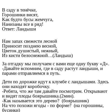
В саду в тенёчке,
Горошинки висят,
Как будто бусы жемчуга,
Нанизаны все в ряд!
Ответ: Ландыши
Нам запах свежести лесной
Приносит позднею весной,
Цветок душистый, нежный,
Из кисти белоснежной…(Ландыш)
За отгадку мы получаем с вами еще одну букву «Д».
-Давайте вспомним, где в саду растут ландыши, и
парами отправляемся в путь.
Дети по дорожке идут к клумбе с ландышами. Здесь
они находят коробочку.
-Ребята, что же там давайте посмотрим. Открывают
и видят плоды боярышника.(2мин).
-Как называется это дерево? (боярышник)
На что похожи ягоды - по форме? (на горошины,
бусинки)