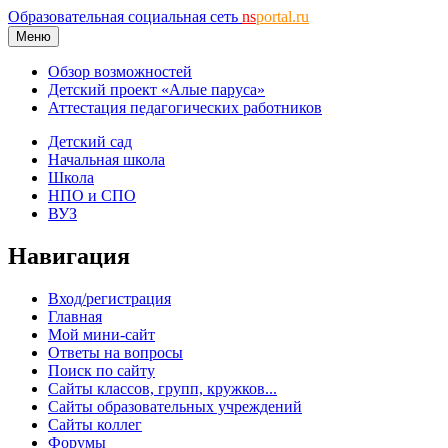
Образовательная социальная сеть
ns
portal.ru
Меню
Обзор возможностей
Детский проект «Алые паруса»
Аттестация педагогических работников
Детский сад
Начальная школа
Школа
НПО и СПО
ВУЗ
Навигация
Вход/регистрация
Главная
Мой мини-сайт
Ответы на вопросы
Поиск по сайту
Сайты классов, групп, кружков...
Сайты образовательных учреждений
Сайты коллег
Форумы