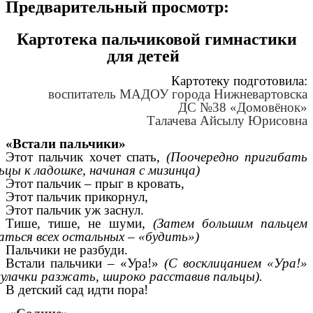
Предварительный просмотр:
Картотека пальчиковой гимнастики
для детей
Картотеку подготовила:
воспитатель МАДОУ города Нижневартовска
ДС №38 «Домовёнок»
Талачева Айсылу Юрисовна
«Встали пальчики»
Этот пальчик хочет спать,
(Поочередно пригибать
ьцы к ладошке, начиная с мизинца)
Этот пальчик – прыг в кровать,
Этот пальчик прикорнул,
Этот пальчик уж заснул.
Тише, тише, не шуми,
(Затем большим пальцем
аться всех остальных – «будить»)
Пальчики не разбуди.
Встали пальчики – «Ура!»
(С восклицанием «Ура!»
улачки разжать, широко расставив пальцы).
В детский сад идти пора!