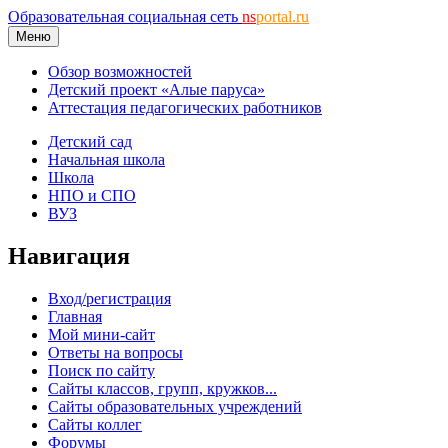
Образовательная социальная сеть
ns
portal.ru
Меню
Обзор возможностей
Детский проект «Алые паруса»
Аттестация педагогических работников
Детский сад
Начальная школа
Школа
НПО и СПО
ВУЗ
Навигация
Вход/регистрация
Главная
Мой мини-сайт
Ответы на вопросы
Поиск по сайту
Сайты классов, групп, кружков...
Сайты образовательных учреждений
Сайты коллег
Форумы