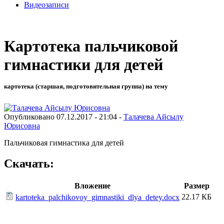
Видеозаписи
Картотека пальчиковой
гимнастики для детей
картотека (старшая, подготовительная группа) на тему
Опубликовано 07.12.2017 - 21:04 -
Талачева Айсылу
Юрисовна
Пальчиковая гимнастика для детей
Скачать:
Вложение
Размер
22.17 КБ
kartoteka_palchikovoy_gimnastiki_dlya_detey.docx