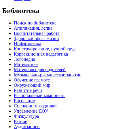
Библиотека
Поиск по библиотеке
Аппликация, лепка
Воспитательная работа
Здоровый образ жизни
Информатика
Конструирование, ручной труд
Коррекционная педагогика
Логопедия
Математика
Материалы для родителей
Музыкально-ритмическое занятие
Обучение грамоте
Окружающий мир
Развитие речи
Региональный компонент
Рисование
Сценарии праздников
Управление ДОУ
Физкультура
Разное
Аудиозаписи