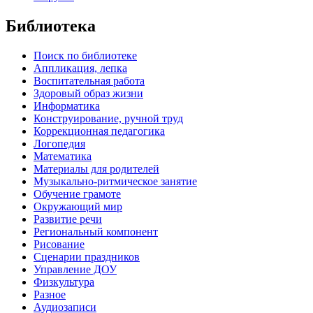
Библиотека
Поиск по библиотеке
Аппликация, лепка
Воспитательная работа
Здоровый образ жизни
Информатика
Конструирование, ручной труд
Коррекционная педагогика
Логопедия
Математика
Материалы для родителей
Музыкально-ритмическое занятие
Обучение грамоте
Окружающий мир
Развитие речи
Региональный компонент
Рисование
Сценарии праздников
Управление ДОУ
Физкультура
Разное
Аудиозаписи