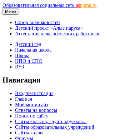
Образовательная социальная сеть
ns
portal.ru
Меню
Обзор возможностей
Детский проект «Алые паруса»
Аттестация педагогических работников
Детский сад
Начальная школа
Школа
НПО и СПО
ВУЗ
Навигация
Вход/регистрация
Главная
Мой мини-сайт
Ответы на вопросы
Поиск по сайту
Сайты классов, групп, кружков...
Сайты образовательных учреждений
Сайты коллег
Форумы