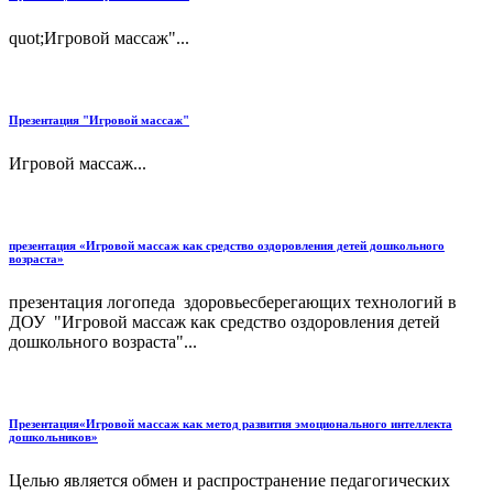
quot;Игровой массаж"...
Презентация "Игровой массаж"
Игровой массаж...
презентация «Игровой массаж как средство оздоровления детей дошкольного
возраста»
презентация логопеда здоровьесберегающих технологий в
ДОУ "Игровой массаж как средство оздоровления детей
дошкольного возраста"...
Презентация«Игровой массаж как метод развития эмоционального интеллекта
дошкольников»
Целью является обмен и распространение педагогических