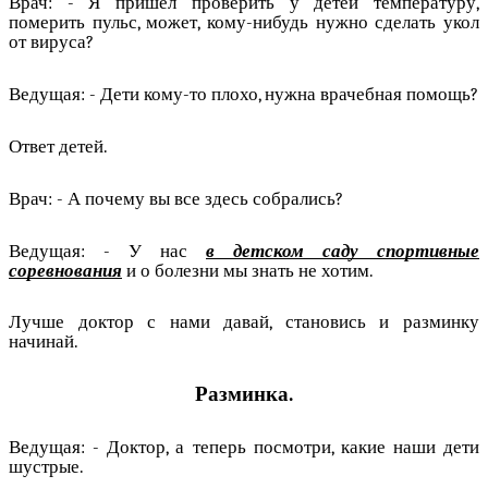
Врач: - Я пришел проверить у детей температуру,
померить пульс, может, кому-нибудь нужно сделать укол
от вируса?
Ведущая: - Дети кому-то плохо, нужна врачебная помощь?
Ответ детей.
Врач: - А почему вы все здесь собрались?
Ведущая: - У нас
в детском саду спортивные
соревнования
и о болезни мы знать не хотим.
Лучше доктор с нами давай, становись и разминку
начинай.
Разминка.
Ведущая: - Доктор, а теперь посмотри, какие наши дети
шустрые.