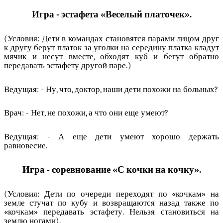
Игра - эстафета «Веселый платочек».
(Условия: Дети в командах становятся парами лицом друг
к другу берут платок за уголки на середину платка кладут
мячик и несут вместе, обходят куб и бегут обратно
передавать эстафету другой паре.)
Ведущая: - Ну, что, доктор, наши дети похожи на больных?
Врач: - Нет, не похожи, а что они еще умеют?
Ведущая: - А еще дети умеют хорошо держать
равновесие.
Игра - соревнование «С кочки на кочку».
(Условия: Дети по очереди переходят по «кочкам» на
земле стучат по кубу и возвращаются назад также по
«кочкам» передавать эстафету. Нельзя становиться на
землю ногами).