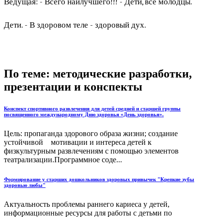
Ведущая: - Всего наилучшего!!! - Дети, все молодцы.
Дети. - В здоровом теле - здоровый дух.
По теме: методические разработки,
презентации и конспекты
Конспект спортивного развлечения для детей средней и старшей группы
посвященного международному Дню здоровья «День здоровья».
Цель: пропаганда здорового образа жизни; создание
устойчивой мотивации и интереса детей к
физкультурным развлечениям с помощью элементов
театрализации.Программное соде...
Формирование у старших дошкольников здоровых привычек "Крепкие зубы
здоровью любы"
Актуальность проблемы раннего кариеса у детей,
информационные ресурсы для работы с детьми по