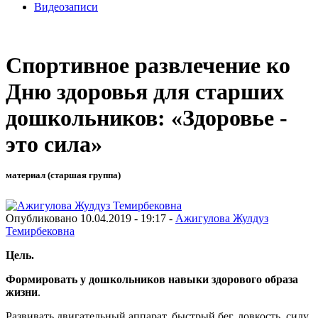
Видеозаписи
Спортивное развлечение ко
Дню здоровья для старших
дошкольников: «Здоровье -
это сила»
материал (старшая группа)
Опубликовано 10.04.2019 - 19:17 -
Ажигулова Жулдуз
Темирбековна
Цель.
Формировать у дошкольников навыки здорового образа
жизни
.
Развивать двигательный аппарат, быстрый бег, ловкость, силу,