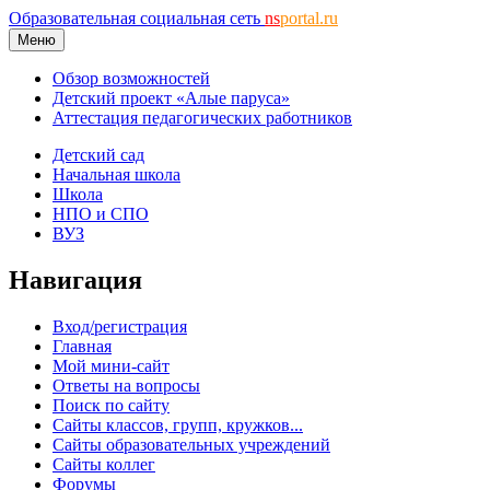
Образовательная социальная сеть
ns
portal.ru
Меню
Обзор возможностей
Детский проект «Алые паруса»
Аттестация педагогических работников
Детский сад
Начальная школа
Школа
НПО и СПО
ВУЗ
Навигация
Вход/регистрация
Главная
Мой мини-сайт
Ответы на вопросы
Поиск по сайту
Сайты классов, групп, кружков...
Сайты образовательных учреждений
Сайты коллег
Форумы