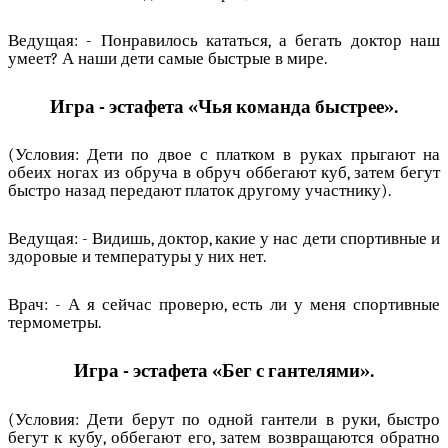
Ведущая: - Понравилось кататься, а бегать доктор наш
умеет? А наши дети самые быстрые в мире.
Игра - эстафета «Чья команда быстрее».
(Условия: Дети по двое с платком в руках прыгают на
обеих ногах из обруча в обруч оббегают куб, затем бегут
быстро назад передают платок другому участнику).
Ведущая: - Видишь, доктор, какие у нас дети спортивные и
здоровые и температуры у них нет.
Врач: - А я сейчас проверю, есть ли у меня спортивные
термометры.
Игра - эстафета «Бег с гантелями».
(Условия: Дети берут по одной гантели в руки, быстро
бегут к кубу, оббегают его, затем возвращаются обратно