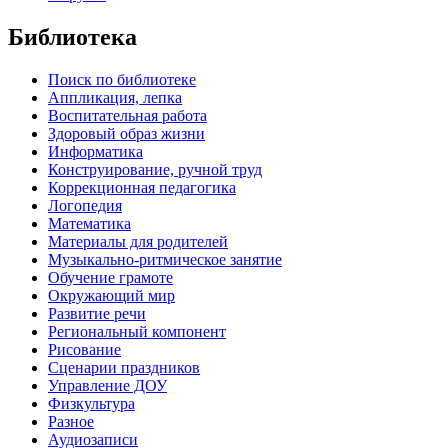
Библиотека
Поиск по библиотеке
Аппликация, лепка
Воспитательная работа
Здоровый образ жизни
Информатика
Конструирование, ручной труд
Коррекционная педагогика
Логопедия
Математика
Материалы для родителей
Музыкально-ритмическое занятие
Обучение грамоте
Окружающий мир
Развитие речи
Региональный компонент
Рисование
Сценарии праздников
Управление ДОУ
Физкультура
Разное
Аудиозаписи