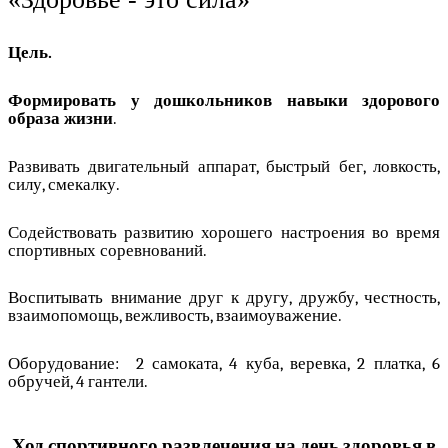
Цель.
Формировать у дошкольников навыки здорового
образа жизни
.
Развивать двигательный аппарат, быстрый бег, ловкость,
силу, смекалку.
Содействовать развитию хорошего настроения во время
спортивных соревнований.
Воспитывать внимание друг к другу, дружбу, честность,
взаимопомощь, вежливость, взаимоуважение.
Оборудование: 2 самоката, 4 куба, веревка, 2 платка, 6
обручей, 4 гантели.
Ход спортивного развлечения на день здоровья в