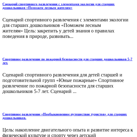
Сценарий спортивного развлечения с элементами экологии для старших
дошкольников «Поможем лесным жителям»
Сценарий спортивного развлечения с элементами экологии
для старших дошкольников «Поможем лесным
жителям» Цель: закрепить у детей знания о правилах
поведения в природе, развивать...
Спортивное развлечение по пожарной безопасности для старших дошкольников 5-7
лет.
Сценарий спортивного развлечения для детей старшей и
подготовительной групп «Юные пожарные» Спортивное
развлечение по пожарной безопасности для старших
дошкольников 5-7 лет. Сценарий ...
Спортивное развлечение «Необыкновенное путешествие туристов» для старших
дошкольников.
Цель: накопление двигательного опыта и развитие интереса к
физической культуре и спорту через детский