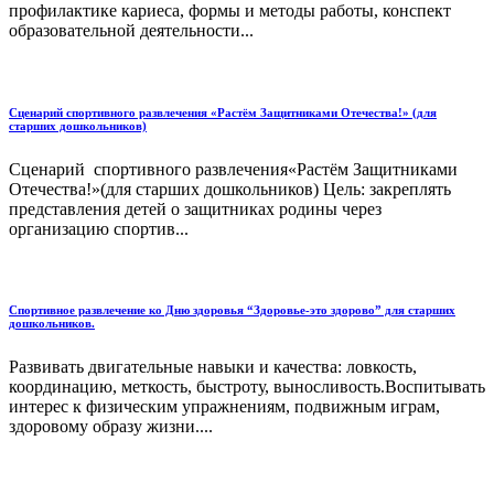
профилактике кариеса, формы и методы работы, конспект
образовательной деятельности...
Сценарий спортивного развлечения «Растём Защитниками Отечества!» (для
старших дошкольников)
Сценарий спортивного развлечения«Растём Защитниками
Отечества!»(для старших дошкольников) Цель: закреплять
представления детей о защитниках родины через
организацию спортив...
Спортивное развлечение ко Дню здоровья “Здоровье-это здорово” для старших
дошкольников.
Развивать двигательные навыки и качества: ловкость,
координацию, меткость, быстроту, выносливость.Воспитывать
интерес к физическим упражнениям, подвижным играм,
здоровому образу жизни....