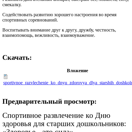
смекалку.
Содействовать развитию хорошего настроения во время
спортивных соревнований.
Воспитывать внимание друг к другу, дружбу, честность,
взаимопомощь, вежливость, взаимоуважение.
Скачать:
Вложение
sportivnoe_razvlechenie_ko_dnyu_zdorovya_dlya_starshih_doshkol
Предварительный просмотр:
Спортивное развлечение ко Дню
здоровья для старших дошкольников:
«Здоровье - это сила»