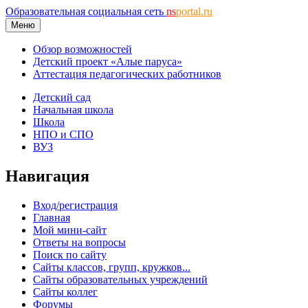
Образовательная социальная сеть
ns
portal.ru
Меню
Обзор возможностей
Детский проект «Алые паруса»
Аттестация педагогических работников
Детский сад
Начальная школа
Школа
НПО и СПО
ВУЗ
Навигация
Вход/регистрация
Главная
Мой мини-сайт
Ответы на вопросы
Поиск по сайту
Сайты классов, групп, кружков...
Сайты образовательных учреждений
Сайты коллег
Форумы