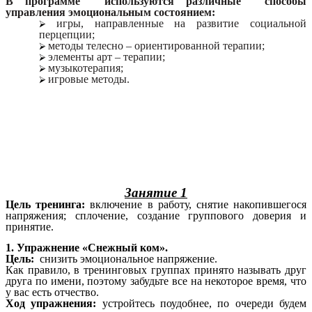
В программе используются различные способы
управления эмоциональным состоянием:
игры, направленные на развитие социальной
перцепции;
методы телесно – ориентированной терапии;
элементы арт – терапии;
музыкотерапия;
игровые методы.
Занятие 1
Цель тренинга:
включение в работу, снятие накопившегося
напряжения; сплочение, создание группового доверия и
принятие.
1. Упражнение «Снежный ком».
Цель:
снизить эмоциональное напряжение.
Как правило, в тренинговых группах принято называть друг
друга по имени, поэтому забудьте все на некоторое время, что
у вас есть отчество.
Ход упражнения:
устройтесь поудобнее, по очереди будем