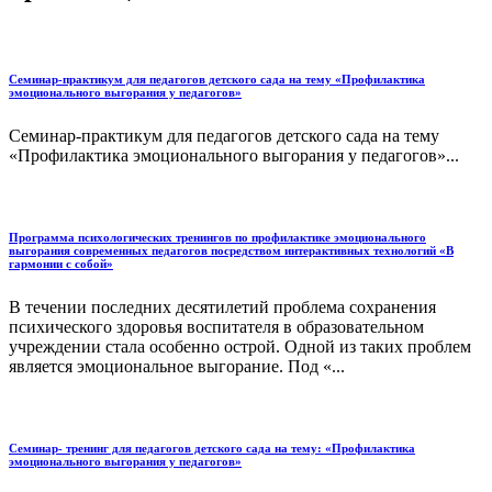
Семинар-практикум для педагогов детского сада на тему «Профилактика
эмоционального выгорания у педагогов»
Семинар-практикум для педагогов детского сада на тему
«Профилактика эмоционального выгорания у педагогов»...
Программа психологических тренингов по профилактике эмоционального
выгорания современных педагогов посредством интерактивных технологий «В
гармонии с собой»
В течении последних десятилетий проблема сохранения
психического здоровья воспитателя в образовательном
учреждении стала особенно острой. Одной из таких проблем
является эмоциональное выгорание. Под «...
Семинар- тренинг для педагогов детского сада на тему: «Профилактика
эмоционального выгорания у педагогов»