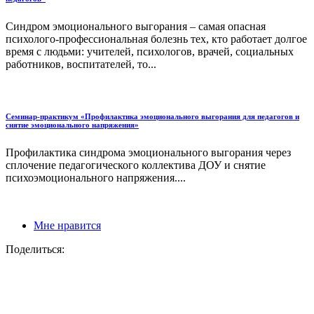
Синдром эмоционального выгорания – самая опасная
психолого-профессиональная болезнь тех, кто работает долгое
время с людьми: учителей, психологов, врачей, социальных
работников, воспитателей, то...
Семинар-практикум «Профилактика эмоционального выгорания для педагогов и
снятие эмоционального напряжения»
Профилактика синдрома эмоционального выгорания через
сплочение педагогического коллектива ДОУ и снятие
психоэмоционального напряжения....
Мне нравится
Поделиться: