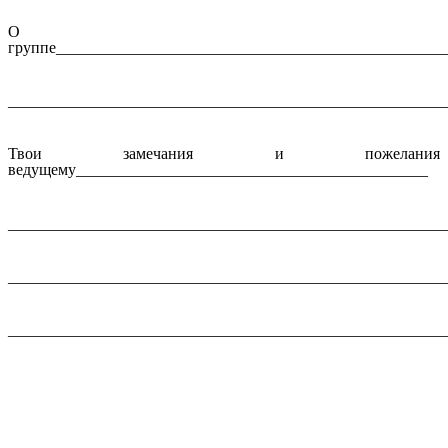
О
группе_________________________________________________
_______________________________________________________
Твои замечания и пожелания
ведущему____________________________________________
_______________________________________________________
_______________________________________________________
_______________________________________________________