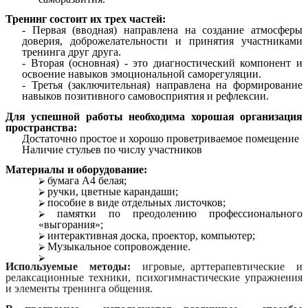
Тренинг состоит их трех частей:
- Первая (вводная) направлена на создание атмосферы
доверия, доброжелательности и принятия участниками
тренинга друг друга.
- Вторая (основная) - это диагностический компонент и
освоение навыков эмоциональной саморегуляции.
- Третья (заключительная) направлена на формирование
навыков позитивного самовосприятия и рефлексии.
Для успешной работы необходима хорошая организация
пространства:
Достаточно простое и хорошо проветриваемое помещение
Наличие стульев по числу участников
Материалы и оборудование:
бумага А4 белая;
ручки, цветные карандаши;
пособие в виде отдельных листочков;
памятки по преодолению профессионального
«выгорания»;
интерактивная доска, проектор, компьютер;
Музыкальное сопровождение.
Используемые методы:
игровые, арттерапевтические и
релаксационные техники, психогимнастические упражнения
и элементы тренинга общения.