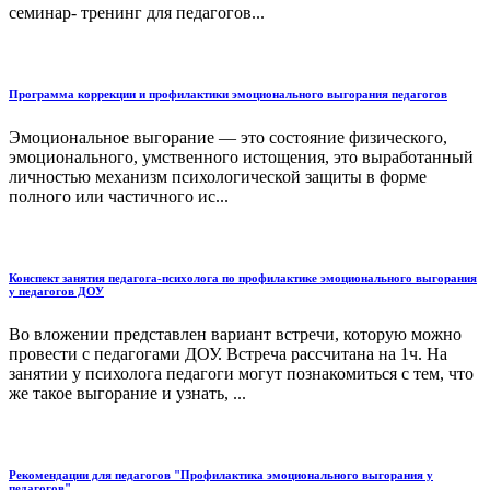
семинар- тренинг для педагогов...
Программа коррекции и профилактики эмоционального выгорания педагогов
Эмоциональное выгорание — это состояние физического,
эмоционального, умственного истощения, это выработанный
личностью механизм психологической защиты в форме
полного или частичного ис...
Конспект занятия педагога-психолога по профилактике эмоционального выгорания
у педагогов ДОУ
Во вложении представлен вариант встречи, которую можно
провести с педагогами ДОУ. Встреча рассчитана на 1ч. На
занятии у психолога педагоги могут познакомиться с тем, что
же такое выгорание и узнать, ...
Рекомендации для педагогов "Профилактика эмоционального выгорания у
педагогов"