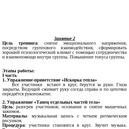
Занятие 2
Цель тренинга
: снятие эмоционального напряжения,
посредством группового взаимодействия, сформировать
хороший психологический климат с помощью сотрудничества
и взаимопомощи внутри группы. Повышение тонуса группы.
Этапы работы:
I часть
1. Упражнение-приветствие «Искорка тепла»
Все участники встают в круг, берутся за руки. Глаза
закрыты. Ведущий сжимает руку соседа справа и по цепочки
передаётся рукопожатие.
2. Упражнение «Танец отдельных частей тела»
Цель
: разогрев участников; осознание и снятие мышечных
зажимов.
Материалы
: музыкальная запись с четким ритмическим
рисунком.
Процедура
: участники становятся в круг. Звучит музыка.