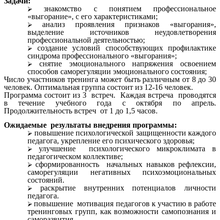
Задачи:
знакомство с понятием профессиональное
«выгорание», с его характеристиками;
анализ проявления признаков «выгорания»,
выделение источников неудовлетворения
профессиональной деятельностью;
создание условий способствующих профилактике
синдрома профессионального «выгорания»;
снятие эмоционального напряжения освоением
способов саморегуляции эмоционального состояния;
Число участников тренинга может быть различным от 8 до 30
человек. Оптимальная группа состоит из 12-16 человек.
Программа состоит из 3 встреч. Каждая встреча проводятся
в течение учебного года с октября по апрель.
Продолжительность встреч от 1 до 1,5 часов.
Ожидаемые результаты внедрения программы:
повышение психологической защищенности каждого
педагога, укрепление его психического здоровья;
улучшение психологического микроклимата в
педагогическом коллективе;
сформированность начальных навыков рефлексии,
саморегуляции негативных психоэмоциональных
состояний.
раскрытие внутренних потенциалов личности
педагога.
повышение мотивация педагогов к участию в работе
тренинговых групп, как возможности самопознания и
саморазвития.