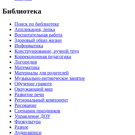
Библиотека
Поиск по библиотеке
Аппликация, лепка
Воспитательная работа
Здоровый образ жизни
Информатика
Конструирование, ручной труд
Коррекционная педагогика
Логопедия
Математика
Материалы для родителей
Музыкально-ритмическое занятие
Обучение грамоте
Окружающий мир
Развитие речи
Региональный компонент
Рисование
Сценарии праздников
Управление ДОУ
Физкультура
Разное
Аудиозаписи