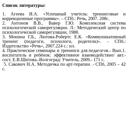
Список литературы:
1. Агеева И.А. «Успешный учитель: тренинговые и
коррекционные программы». – СПб.: Речь, 2007. 208с.
2. Антонов В.В., Вавер Г.Ю. Комплексная система
психологической саморегуляции. Л.: Методический центр по
психологической саморегуляции, 1988.
3. Монина Г.Б., Лютова-Робертс Е.К. «Коммуникативный
тренинг (педагоги, психологи, родители)». - СПб.:
Издательство «Речь», 2007.224 с.: ил.
4. Практические семинары и тренинги для педагогов.- Вып.1.
воспитатель и ребёнок: эффективное взаимодействие/ авт.-
сост. Е.В.Шитова.-Волгоград: Учитель, 2009.- 171 с.
5. Сакович Н.А. Методичка по арт-терапии. - СПб, 2005 – 42
с.