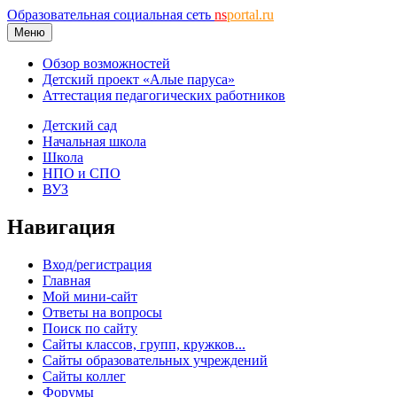
Образовательная социальная сеть
ns
portal.ru
Меню
Обзор возможностей
Детский проект «Алые паруса»
Аттестация педагогических работников
Детский сад
Начальная школа
Школа
НПО и СПО
ВУЗ
Навигация
Вход/регистрация
Главная
Мой мини-сайт
Ответы на вопросы
Поиск по сайту
Сайты классов, групп, кружков...
Сайты образовательных учреждений
Сайты коллег
Форумы