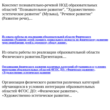
Конспект познавательно-речевой НОД образовательных
областей "Познавательное развитие", "Художественно-
эстетическое развитие" (Музыка), "Речевое развитие"
(Развитие речи),...
Из опыта работы по реализации образовательной области Физического
развития:«Развитие детей старшего дошкольного возраста по физическому развитию
через приобщение детей к здоровому образу жизни».
Из опыта работы по реализации образовательной области
Физического развития.Презентация....
Организация физического развития различных категорий обучающихся в условиях
интеграции образовательных областей ФГОС ДО: «Физическое развитие»,
«Художественно-эстетическое развитие
Организация физического развития различных категорий
обучающихся в условиях интеграции образовательных
областей ФГОС ДО: «Физическое развитие»,
«Художественно-эстетическое развитие...