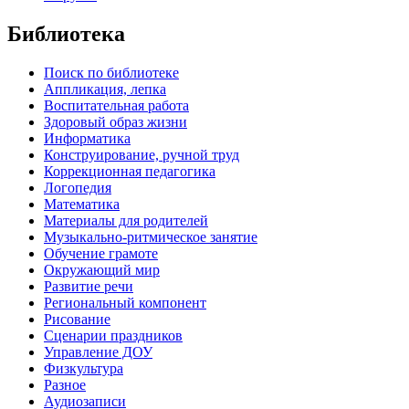
Библиотека
Поиск по библиотеке
Аппликация, лепка
Воспитательная работа
Здоровый образ жизни
Информатика
Конструирование, ручной труд
Коррекционная педагогика
Логопедия
Математика
Материалы для родителей
Музыкально-ритмическое занятие
Обучение грамоте
Окружающий мир
Развитие речи
Региональный компонент
Рисование
Сценарии праздников
Управление ДОУ
Физкультура
Разное
Аудиозаписи