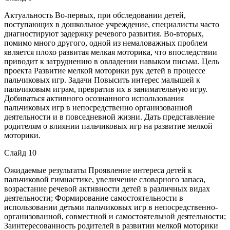
Актуальность Во-первых, при обследовании детей,
поступающих в дошкольное учреждение, специалисты часто
диагностируют задержку речевого развития. Во-вторых,
помимо много другого, одной из немаловажных проблем
является плохо развитая мелкая моторика, что впоследствии
приводит к затруднению в овладении навыком письма. Цель
проекта Развитие мелкой моторики рук детей в процессе
пальчиковых игр. Задачи Повысить интерес малышей к
пальчиковым играм, превратив их в занимательную игру.
Добиваться активного осознанного использования
пальчиковых игр в непосредственно организованной
деятельности и в повседневной жизни. Дать представление
родителям о влиянии пальчиковых игр на развитие мелкой
моторики.
Слайд 10
Ожидаемые результаты Проявление интереса детей к
пальчиковой гимнастике, увеличение словарного запаса,
возрастание речевой активности детей в различных видах
деятельности; Формирование самостоятельности в
использовании детьми пальчиковых игр в непосредственно-
организованной, совместной и самостоятельной деятельности;
Заинтересованность родителей в развитии мелкой моторики