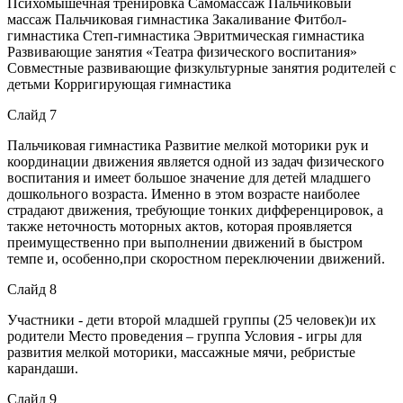
Психомышечная тренировка Самомассаж Пальчиковый
массаж Пальчиковая гимнастика Закаливание Фитбол-
гимнастика Степ-гимнастика Эвритмическая гимнастика
Развивающие занятия «Театра физического воспитания»
Совместные развивающие физкультурные занятия родителей с
детьми Корригирующая гимнастика
Слайд 7
Пальчиковая гимнастика Развитие мелкой моторики рук и
координации движения является одной из задач физического
воспитания и имеет большое значение для детей младшего
дошкольного возраста. Именно в этом возрасте наиболее
страдают движения, требующие тонких дифференцировок, а
также неточность моторных актов, которая проявляется
преимущественно при выполнении движений в быстром
темпе и, особенно,при скоростном переключении движений.
Слайд 8
Участники - дети второй младшей группы (25 человек)и их
родители Место проведения – группа Условия - игры для
развития мелкой моторики, массажные мячи, ребристые
карандаши.
Слайд 9