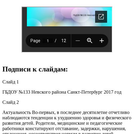
Подписи к слайдам:
Слайд 1
ГБДОУ №133 Невского района Санкт-Петербург 2017 год
Слайд 2
Актуальность Во-первых, в последнее десятилетие отчетливо
наблюдаются тенденции к ухудшению здоровья и физического
развития детей. Родители, медицинские и педагогические
работники констатируют отставание, задержки, нарушения,
отклонения, несоответствия нормам в развитии детей,