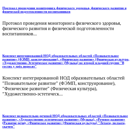
Протокол проведения мониторинга физического здоровья, физического развития и
физической подготовленности воспитанников
Протокол проведения мониторинга физического здоровья,
физического развития и физической подготовленности
воспитанников...
Конспект интегрированной НОД образовательных областей «Познавательное
развитие» (ФЭМП, конструирование), «Физическое развитие» (Физическая культура,
«Художественно-Эстетическое развитие» (Музыка) во второй младшей группе "В
гостях у трёх поросят"
Конспект интегрированной НОД образовательных областей
"Познавательное развитие" (ФЭМП, конструирование),
"Физическое развитие" (Физическая культура),
"Художественно-эстетическ...
Конспект познавательно-речевой НОД образовательных областей «Познавательное
развитие», «Художественно-эстетическое развитие» (Музыка), «Речевое развитие»
(Развитие речи), «Физическое развитие» (Физическая культура) "Летаем, ползаем,
скачем"