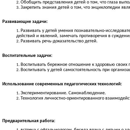
Обобщить представления детей о том, что глаза выпо
Закрепить знания детей о том, что энциклопедии яв
Развивающие задачи:
Развивать у детей умения познавательно-исследоват
действий и явлений, замечать противоречия в суждения
Развивать речь-доказательство детей.
Воспитательные задачи:
Воспитывать бережное отношение к здоровью своих г
Воспитывать у детей самостоятельность при организ
Использование современных педагогических технологий:
Экспериментирование. Самонаблюдение.
Технология личностно-ориентированного взаимодейс
Предварительная работа: