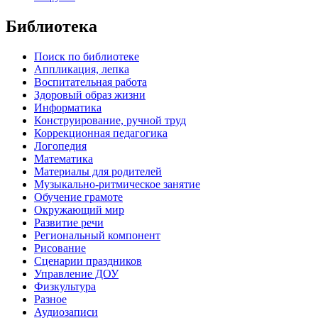
Библиотека
Поиск по библиотеке
Аппликация, лепка
Воспитательная работа
Здоровый образ жизни
Информатика
Конструирование, ручной труд
Коррекционная педагогика
Логопедия
Математика
Материалы для родителей
Музыкально-ритмическое занятие
Обучение грамоте
Окружающий мир
Развитие речи
Региональный компонент
Рисование
Сценарии праздников
Управление ДОУ
Физкультура
Разное
Аудиозаписи