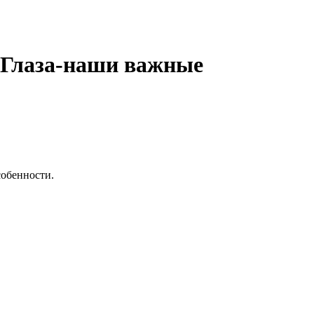
 «Глаза-наши важные
собенности.