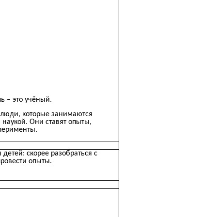
ь – это учёный.
 люди, которые занимаются
 наукой. Они ставят опыты,
перименты.
детей: скорее разобраться с
ровести опыты.