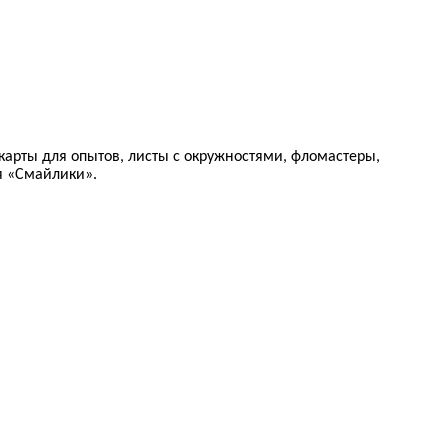
карты для опытов, листы с окружностями, фломастеры,
ия «Смайлики».