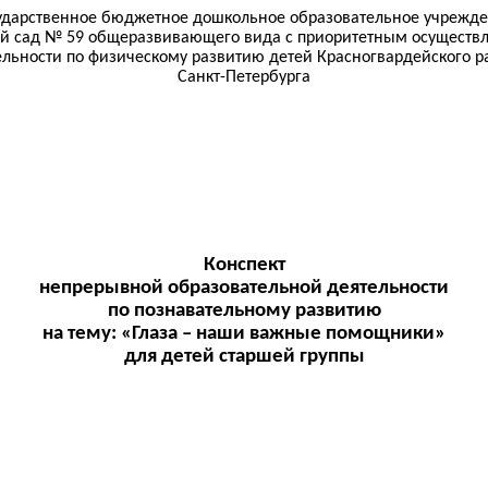
ударственное бюджетное дошкольное образовательное учрежд
ий сад № 59 общеразвивающего вида с приоритетным осуществ
ельности по физическому развитию детей Красногвардейского р
Санкт-Петербурга
Конспект
непрерывной образовательной деятельности
по познавательному развитию
на тему: «Глаза – наши важные помощники»
для детей старшей группы