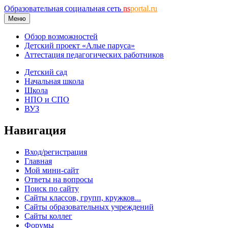
Образовательная социальная сеть
ns
portal.ru
Меню
Обзор возможностей
Детский проект «Алые паруса»
Аттестация педагогических работников
Детский сад
Начальная школа
Школа
НПО и СПО
ВУЗ
Навигация
Вход/регистрация
Главная
Мой мини-сайт
Ответы на вопросы
Поиск по сайту
Сайты классов, групп, кружков...
Сайты образовательных учреждений
Сайты коллег
Форумы