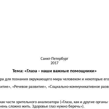
Санкт-Петербург
2017
Тема: «Глаза – наши важные помощники»
ра для познания окружающего мира человеком и некоторые его
итие», «Речевое развитие», «Социально-коммуникативное разв
ак части зрительного анализатора («Глаза, как и другие орган
чень сложно жить. Здоровье глаз нужно беречь»).