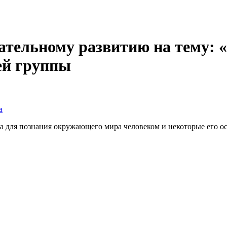
вательному развитию на тему:
ей группы
а
а для познания окружающего мира человеком и некоторые его о