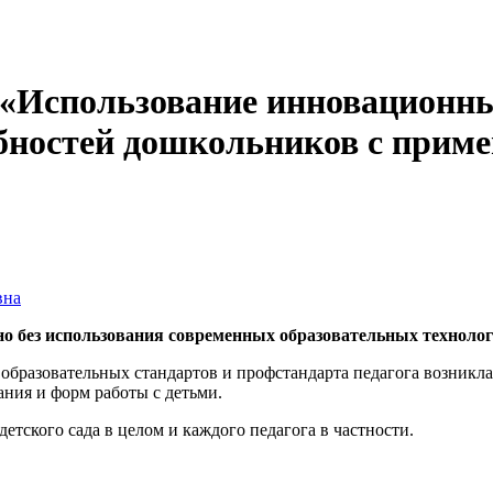
«Использование инновационны
бностей дошкольников с приме
вна
но без использования современных образовательных технолог
 образовательных стандартов и профстандарта педагога возникл
ния и форм работы с детьми.
тского сада в целом и каждого педагога в частности.