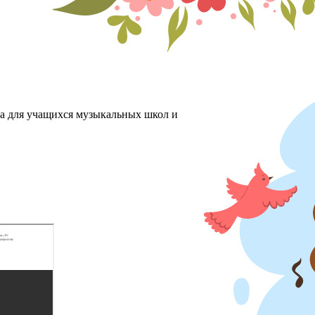
ха для учащихся музыкальных школ и