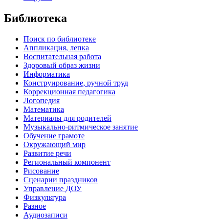
Библиотека
Поиск по библиотеке
Аппликация, лепка
Воспитательная работа
Здоровый образ жизни
Информатика
Конструирование, ручной труд
Коррекционная педагогика
Логопедия
Математика
Материалы для родителей
Музыкально-ритмическое занятие
Обучение грамоте
Окружающий мир
Развитие речи
Региональный компонент
Рисование
Сценарии праздников
Управление ДОУ
Физкультура
Разное
Аудиозаписи