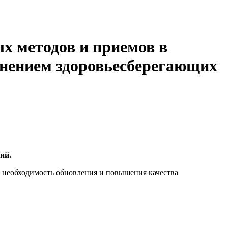
х методов и приемов в
нением здоровьесберегающих
ий.
а необходимость обновления и повышения качества