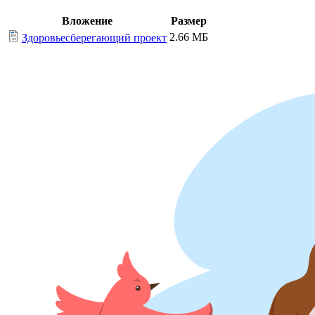
Вложение
Размер
2.66 МБ
Здоровьесберегающий проект