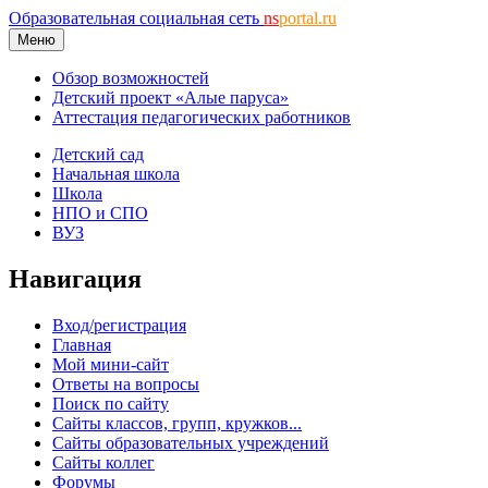
Образовательная социальная сеть
ns
portal.ru
Меню
Обзор возможностей
Детский проект «Алые паруса»
Аттестация педагогических работников
Детский сад
Начальная школа
Школа
НПО и СПО
ВУЗ
Навигация
Вход/регистрация
Главная
Мой мини-сайт
Ответы на вопросы
Поиск по сайту
Сайты классов, групп, кружков...
Сайты образовательных учреждений
Сайты коллег
Форумы