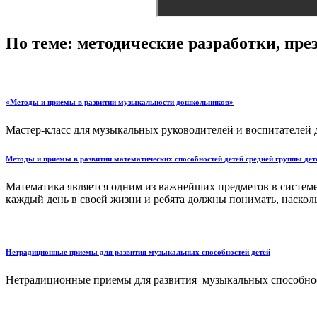
По теме: методические разработки, пр
«Методы и приемы в развитии музыкальности дошкольников»
Мастер-класс для музыкальных руководителей и воспитателей 
Методы и приемы в развитии математических способностей детей средней группы дет
Математика является одним из важнейших предметов в системе
каждый день в своей жизни и ребята должны понимать, наскол
Нетрадиционные приемы для развития музыкальных способностей детей
Нетрадиционные приемы для развития музыкальных способност