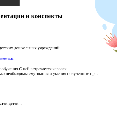
езентации и конспекты
детских дошкольных учреждений ...
ского сада
 обучения.С ней встречается человек
ько необходимы ему знания и умения полученные пр...
ей детей...