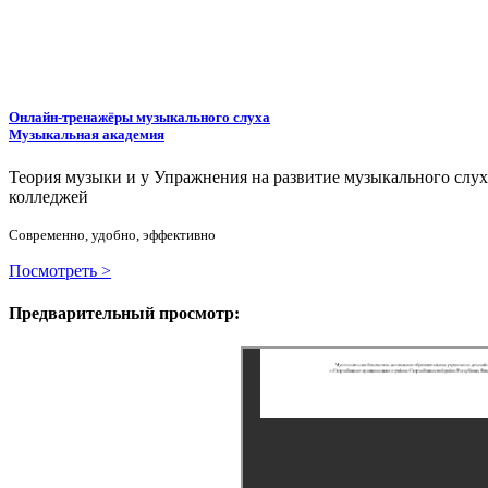
Онлайн-тренажёры музыкального слуха
Музыкальная академия
Теория музыки и у
У
пражнения на развитие музыкального слу
колледжей
Современно, удобно, эффективно
Посмотреть >
Предварительный просмотр: