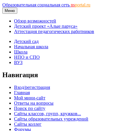
Образовательная социальная сеть
ns
portal.ru
Меню
Обзор возможностей
Детский проект «Алые паруса»
Аттестация педагогических работников
Детский сад
Начальная школа
Школа
НПО и СПО
ВУЗ
Навигация
Вход/регистрация
Главная
Мой мини-сайт
Ответы на вопросы
Поиск по сайту
Сайты классов, групп, кружков...
Сайты образовательных учреждений
Сайты коллег
Форумы