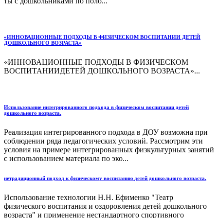
ты с дошкольниками по поло­...
«ИННОВАЦИОННЫЕ ПОДХОДЫ В ФИЗИЧЕСКОМ ВОСПИТАНИИ ДЕТЕЙ
ДОШКОЛЬНОГО ВОЗРАСТА»
«ИННОВАЦИОННЫЕ ПОДХОДЫ В ФИЗИЧЕСКОМ
ВОСПИТАНИИДЕТЕЙ ДОШКОЛЬНОГО ВОЗРАСТА»...
Использование интегрированного подхода в физическом воспитании детей
дошкольного возраста.
Реализация интегрированного подхода в ДОУ возможна при
соблюдении ряда педагогических условий. Рассмотрим эти
условия на примере интегрированных физкультурных занятий
с использованием материала по эко...
нетрадиционный подход к физическому воспитанию детей дошкольного возраста.
Использование технологии Н.Н. Ефименко "Театр
физического воспитания и оздоровления детей дошкольного
возраста" и применение нестандартного спортивного