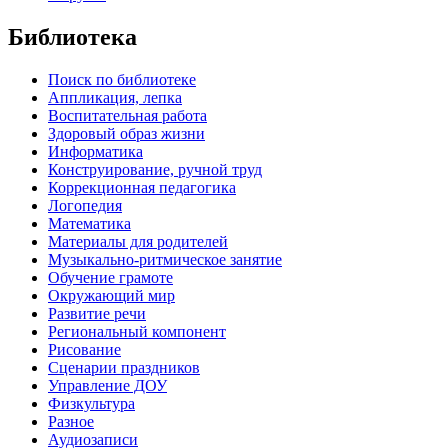
Библиотека
Поиск по библиотеке
Аппликация, лепка
Воспитательная работа
Здоровый образ жизни
Информатика
Конструирование, ручной труд
Коррекционная педагогика
Логопедия
Математика
Материалы для родителей
Музыкально-ритмическое занятие
Обучение грамоте
Окружающий мир
Развитие речи
Региональный компонент
Рисование
Сценарии праздников
Управление ДОУ
Физкультура
Разное
Аудиозаписи