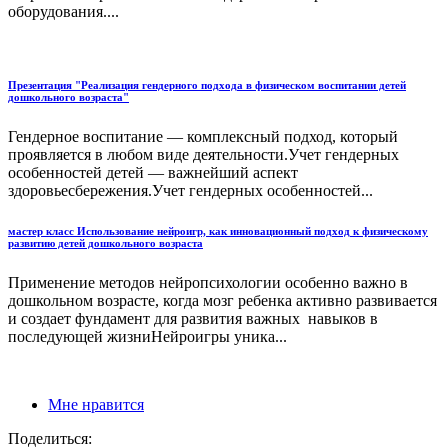
оборудования....
Презентация "Реализация гендерного подхода в физическом воспитании детей
дошкольного возраста"
Гендерное воспитание — комплексный подход, который
проявляется в любом виде деятельности.Учет гендерных
особенностей детей — важнейший аспект
здоровьесбережения.Учет гендерных особенностей...
мастер класс Использование нейроигр, как инновационный подход к физическому
развитию детей дошкольного возраста
Применение методов нейропсихологии особенно важно в
дошкольном возрасте, когда мозг ребенка активно развивается
и создает фундамент для развития важных навыков в
последующей жизниНейроигры уника...
Мне нравится
Поделиться: