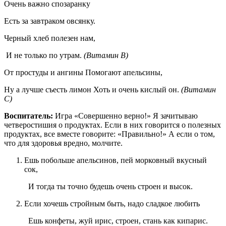
Очень важно спозаранку
Есть за завтраком овсянку.
Черный хлеб полезен нам,
И не только по утрам.
(Витамин В)
От простуды и ангины Помогают апельсины,
Ну а лучше съесть лимон Хоть и очень кислый он.
(Витамин
С)
Воспитатель:
Игра «Совершенно верно!» Я зачитываю
четверостишия о продуктах. Если в них говорится о полезных
продуктах, все вместе говорите: «Правильно!» А если о том,
что для здоровья вредно, молчите.
Ешь побольше апельсинов, пей морковный вкусный
сок,
И тогда ты точно будешь очень строен и высок.
Если хочешь стройным быть, надо сладкое любить
Ешь конфеты, жуй ирис, строен, стань как кипарис.