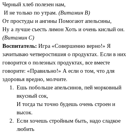
Черный хлеб полезен нам,
И не только по утрам.
(Витамин В)
От простуды и ангины Помогают апельсины,
Ну а лучше съесть лимон Хоть и очень кислый он.
(Витамин С)
Воспитатель:
Игра «Совершенно верно!» Я
зачитываю четверостишия о продуктах. Если в них
говорится о полезных продуктах, все вместе
говорите: «Правильно!» А если о том, что для
здоровья вредно, молчите.
Ешь побольше апельсинов, пей морковный
вкусный сок,
И тогда ты точно будешь очень строен и
высок.
Если хочешь стройным быть, надо сладкое
любить