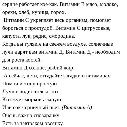
сердце работает кое-как. Витамин В мясо, молоко,
орехи, хлеб, курица, горох.
Витамин С укрепляет весь организм, помогает
бороться с простудой. Витамин С цитрусовые,
капуста, лук, редис, смородина.
Когда вы гуляете на свежем воздухе, солнечные
лучи дарят вам витамин Д. Витамин Д - необходим
для роста костей.
Витамин Д солнце, рыбий жир. –
А сейчас, дети, отгадайте загадки о витаминах:
Помни истину простую
Лучше видит только тот,
Кто жует морковь сырую
Или сок черничный пьет.
(Витамин А)
Очень важно спозаранку
Есть за завтраком овсянку.