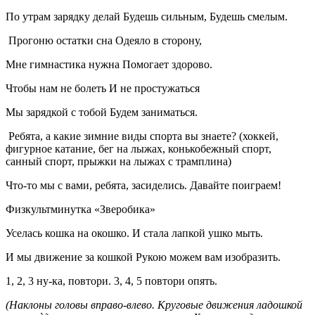
По утрам зарядку делай Будешь сильным, Будешь смелым.
Прогоню остатки сна Одеяло в сторону,
Мне гимнастика нужна Помогает здорово.
Чтобы нам не болеть И не простужаться
Мы зарядкой с тобой Будем заниматься.
Ребята, а какие зимние виды спорта вы знаете? (хоккей,
фигурное катание, бег на лыжах, конькобежный спорт,
санный спорт, прыжки на лыжах с трамплина)
Что-то мы с вами, ребята, засиделись. Давайте поиграем!
Физкультминутка «Зверобика»
Уселась кошка на окошко. И стала лапкой ушко мыть.
И мы движение за кошкой Рукою можем вам изобразить.
1, 2, 3 ну-ка, повтори. 3, 4, 5 повтори опять.
(Наклоны головы вправо-влево. Круговые движения ладошкой