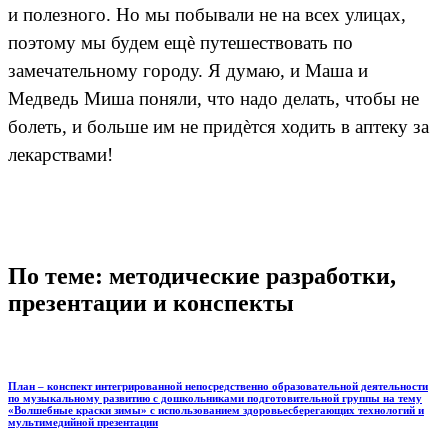
и полезного. Но мы побывали не на всех улицах,
поэтому мы будем ещѐ путешествовать по
замечательному городу. Я думаю, и Маша и
Медведь Миша поняли, что надо делать, чтобы не
болеть, и больше им не придѐтся ходить в аптеку за
лекарствами!
По теме: методические разработки,
презентации и конспекты
План – конспект интегрированной непосредственно образовательной деятельности
по музыкальному развитию с дошкольниками подготовительной группы на тему
«Волшебные краски зимы» с использованием здоровьесберегающих технологий и
мультимедийной презентации