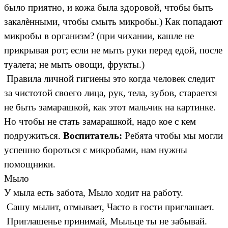
было приятно, и кожа была здоровой, чтобы быть
закалѐнными, чтобы смыть микробы.) Как попадают
микробы в организм? (при чихании, кашле не
прикрывая рот; если не мыть руки перед едой, после
туалета; не мыть овощи, фрукты.)
Правила личной гигиены это когда человек следит
за чистотой своего лица, рук, тела, зубов, старается
не быть замарашкой, как этот мальчик на картинке.
Но чтобы не стать замарашкой, надо кое с кем
подружиться.
Воспитатель:
Ребята чтобы мы могли
успешно бороться с микробами, нам нужны
помощники.
Мыло
У мыла есть забота, Мыло ходит на работу.
Сашу мылит, отмывает, Часто в гости приглашает.
Приглашенье принимай, Мыльце ты не забывай.