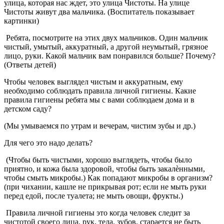
улица, которая нас ждет, это улица Чистоты. На улице
Чистоты живут два мальчика. (Воспитатель показывает
картинки)
Ребята, посмотрите на этих двух мальчиков. Один мальчик
чистый, умытый, аккуратный, а другой неумытый, грязное
лицо, руки. Какой мальчик вам понравился больше? Почему?
(Ответы детей)
Чтобы человек выглядел чистым и аккуратным, ему
необходимо соблюдать правила личной гигиены. Какие
правила гигиены ребята мы с вами соблюдаем дома и в
детском саду?
(Мы умываемся по утрам и вечерам, чистим зубы и др.)
Для чего это надо делать?
(Чтобы быть чистыми, хорошо выглядеть, чтобы было
приятно, и кожа была здоровой, чтобы быть закалѐнными,
чтобы смыть микробы.) Как попадают микробы в организм?
(при чихании, кашле не прикрывая рот; если не мыть руки
перед едой, после туалета; не мыть овощи, фрукты.)
Правила личной гигиены это когда человек следит за
чистотой своего лица, рук, тела, зубов, старается не быть