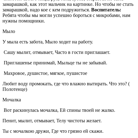
замарашкой, как этот мальчик на картинке. Но чтобы не стать
замарашкой, надо кое с кем подружиться.
Воспитатель:
Ребята чтобы мы могли успешно бороться с микробами, нам
нужны помощники.
Мыло
У мыла есть забота, Мыло ходит на работу.
Сашу мылит, отмывает, Часто в гости приглашает.
Приглашенье принимай, Мыльце ты не забывай.
Махровое, душистое, мягкое, пушистое
Любит воду промокать, где что влажно вытирать. Что это? (
Полотенце)
Мочалка
Вот раскинулась мочалка, Ей спины твоей не жалко.
Пенит, мылит, отмывает, Телу чистоты желает.
Ты с мочалкою дружи, Где что грязно ей скажи.