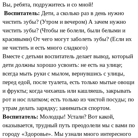
Вы, ребята, подружитесь и со мной!
Воспитатель:
Дети, а сколько раз в день нужно
чистить зубы? (Утром и вечером) А зачем нужно
чистить зубы? (Чтобы не болели, были белыми и
красивыми) От чего могут заболеть зубы? (Если их
не чистить и есть много сладкого)
Вместе с детьми воспитатель делает вывод, который
дети должны хорошо усвоить: не есть на улице;
всегда мыть руки с мылом, вернувшись с улицы,
перед едой, после туалета, есть только мытые овощи
и фрукты; когда чихаешь или кашляешь, закрывать
рот и нос платком; есть только из чистой посуды; по
утрам делать зарядку; заниматься спортом.
Воспитатель:
Молодцы! Устали? Вот какой,
оказывается, трудный путь преодолели мы с вами по
городу «Здоровье». Мы узнали много интересного