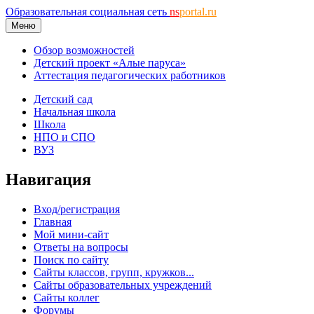
Образовательная социальная сеть
ns
portal.ru
Меню
Обзор возможностей
Детский проект «Алые паруса»
Аттестация педагогических работников
Детский сад
Начальная школа
Школа
НПО и СПО
ВУЗ
Навигация
Вход/регистрация
Главная
Мой мини-сайт
Ответы на вопросы
Поиск по сайту
Сайты классов, групп, кружков...
Сайты образовательных учреждений
Сайты коллег
Форумы