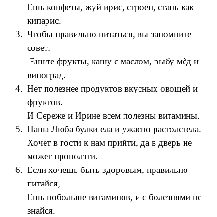
Ешь конфеты, жуй ирис, строен, стань как
кипарис.
Чтобы правильно питаться, вы запомните
совет:
Ешьте фрукты, кашу с маслом, рыбу мѐд и
виноград.
Нет полезнее продуктов вкусных овощей и
фруктов.
И Сереже и Ирине всем полезны витамины.
Наша Люба булки ела и ужасно растолстела.
Хочет в гости к нам прийти, да в дверь не
может проползти.
Если хочешь быть здоровым, правильно
питайся,
Ешь побольше витаминов, и с болезнями не
знайся.