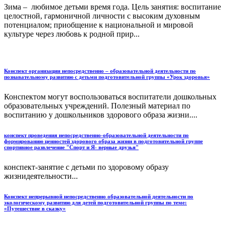
Зима – любимое детьми время года. Цель занятия: воспитание
целостной, гармоничной личности с высоким духовным
потенциалом; приобщение к национальной и мировой
культуре через любовь к родной прир...
Конспект организации непосредственно – образовательной деятельности по
познавательному развитию с детьми подготовительной группы «Урок здоровья»
Конспектом могут воспользоваться воспитатели дошкольных
образовательных учреждений. Полезный материал по
воспитанию у дошкольников здорового образа жизни....
конспект проведения непосредственно-образовательной деятельности по
формированию ценностей здорового образа жизни в подготовительной группе
спортивное развлечение "Спорт и Я- верные друзья"
конспект-занятие с детьми по здоровому образу
жизнидеятельности...
Конспект непрерывной непосредственно образовательной деятельности по
экологическому развитию для детей подготовительной группы по теме:
«Путешествие в сказку»