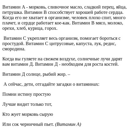
Витамин A - морковь, сливочное масло, сладкий перец, яйца,
петрушка. Витамин В способствует хорошей работе сердца.
Когда его не хватает в организме, человек плохо спит, много
плачет, и сердце работает кое-как. Витамин В мясо, молоко,
орехи, хлеб, курица, горох.
Витамин С укрепляет весь организм, помогает бороться с
простудой. Витамин С цитрусовые, капуста, лук, редис,
смородина.
Когда вы гуляете на свежем воздухе, солнечные лучи дарят
вам витамин Д. Витамин Д - необходим для роста костей.
Витамин Д солнце, рыбий жир. –
А сейчас, дети, отгадайте загадки о витаминах:
Помни истину простую
Лучше видит только тот,
Кто жует морковь сырую
Или сок черничный пьет.
(Витамин А)