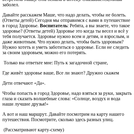
заболел.
Давайте расскажем Маше, что надо делать, чтобы не болеть.
(Ответы детей) Сегодня мы отправимся с вами в путешествие
в город Здоровье.
Воспитатель
: Ребята, а вы знаете, что такое
здоровье? (Ответы детей) Здоровье это когда ты весел и всѐ у
тебя получается. Здоровье нужно всем и детям, и взрослым, и
даже животным. Что нужно делать, чтобы быть здоровым?
Нужно хотеть и уметь заботиться о здоровье. Если не следить
за своим здоровьем, можно его потерять.
Только вы ответьте мне: Путь к загадочной стране,
Где живѐт здоровье ваше, Все ли знают? Дружно скажем
Дети отвечают «Да».
Чтобы попасть в город Здоровье, надо взяться за руки, закрыть
глаза и сказать волшебные слова: «Солнце, воздух и вода
наши лучшие друзья!»
А вот и наш маршрут. Давайте посмотрим на карту нашего
путешествия. Посмотрите, сколько здесь разных улиц.
(Рассматривают карту-схему)