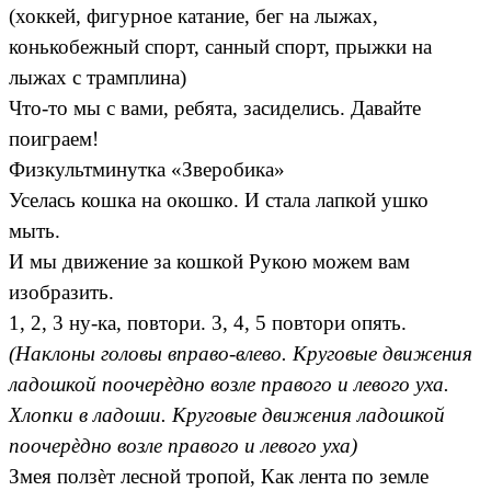
(хоккей, фигурное катание, бег на лыжах,
конькобежный спорт, санный спорт, прыжки на
лыжах с трамплина)
Что-то мы с вами, ребята, засиделись. Давайте
поиграем!
Физкультминутка «Зверобика»
Уселась кошка на окошко. И стала лапкой ушко
мыть.
И мы движение за кошкой Рукою можем вам
изобразить.
1, 2, 3 ну-ка, повтори. 3, 4, 5 повтори опять.
(Наклоны головы вправо-влево. Круговые движения
ладошкой поочерѐдно возле правого и левого уха.
Хлопки в ладоши. Круговые движения ладошкой
поочерѐдно возле правого и левого уха)
Змея ползѐт лесной тропой, Как лента по земле