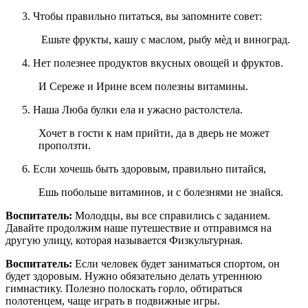
Чтобы правильно питаться, вы запомните совет:
Ешьте фрукты, кашу с маслом, рыбу мѐд и виноград.
Нет полезнее продуктов вкусных овощей и фруктов.
И Сереже и Ирине всем полезны витамины.
Наша Люба булки ела и ужасно растолстела.
Хочет в гости к нам прийти, да в дверь не может
проползти.
Если хочешь быть здоровым, правильно питайся,
Ешь побольше витаминов, и с болезнями не знайся.
Воспитатель:
Молодцы, вы все справились с заданием.
Давайте продолжим наше путешествие и отправимся на
другую улицу, которая называется Физкультурная.
Воспитатель:
Если человек будет заниматься спортом, он
будет здоровым. Нужно обязательно делать утреннюю
гимнастику. Полезно полоскать горло, обтираться
полотенцем, чаще играть в подвижные игры.