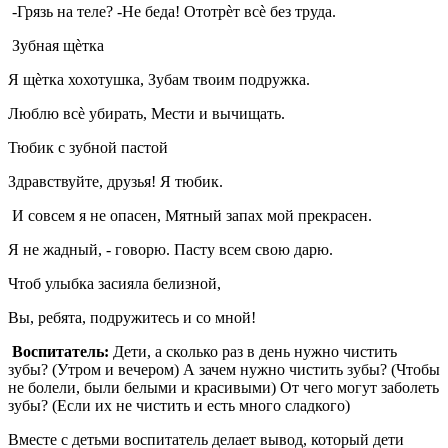
-Грязь на теле? -Не беда! Ототрѐт всѐ без труда.
Зубная щѐтка
Я щѐтка хохотушка, Зубам твоим подружка.
Люблю всѐ убирать, Мести и вычищать.
Тюбик с зубной пастой
Здравствуйте, друзья! Я тюбик.
И совсем я не опасен, Мятный запах мой прекрасен.
Я не жадный, - говорю. Пасту всем свою дарю.
Чтоб улыбка засияла белизной,
Вы, ребята, подружитесь и со мной!
Воспитатель:
Дети, а сколько раз в день нужно чистить
зубы? (Утром и вечером) А зачем нужно чистить зубы? (Чтобы
не болели, были белыми и красивыми) От чего могут заболеть
зубы? (Если их не чистить и есть много сладкого)
Вместе с детьми воспитатель делает вывод, который дети