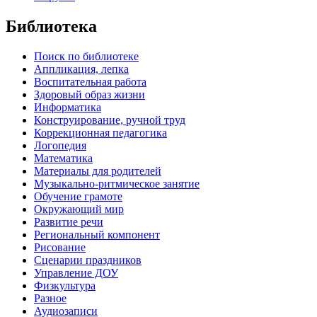
Библиотека
Поиск по библиотеке
Аппликация, лепка
Воспитательная работа
Здоровый образ жизни
Информатика
Конструирование, ручной труд
Коррекционная педагогика
Логопедия
Математика
Материалы для родителей
Музыкально-ритмическое занятие
Обучение грамоте
Окружающий мир
Развитие речи
Региональный компонент
Рисование
Сценарии праздников
Управление ДОУ
Физкультура
Разное
Аудиозаписи