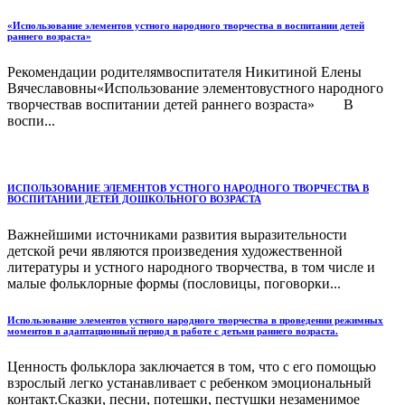
«Использование элементов устного народного творчества в воспитании детей
раннего возраста»
Рекомендации родителямвоспитателя Никитиной Елены
Вячеславовны«Использование элементовустного народного
творчествав воспитании детей раннего возраста» В
воспи...
ИСПОЛЬЗОВАНИЕ ЭЛЕМЕНТОВ УСТНОГО НАРОДНОГО ТВОРЧЕСТВА В
ВОСПИТАНИИ ДЕТЕЙ ДОШКОЛЬНОГО ВОЗРАСТА
Важнейшими источниками развития выразительности
детской речи являются произведения художественной
литературы и устного народного творчества, в том числе и
малые фольклорные формы (пословицы, поговорки...
Использование элементов устного народного творчества в проведении режимных
моментов в адаптационный период в работе с детьми раннего возраста.
Ценность фольклора заключается в том, что с его помощью
взрослый легко устанавливает с ребенком эмоциональный
контакт.Сказки, песни, потешки, пестушки незаменимое