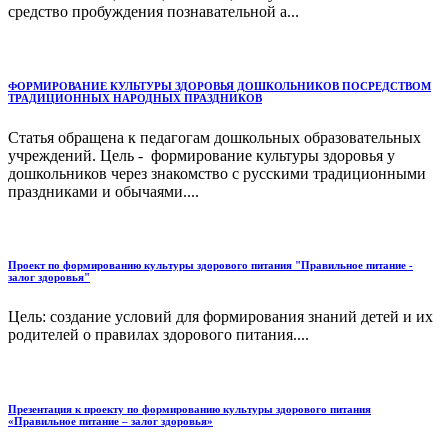
средство пробуждения познавательной а...
ФОРМИРОВАНИЕ КУЛЬТУРЫ ЗДОРОВЬЯ ДОШКОЛЬНИКОВ ПОСРЕДСТВОМ
ТРАДИЦИОННЫХ НАРОДНЫХ ПРАЗДНИКОВ
Статья обращена к педагогам дошкольных образовательных
учреждений. Цель - формирование культуры здоровья у
дошкольников через знакомство с русскими традиционными
праздниками и обычаями....
Проект по формированию культуры здорового питания "Правильное питание -
залог здоровья"
Цель: создание условий для формирования знаний детей и их
родителей о правилах здорового питания....
Презентация к проекту по формированию культуры здорового питания
«Правильное питание – залог здоровья»