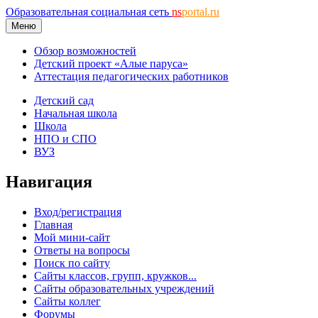
Образовательная социальная сеть
ns
portal.ru
Меню
Обзор возможностей
Детский проект «Алые паруса»
Аттестация педагогических работников
Детский сад
Начальная школа
Школа
НПО и СПО
ВУЗ
Навигация
Вход/регистрация
Главная
Мой мини-сайт
Ответы на вопросы
Поиск по сайту
Сайты классов, групп, кружков...
Сайты образовательных учреждений
Сайты коллег
Форумы