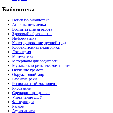
Библиотека
Поиск по библиотеке
Аппликация, лепка
Воспитательная работа
Здоровый образ жизни
Информатика
Конструирование, ручной труд
Коррекционная педагогика
Логопедия
Математика
Материалы для родителей
Музыкально-ритмическое занятие
Обучение грамоте
Окружающий мир
Развитие речи
Региональный компонент
Рисование
Сценарии праздников
Управление ДОУ
Физкультура
Разное
Аудиозаписи