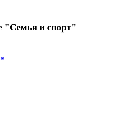
е "Семья и спорт"
на