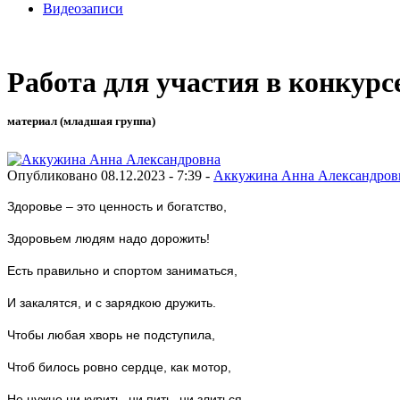
Видеозаписи
Работа для участия в конкурс
материал (младшая группа)
Опубликовано 08.12.2023 - 7:39 -
Аккужина Анна Александров
Здоровье – это ценность и богатство,
Здоровьем людям надо дорожить!
Есть правильно и спортом заниматься,
И закалятся, и с зарядкою дружить.
Чтобы любая хворь не подступила,
Чтоб билось ровно сердце, как мотор,
Не нужно ни курить, ни пить, ни злиться,