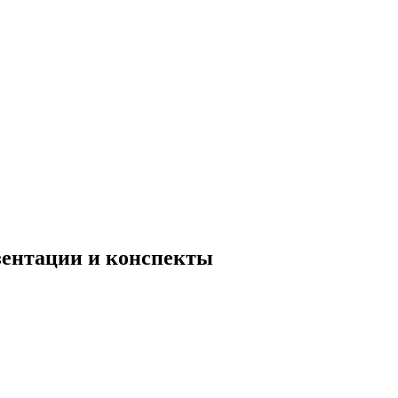
езентации и конспекты