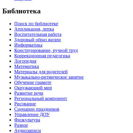
Библиотека
Поиск по библиотеке
Аппликация, лепка
Воспитательная работа
Здоровый образ жизни
Информатика
Конструирование, ручной труд
Коррекционная педагогика
Логопедия
Математика
Материалы для родителей
Музыкально-ритмическое занятие
Обучение грамоте
Окружающий мир
Развитие речи
Региональный компонент
Рисование
Сценарии праздников
Управление ДОУ
Физкультура
Разное
Аудиозаписи