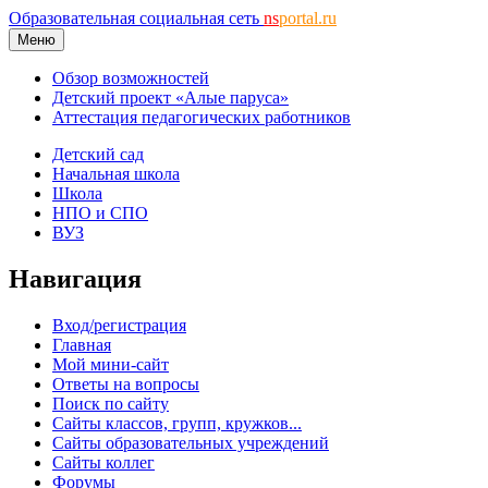
Образовательная социальная сеть
ns
portal.ru
Меню
Обзор возможностей
Детский проект «Алые паруса»
Аттестация педагогических работников
Детский сад
Начальная школа
Школа
НПО и СПО
ВУЗ
Навигация
Вход/регистрация
Главная
Мой мини-сайт
Ответы на вопросы
Поиск по сайту
Сайты классов, групп, кружков...
Сайты образовательных учреждений
Сайты коллег
Форумы