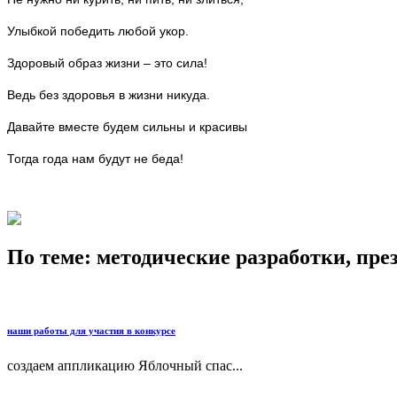
Улыбкой победить любой укор.
Здоровый образ жизни – это сила!
Ведь без здоровья в жизни никуда.
Давайте вместе будем сильны и красивы
Тогда года нам будут не беда!
По теме: методические разработки, пр
наши работы для участия в конкурсе
создаем аппликацию Яблочный спас...