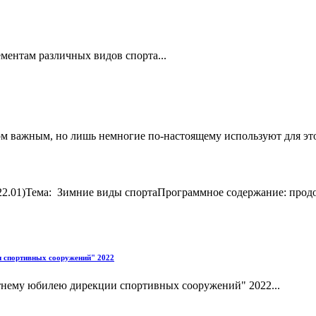
ментам различных видов спорта...
м важным, но лишь немногие по-настоящему используют для это
22.01)Тема: Зимние виды спортаПрограммное содержание: продо
и спортивных сооружений" 2022
етнему юбилею дирекции спортивных сооружений" 2022...