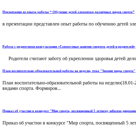
Презентация из опыта работы “ Обучение детей элементам различных видов спорта”
в презентации представлен опыт работы по обучению детей эле
Работа с родителями консультация «Совместные занятия спортом детей и родителей»
Родители считают заботу об укреплении здоровья детей дело
План воспитательно-образовательной работы на неделю, тема "Зимние виды спорта"
План воспитательно-образовательной работы на неделю(18.01-
видами спорта. Формиров...
Приказ об участии в конкурсе "Мир спорта, посвященный 5 летнему юбилею дирекци
Приказ об участии в конкурсе "Мир спорта, посвященный 5 л