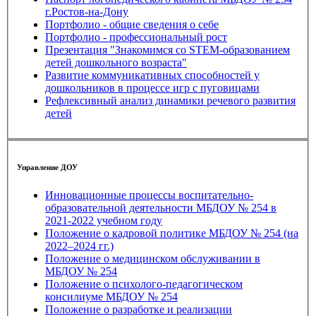
г.Ростов-на-Дону
Портфолио - общие сведения о себе
Портфолио - профессиональный рост
Презентация "Знакомимся со STEM-образованием
детей дошкольного возраста"
Развитие коммуникативных способностей у
дошкольников в процессе игр с пуговицами
Рефлексивный анализ динамики речевого развития
детей
Управление ДОУ
Инновационные процессы воспитательно-
образовательной деятельности МБДОУ № 254 в
2021-2022 учебном году
Положение о кадровой политике МБДОУ № 254 (на
2022–2024 гг.)
Положение о медицинском обслуживании в
МБДОУ № 254
Положение о психолого-педагогическом
консилиуме МБДОУ № 254
Положение о разработке и реализации