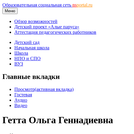
Образовательная социальная сеть
ns
portal.ru
Меню
Обзор возможностей
Детский проект «Алые паруса»
Аттестация педагогических работников
Детский сад
Начальная школа
Школа
НПО и СПО
ВУЗ
Главные вкладки
Просмотр
(активная вкладка)
Гостевая
Аудио
Видео
Гетта Ольга Геннадиевна