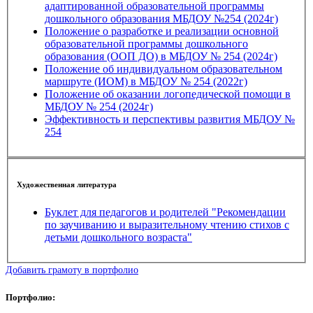
адаптированной образовательной программы
дошкольного образования МБДОУ №254 (2024г)
Положение о разработке и реализации основной
образовательной программы дошкольного
образования (ООП ДО) в МБДОУ № 254 (2024г)
Положение об индивидуальном образовательном
маршруте (ИОМ) в МБДОУ № 254 (2022г)
Положение об оказании логопедической помощи в
МБДОУ № 254 (2024г)
Эффективность и перспективы развития МБДОУ №
254
Художественная литература
Буклет для педагогов и родителей "Рекомендации
по заучиванию и выразительному чтению стихов с
детьми дошкольного возраста"
Добавить грамоту в портфолио
Портфолио: