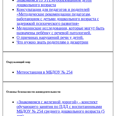
Знакомимся со STEM-образованием детей
дошкольного возраста
Консультация для педагогов и родителей
«Методические рекомендации педагогам,
работающим с детьми дошкольного возраста с
задержкой психического развития»
Медицинские исследования, которые могут быть
назначены ребёнку с речевой патологией.
О причинах нарушений речи у детей.
Что нужно знать родителям о дизартрии
Окружающий мир
Метеостанция в МБДОУ № 254
Основы безопасности жизнедеятельности
«Знакомимся с железной дорогой» - конспект
обучающего занятия по ПДД с воспитанниками
МБДОУ № 254 среднего дошкольного возраста (5
лет).