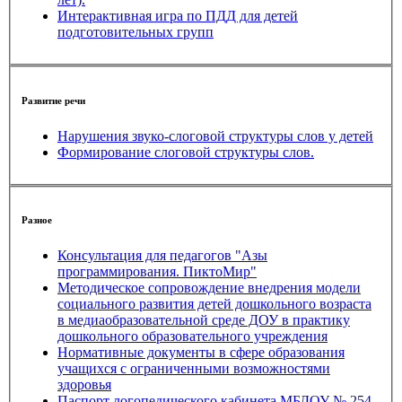
Интерактивная игра по ПДД для детей
подготовительных групп
Развитие речи
Нарушения звуко-слоговой структуры слов у детей
Формирование слоговой структуры слов.
Разное
Консультация для педагогов "Азы
программирования. ПиктоМир"
Методическое сопровождение внедрения модели
социального развития детей дошкольного возраста
в медиаобразовательной среде ДОУ в практику
дошкольного образовательного учреждения
Нормативные документы в сфере образования
учащихся с ограниченными возможностями
здоровья
Паспорт логопедического кабинета МБДОУ № 254