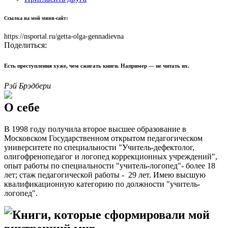
Ссылка на мой мини-сайт:
https://nsportal.ru/getta-olga-gennadievna
Поделиться:
Есть преступления хуже, чем сжигать книги. Например — не читать их.
Рэй Брэдбери
О себе
В 1998 году получила второе высшее образование в
Московском Государственном открытом педагогическом
университете по специальности "Учитель-дефектолог,
олигофренопедагог и логопед коррекционных учреждений",
опыт работы по специальности "учитель-логопед"- более 18
лет; стаж педагогической работы - 29 лет. Имею высшую
квалификационную категорию по должности "учитель-
логопед".
Книги, которые сформировали мой