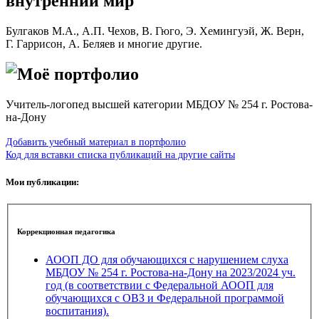
внутренний мир
Булгаков М.А., А.П. Чехов, В. Гюго, Э. Хемингуэй, Ж. Верн,
Г. Гаррисон, А. Беляев и многие другие.
Моё портфолио
Учитель-логопед высшей категории МБДОУ № 254 г. Ростова-
на-Дону
Добавить учебный материал в портфолио
Код для вставки списка публикаций на другие сайты
Мои публикации:
Коррекционная педагогика
АООП ДО для обучающихся с нарушением слуха
МБДОУ № 254 г. Ростова-на-Дону на 2023/2024 уч.
год (в соответствии с Федеральной АООП для
обучающихся с ОВЗ и Федеральной программой
воспитания).