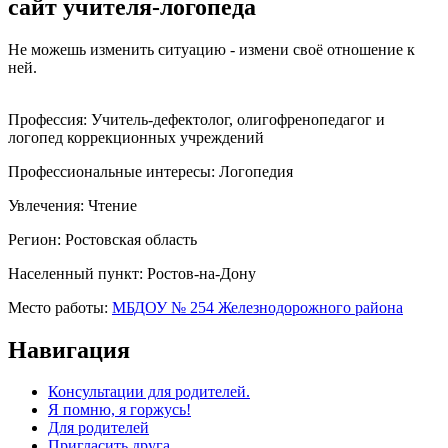
сайт учителя-логопеда
Не можешь изменить ситуацию - измени своё отношение к
ней.
Профессия:
Учитель-дефектолог, олигофренопедагог и
логопед коррекционных учреждений
Профессиональные интересы:
Логопедия
Увлечения:
Чтение
Регион:
Ростовская область
Населенный пункт:
Ростов-на-Дону
Место работы:
МБДОУ № 254 Железнодорожного района
Навигация
Консультации для родителей.
Я помню, я горжусь!
Для родителей
Пригласить друга