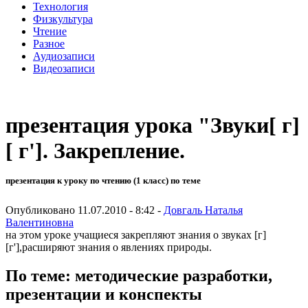
Технология
Физкультура
Чтение
Разное
Аудиозаписи
Видеозаписи
презентация урока "Звуки[ г]
[ г']. Закрепление.
презентация к уроку по чтению (1 класс) по теме
Опубликовано 11.07.2010 - 8:42 -
Довгаль Наталья
Валентиновна
на этом уроке учащиеся закрепляют знания о звуках [г]
[г'],расширяют знания о явлениях природы.
По теме: методические разработки,
презентации и конспекты