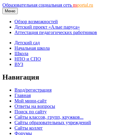
Образовательная социальная сеть
ns
portal.ru
Меню
Обзор возможностей
Детский проект «Алые паруса»
Аттестация педагогических работников
Детский сад
Начальная школа
Школа
НПО и СПО
ВУЗ
Навигация
Вход/регистрация
Главная
Мой мини-сайт
Ответы на вопросы
Поиск по сайту
Сайты классов, групп, кружков...
Сайты образовательных учреждений
Сайты коллег
Форумы