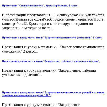
Презентация "Спряжение глагола". Урок закрепления. 4 класс
В презентации представлены...1. Девиз урока: Ох, как хочется
учиться!Делать всё охота!Чтоб трудом своим гордиться,Пусть
кипит работа!2. Кроссворд и многие другие задания по
закреплению материала по те...
Презентация к уроку математики "Закрепление компонентов умножения" 2 класс
Презентация к уроку математики "Закрепление компонентов
умножения" 2 класс...
Презентация к уроку математики "Закрепление. Таблица умножения и деления"
Презентация к уроку математики "Закрепление. Таблица
умножения и деления"...
Презентация к уроку математики "Закрепление вычислительных умений и навыков
сложения и вычитания в пределах 100".
Презентация к уроку математики "Закрепление