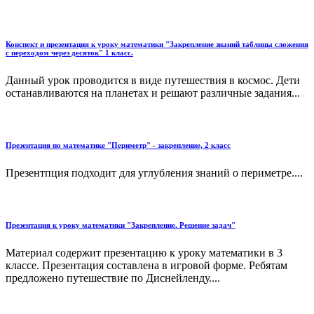
Конспект и презентация к уроку математики "Закрепление знаний таблицы сложения
с переходом через десяток" 1 класс.
Данный урок проводится в виде путешествия в космос. Дети
останавливаются на планетах и решают различные задания...
Презентация по математике "Периметр" - закрепление, 2 класс
Презентпция подходит для углубления знаний о периметре....
Презентация к уроку математики "Закрепление. Решение задач"
Материал содержит презентацию к уроку математики в 3
классе. Презентация составлена в игровой форме. Ребятам
предложено путешествие по Диснейленду....