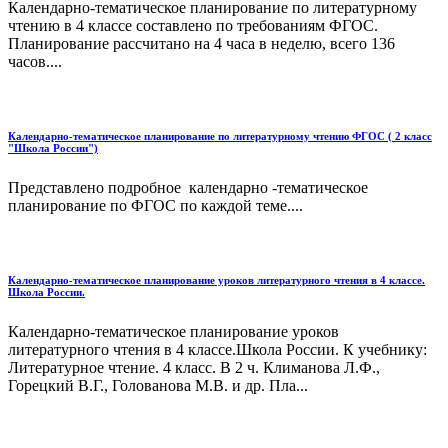
Календарно-тематическое планирование по литературному
чтению в 4 классе составлено по требованиям ФГОС.
Планирование рассчитано на 4 часа в неделю, всего 136
часов....
Календарно-тематическое планирование по литературному чтению ФГОС ( 2 класс
"Школа России")
Представлено подробное календарно -тематическое
планирование по ФГОС по каждой теме....
Календарно-тематическое планирование уроков литературного чтения в 4 классе.
Школа России.
Календарно-тематическое планирование уроков
литературного чтения в 4 классе.Школа России. К учебнику:
Литературное чтение. 4 класс. В 2 ч. Климанова Л.Ф.,
Горецкий В.Г., Голованова М.В. и др. Пла...