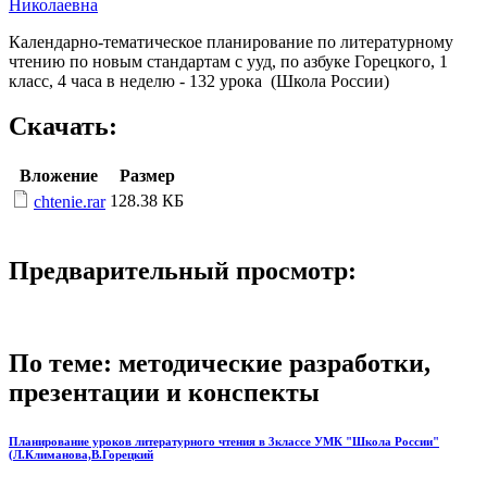
Николаевна
Календарно-тематическое планирование по литературному
чтению по новым стандартам с ууд, по азбуке Горецкого, 1
класс, 4 часа в неделю - 132 урока (Школа России)
Скачать:
Вложение
Размер
128.38 КБ
chtenie.rar
Предварительный просмотр:
По теме: методические разработки,
презентации и конспекты
Планирование уроков литературного чтения в 3классе УМК "Школа России"
(Л.Климанова,В.Горецкий