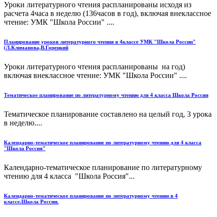
Уроки литературного чтения распланированы исходя из
расчета 4часа в неделю (136часов в год), включая внеклассное
чтение: УМК "Школа России" ....
Планирование уроков литературного чтения в 4классе УМК "Школа России"
(Л.Климанова,В.Горецкий
Уроки литературного чтения распланированы на год)
включая внеклассное чтение: УМК "Школа России" ....
Тематическое планирование по литературному чтению для 4 класса Школа России
Тематическое планирование составлено на целый год, 3 урока
в неделю....
Календарно-тематическое планирование по литературному чтению для 4 класса
"Школа Россия"
Календарно-тематическое планирование по литературному
чтению для 4 класса "Школа Россия"...
Календарно-тематическое планирование по литературному чтению в 4
классе.Школа России.