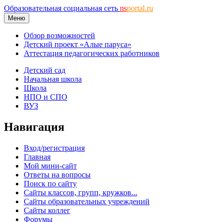
Образовательная социальная сеть
ns
portal.ru
Меню
Обзор возможностей
Детский проект «Алые паруса»
Аттестация педагогических работников
Детский сад
Начальная школа
Школа
НПО и СПО
ВУЗ
Навигация
Вход/регистрация
Главная
Мой мини-сайт
Ответы на вопросы
Поиск по сайту
Сайты классов, групп, кружков...
Сайты образовательных учреждений
Сайты коллег
Форумы