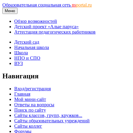
Образовательная социальная сеть
ns
portal.ru
Меню
Обзор возможностей
Детский проект «Алые паруса»
Аттестация педагогических работников
Детский сад
Начальная школа
Школа
НПО и СПО
ВУЗ
Навигация
Вход/регистрация
Главная
Мой мини-сайт
Ответы на вопросы
Поиск по сайту
Сайты классов, групп, кружков...
Сайты образовательных учреждений
Сайты коллег
Форумы