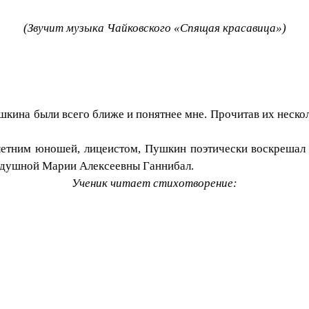
(Звучит музыка Чайковского «Спящая красавица»)
кина были всего ближе и понятнее мне. Прочитав их нескольк
летним юношей, лицеистом, Пушкин поэтически воскреша
ушной Марии Алексеевны Ганнибал.
Ученик читает стихотворение: