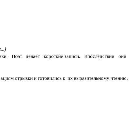
..)
ки.
Поэт делает короткие
записи. Впоследствии они
иям отрывки и готовились к их выразительному чтению.