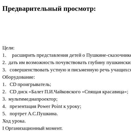
Предварительный просмотр:
Цели:
1. расширить представления детей о Пушкине-сказочник
2. дать им возможность почувствовать глубину пушкинских
3. совершенствовать устную и письменную речь учащихся
Оборудование:
1. CD проигрыватель;
2. CD диск «Балет П.И.Чайковского «Спящая красавица»;
3. мультимедиапроектор;
4. презентация Power Point к уроку;
5. портрет А.С.Пушкина.
Ход урока.
I Организационный момент.