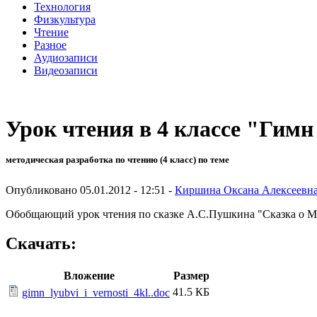
Технология
Физкультура
Чтение
Разное
Аудиозаписи
Видеозаписи
Урок чтения в 4 классе "Гимн
методическая разработка по чтению (4 класс) по теме
Опубликовано 05.01.2012 - 12:51 -
Киршина Оксана Алексеевн
Обобщающий урок чтения по сказке А.С.Пушкина "Сказка о Ме
Скачать:
Вложение
Размер
41.5 КБ
gimn_lyubvi_i_vernosti_4kl..doc