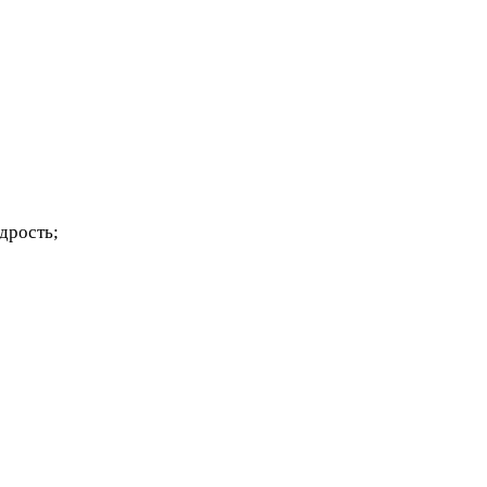
дрость;