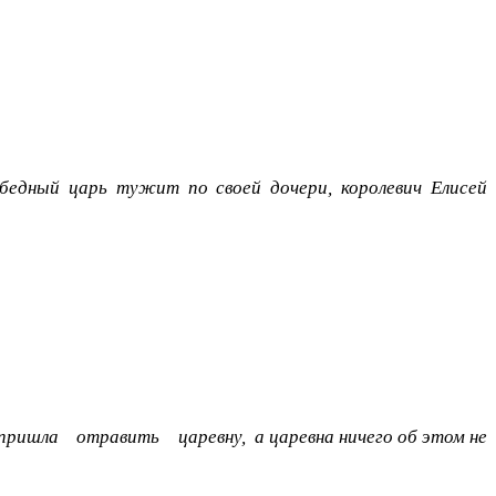
бедный царь тужит по своей дочери, королевич Елисей
ишла отравить царевну, а царевна ничего об этом не