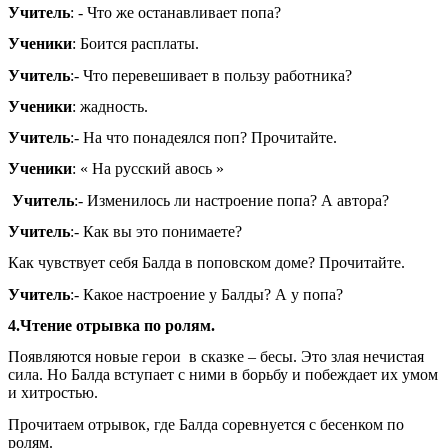
Учитель
: - Что же останавливает попа?
Ученики
: Боится расплаты.
Учитель
:- Что перевешивает в пользу работника?
Ученики
: жадность.
Учитель
:- На что понадеялся поп? Прочитайте.
Ученики
: « На русский авось »
Учитель
:- Изменилось ли настроение попа? А автора?
Учитель
:- Как вы это понимаете?
Как чувствует себя Балда в поповском доме? Прочитайте.
Учитель
:- Какое настроение у Балды? А у попа?
4.Чтение отрывка по ролям.
Появляются новые герои в сказке – бесы. Это злая нечистая
сила. Но Балда вступает с ними в борьбу и побеждает их умом
и хитростью.
Прочитаем отрывок, где Балда соревнуется с бесенком по
ролям.