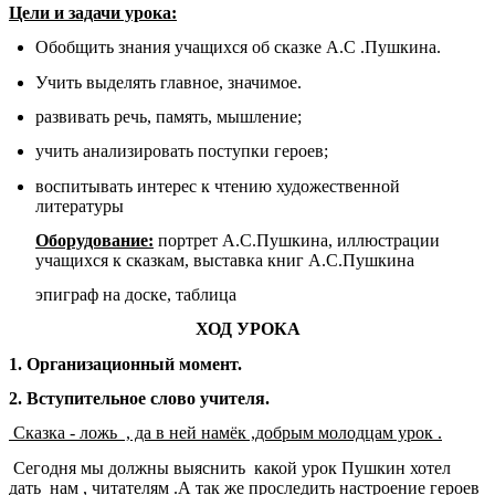
Цели и задачи урока:
Обобщить знания учащихся об сказке А.С .Пушкина.
Учить выделять главное, значимое.
развивать речь, память, мышление;
учить анализировать поступки героев;
воспитывать интерес к чтению художественной
литературы
Оборудование:
портрет А.С.Пушкина, иллюстрации
учащихся к сказкам, выставка книг А.С.Пушкина
эпиграф на доске, таблица
ХОД УРОКА
1. Организационный момент.
2. Вступительное слово учителя.
Сказка - ложь , да в ней намёк ,добрым молодцам урок .
Сегодня мы должны выяснить какой урок Пушкин хотел
дать нам , читателям .А так же проследить настроение героев