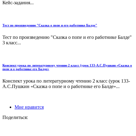
Кейс-задания...
Тест по произведению "Сказка о попе и его работнике Балде"
Тест по произведению "Сказка о попе и его работнике Балде"
3 класс...
Конспект урока по литературному чтению 2 класс (урок 133-А.С.Пушкин «Сказка о
попе и о работнике его Балде»
Конспект урока по литературному чтению 2 класс (урок 133-
А.С.Пушкин «Сказка о попе и о работнике его Балде»...
Мне нравится
Поделиться: