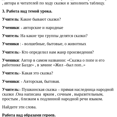
, автора и читателей по ходу сказки и заполнить таблицу.
3. Работа над темой урока.
Учитель
: Какие бывают сказки?
Ученики
: - авторские и народные
Учитель
: На какие три группы делятся сказки?
Ученики
: - волшебные, бытовые, о животных
Учитель
:- Кто определил нам жанр произведения?
Ученики
: Автор в самом названии: «Сказка о попе и его
работнике Балде» , в зачине «Жил –был поп..»
Учитель
:- Какая это сказка?
Ученики
: - Авторская, бытовая.
Учитель
:- Пушкинская сказка – прямая наследница народной
сказки .Она написана ярким , сочным , выразительным,
простым , близким к подлинной народной речи языком.
Найдите эти слова.
Работа над образами героев.