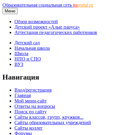
Образовательная социальная сеть
ns
portal.ru
Меню
Обзор возможностей
Детский проект «Алые паруса»
Аттестация педагогических работников
Детский сад
Начальная школа
Школа
НПО и СПО
ВУЗ
Навигация
Вход/регистрация
Главная
Мой мини-сайт
Ответы на вопросы
Поиск по сайту
Сайты классов, групп, кружков...
Сайты образовательных учреждений
Сайты коллег
Форумы