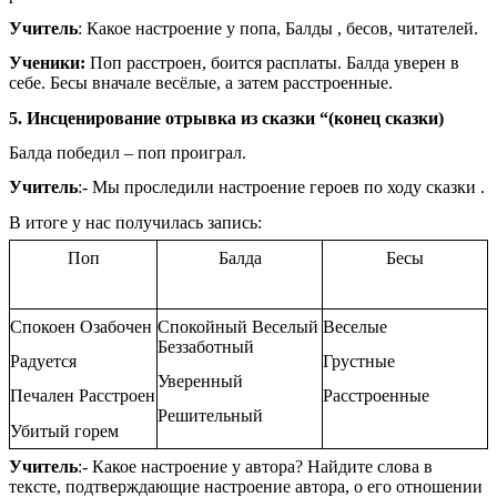
Учитель
: Какое настроение у попа, Балды , бесов, читателей.
Ученики:
Поп расстроен, боится расплаты. Балда уверен в
себе. Бесы вначале весёлые, а затем расстроенные.
5. Инсценирование отрывка из сказки “(конец сказки)
Балда победил – поп проиграл.
Учитель
:- Мы проследили настроение героев по ходу сказки .
В итоге у нас получилась запись:
Поп
Балда
Бесы
Спокоен Озабочен
Спокойный Веселый
Веселые
Беззаботный
Радуется
Грустные
Уверенный
Печален Расстроен
Расстроенные
Решительный
Убитый горем
Учитель
:- Какое настроение у автора? Найдите слова в
тексте, подтверждающие настроение автора, о его отношении