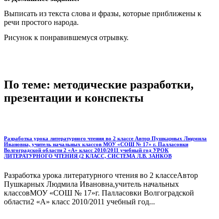
Выписать из текста слова и фразы, которые приближены к
речи простого народа.
Рисунок к понравившемуся отрывку.
По теме: методические разработки,
презентации и конспекты
Разработка урока литературного чтения во 2 классе Автор Пушкарных Людмила
Ивановна, учитель начальных классов МОУ «СОШ № 17» г. Палласовки
Волгоградской области 2 «А» класс 2010/2011 учебный год УРОК
ЛИТЕРАТУРНОГО ЧТЕНИЯ (2 КЛАСС, СИСТЕМА Л.В. ЗАНКОВ
Разработка урока литературного чтения во 2 классеАвтор
Пушкарных Людмила Ивановна,учитель начальных
классовМОУ «СОШ № 17»г. Палласовки Волгоградской
области2 «А» класс 2010/2011 учебный год...