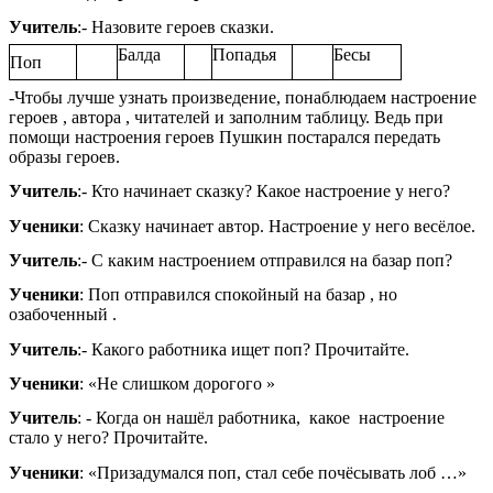
Учитель
:- Назовите героев сказки.
Балда
Попадья
Бесы
Поп
-Чтобы лучше узнать произведение, понаблюдаем настроение
героев , автора , читателей и заполним таблицу. Ведь при
помощи настроения героев Пушкин постарался передать
образы героев.
Учитель
:- Кто начинает сказку? Какое настроение у него?
Ученики
: Сказку начинает автор. Настроение у него весёлое.
Учитель
:- С каким настроением отправился на базар поп?
Ученики
: Поп отправился спокойный на базар , но
озабоченный .
Учитель
:- Какого работника ищет поп? Прочитайте.
Ученики
: «Не слишком дорогого »
Учитель
: - Когда он нашёл работника, какое настроение
стало у него? Прочитайте.
Ученики
: «Призадумался поп, стал себе почёсывать лоб …»