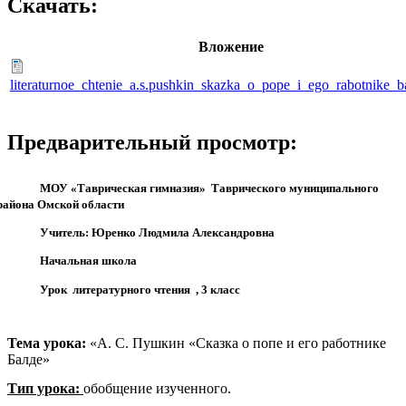
Скачать:
Вложение
literaturnoe_chtenie_a.s.pushkin_skazka_o_pope_i_ego_rabotnike_b
Предварительный просмотр:
МОУ «Таврическая гимназия» Таврического муниципального
района Омской области
Учитель: Юренко Людмила Александровна
Начальная школа
Урок литературного чтения , 3 класс
Тема урока:
«А. С. Пушкин «Сказка о попе и его работнике
Балде»
Тип урока:
обобщение изученного.