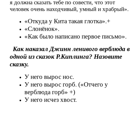
я должна сказать тебе по совести, что этот
человек очень находчивый, умный и храбрый».
«Откуда у Кита такая глотка».+
«Слонёнок».
«Как было написано первое письмо».
Как наказал Джинн ленивого верблюда в
одной из сказок Р.Киплинга? Назовите
сказку.
У него вырос нос.
У него вырос горб. («Отчего у
верблюда горб» +)
У него исчез хвост.