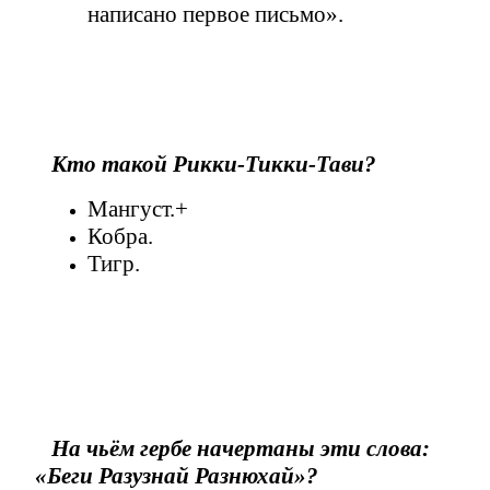
написано первое письмо».
Кто такой Рикки-Тикки-Тави?
Мангуст.+
Кобра.
Тигр.
На чьём гербе начертаны эти слова:
«Беги Разузнай Разнюхай»?