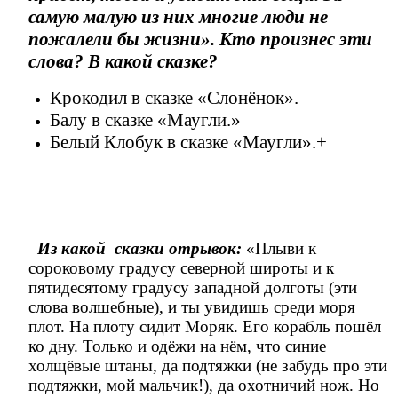
самую малую из них многие люди не
пожалели бы жизни». Кто произнес эти
слова? В какой сказке?
Крокодил в сказке «Слонёнок».
Балу в сказке «Маугли.»
Белый Клобук в сказке «Маугли».+
Из какой сказки отрывок:
«Плыви к
сороковому градусу северной широты и к
пятидесятому градусу западной долготы (эти
слова волшебные), и ты увидишь среди моря
плот. На плоту сидит Моряк. Его корабль пошёл
ко дну. Только и одёжи на нём, что синие
холщёвые штаны, да подтяжки (не забудь про эти
подтяжки, мой мальчик!), да охотничий нож. Но