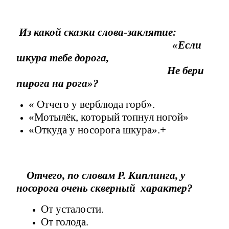
Из какой сказки слова-заклятие:
«Если
шкура тебе дорога,
Не бери
пирога на рога»?
« Отчего у верблюда горб».
«Мотылёк, который топнул ногой»
«Откуда у носорога шкура».+
Отчего, по словам Р. Киплинга, у
носорога очень скверный характер?
От усталости.
От голода.