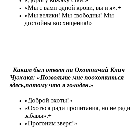
«Дорогу вожаку стаи!»
«Мы с вами одной крови, вы и я».+
«Мы велики! Мы свободны! Мы
достойны восхищения!»
Каким был ответ на Охотничий Клич
Чужака: «Позвольте мне поохотиться
здесь,потому что я голоден.»
«Доброй охоты!»
«Охоться ради пропитания, но не ради
забавы».+
«Прогоним зверя!»