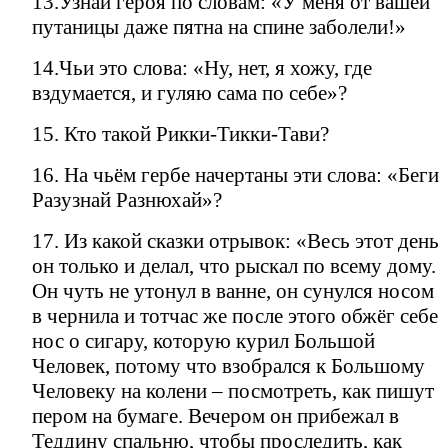
13.Узнай героя по словам: «У меня от вашей
путаницы даже пятна на спине заболели!»
14.Чьи это слова: «Ну, нет, я хожу, где
вздумается, и гуляю сама по себе»?
15. Кто такой Рикки-Тикки-Тави?
16. На чьём гербе начертаны эти слова: «Беги
Разузнай Разнюхай»?
17. Из какой сказки отрывок: «Весь этот день
он только и делал, что рыскал по всему дому.
Он чуть не утонул в ванне, он сунулся носом
в чернила и тотчас же после этого обжёг себе
нос о сигару, которую курил Большой
Человек, потому что взобрался к Большому
Человеку на колени – посмотреть, как пишут
пером на бумаге. Вечером он прибежал в
Теддину спальню, чтобы проследить, как