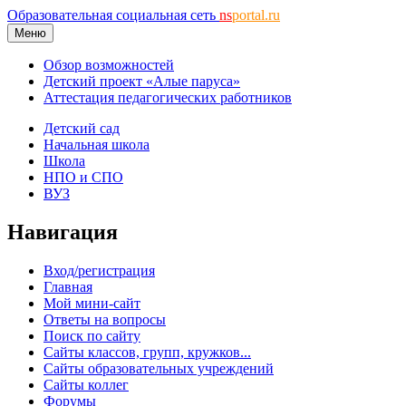
Образовательная социальная сеть
ns
portal.ru
Меню
Обзор возможностей
Детский проект «Алые паруса»
Аттестация педагогических работников
Детский сад
Начальная школа
Школа
НПО и СПО
ВУЗ
Навигация
Вход/регистрация
Главная
Мой мини-сайт
Ответы на вопросы
Поиск по сайту
Сайты классов, групп, кружков...
Сайты образовательных учреждений
Сайты коллег
Форумы