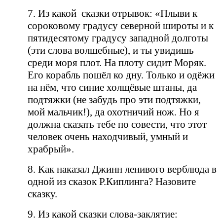
7. Из какой сказки отрывок: «Плыви к
сороковому градусу северной широты и к
пятидесятому градусу западной долготы
(эти слова волшебные), и ты увидишь
среди моря плот. На плоту сидит Моряк.
Его корабль пошёл ко дну. Только и одёжи
на нём, что синие холщёвые штаны, да
подтяжки (не забудь про эти подтяжки,
мой мальчик!), да охотничий нож. Но я
должна сказать тебе по совести, что этот
человек очень находчивый, умный и
храбрый».
8. Как наказал Джинн ленивого верблюда в
одной из сказок Р.Киплинга? Назовите
сказку.
9. Из какой сказки слова-заклятие: