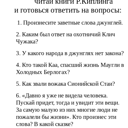
читай книги Р.Киплинга
и готовься ответить на вопросы:
1. Произнесите заветные слова джунглей.
2. Каким был ответ на охотничий Клич
Чужака?
3. У какого народа в джунглях нет закона?
4. Кто такой Каа, спасший жизнь Маугли в
Холодных Берлогах?
5. Как звали вожака Сионийской Стаи?
6. «Давно я уже не видела человека.
Пускай придет, тогда и увидит эти вещи.
За самую малую из них многие люди не
пожалели бы жизни». Кто произнес эти
слова? В какой сказке?