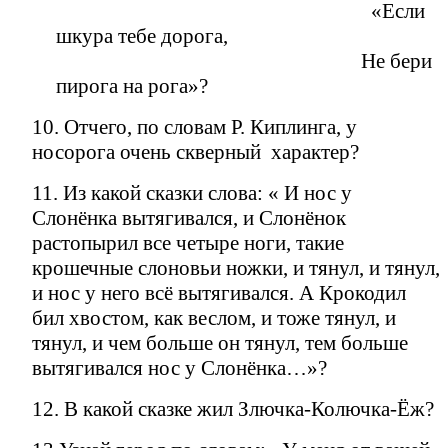
«Если
шкура тебе дорога,
Не бери
пирога на рога»?
10. Отчего, по словам Р. Киплинга, у
носорога очень скверный характер?
11. Из какой сказки слова: « И нос у
Слонёнка вытягивался, и Слонёнок
растопырил все четыре ноги, такие
крошечные слоновьи ножки, и тянул, и тянул,
и нос у него всё вытягивался. А Крокодил
бил хвостом, как веслом, и тоже тянул, и
тянул, и чем больше он тянул, тем больше
вытягивался нос у Слонёнка…»?
12. В какой сказке жил Злючка-Колючка-Ёж?