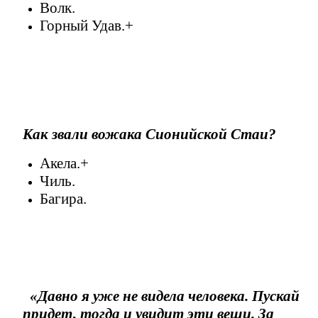
Волк.
Горный Удав.+
Как звали вожака Сионийской Стаи?
Акела.+
Чиль.
Багира.
«Давно я уже не видела человека. Пускай
придет, тогда и увидит эти вещи. За