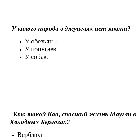
У какого народа в джунглях нет закона?
У обезьян.+
У попугаев.
У собак.
Кто такой Каа, спасший жизнь Маугли в
Холодных Берлогах?
Верблюд.