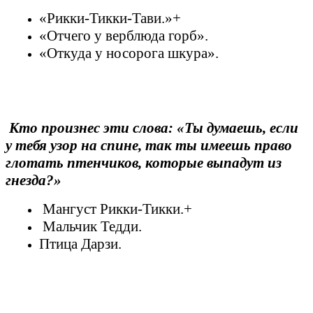
«Рикки-Тикки-Тави.»+
«Отчего у верблюда горб».
«Откуда у носорога шкура».
Кто произнес эти слова: «Ты думаешь, если
у тебя узор на спине, так ты имеешь право
глотать птенчиков, которые выпадут из
гнезда?»
Мангуст Рикки-Тикки.+
Мальчик Тедди.
Птица Дарзи.