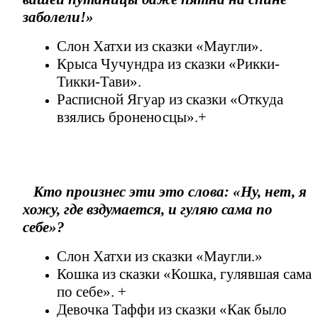
заболели!»
Слон Хатхи из сказки «Маугли».
Крыса Чучундра из сказки «Рикки-
Тикки-Тави».
Расписной Ягуар из сказки «Откуда
взялись броненосцы».+
Кто произнес эти это слова: «Ну, нет, я
хожу, где вздумается, и гуляю сама по
себе»?
Слон Хатхи из сказки «Маугли.»
Кошка из сказки «Кошка, гулявшая сама
по себе». +
Девочка Таффи из сказки «Как было