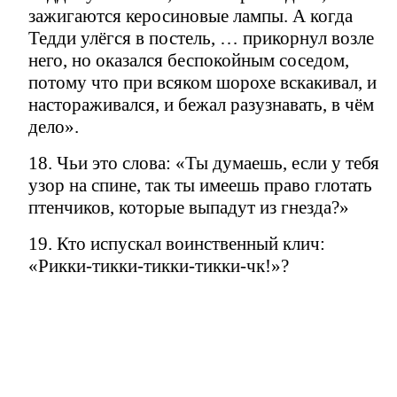
зажигаются керосиновые лампы. А когда
Тедди улёгся в постель, … прикорнул возле
него, но оказался беспокойным соседом,
потому что при всяком шорохе вскакивал, и
настораживался, и бежал разузнавать, в чём
дело».
18. Чьи это слова: «Ты думаешь, если у тебя
узор на спине, так ты имеешь право глотать
птенчиков, которые выпадут из гнезда?»
19. Кто испускал воинственный клич:
«Рикки-тикки-тикки-тикки-чк!»?