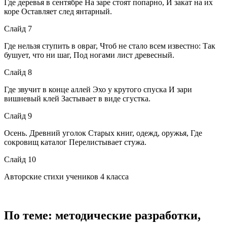
Где деревья в сентябре На заре стоят попарно, И закат на их
коре Оставляет след янтарный.
Слайд 7
Где нельзя ступить в овраг, Чтоб не стало всем известно: Так
бушует, что ни шаг, Под ногами лист древесный.
Слайд 8
Где звучит в конце аллей Эхо у крутого спуска И зари
вишневый клей Застывает в виде сгустка.
Слайд 9
Осень. Древний уголок Старых книг, одежд, оружья, Где
сокровищ каталог Перелистывает стужа.
Слайд 10
Авторские стихи учеников 4 класса
По теме: методические разработки,