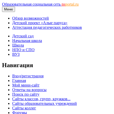
Образовательная социальная сеть
ns
portal.ru
Меню
Обзор возможностей
Детский проект «Алые паруса»
Аттестация педагогических работников
Детский сад
Начальная школа
Школа
НПО и СПО
ВУЗ
Навигация
Вход/регистрация
Главная
Мой мини-сайт
Ответы на вопросы
Поиск по сайту
Сайты классов, групп, кружков...
Сайты образовательных учреждений
Сайты коллег
Форумы