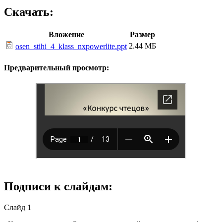
Скачать:
Вложение
Размер
2.44 МБ
osen_stihi_4_klass_nxpowerlite.ppt
Предварительный просмотр:
Подписи к слайдам:
Слайд 1