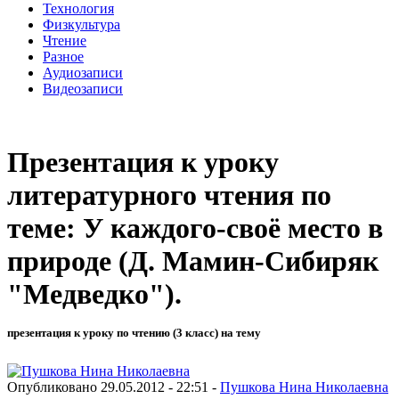
Технология
Физкультура
Чтение
Разное
Аудиозаписи
Видеозаписи
Презентация к уроку
литературного чтения по
теме: У каждого-своё место в
природе (Д. Мамин-Сибиряк
"Медведко").
презентация к уроку по чтению (3 класс) на тему
Опубликовано 29.05.2012 - 22:51 -
Пушкова Нина Николаевна