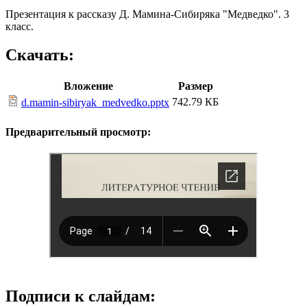
Презентация к рассказу Д. Мамина-Сибиряка "Медведко". 3
класс.
Скачать:
Вложение
Размер
742.79 КБ
d.mamin-sibiryak_medvedko.pptx
Предварительный просмотр:
Подписи к слайдам: