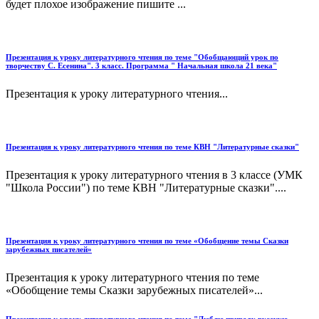
будет плохое изображение пишите ...
Презентация к уроку литературного чтения по теме "Обобщающий урок по
творчеству С. Есенина". 3 класс. Программа " Начальная школа 21 века"
Презентация к уроку литературного чтения...
Презентация к уроку литературного чтения по теме КВН "Литературные сказки"
Презентация к уроку литературного чтения в 3 классе (УМК
"Школа России") по теме КВН "Литературные сказки"....
Презентация к уроку литературного чтения по теме «Обобщение темы Сказки
зарубежных писателей»
Презентация к уроку литературного чтения по теме
«Обобщение темы Сказки зарубежных писателей»...