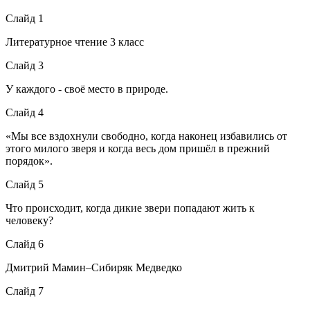
Слайд 1
Литературное чтение 3 класс
Слайд 3
У каждого - своё место в природе.
Слайд 4
«Мы все вздохнули свободно, когда наконец избавились от
этого милого зверя и когда весь дом пришёл в прежний
порядок».
Слайд 5
Что происходит, когда дикие звери попадают жить к
человеку?
Слайд 6
Дмитрий Мамин–Сибиряк Медведко
Слайд 7