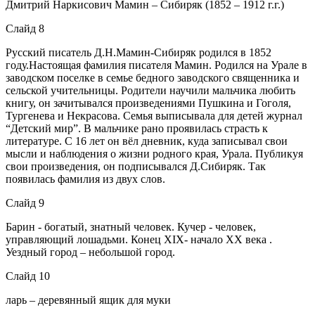
Дмитрий Наркисович Мамин – Сибиряк (1852 – 1912 г.г.)
Слайд 8
Русский писатель Д.Н.Мамин-Сибиряк родился в 1852
году.Настоящая фамилия писателя Мамин. Родился на Урале в
заводском поселке в семье бедного заводского священника и
сельской учительницы. Родители научили мальчика любить
книгу, он зачитывался произведениями Пушкина и Гоголя,
Тургенева и Некрасова. Семья выписывала для детей журнал
“Детский мир”. В мальчике рано проявилась страсть к
литературе. С 16 лет он вёл дневник, куда записывал свои
мысли и наблюдения о жизни родного края, Урала. Публикуя
свои произведения, он подписывался Д.Сибиряк. Так
появилась фамилия из двух слов.
Слайд 9
Барин - богатый, знатный человек. Кучер - человек,
управляющий лошадьми. Конец XIX- начало XX века .
Уездный город – небольшой город.
Слайд 10
ларь – деревянный ящик для муки