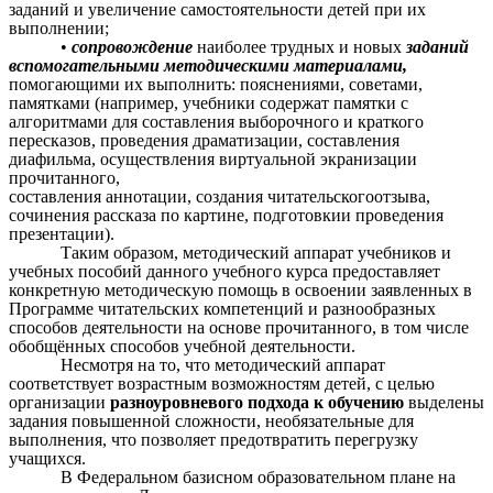
заданий и увеличение самостоятельности детей при их
выполнении;
•
сопровождение
наиболее трудных и новых
заданий
вспомогательными методическими материалами,
помогающими их выполнить: пояснениями, советами,
памятками (например, учебники содержат памятки с
алгоритмами для составления выборочного и краткого
пересказов, проведения драматизации, составления
диафильма, осуществления виртуальной экранизации
прочитанного,
составления аннотации, создания читательскогоотзыва,
сочинения рассказа по картине, подготовкии проведения
презентации).
Таким образом, методический аппарат учебников и
учебных пособий данного учебного курса предоставляет
конкретную методическую помощь в освоении заявленных в
Программе читательских компетенций и разнообразных
способов деятельности на основе прочитанного, в том числе
обобщённых способов учебной деятельности.
Несмотря на то, что методический аппарат
соответствует возрастным возможностям детей, с целью
организации
разноуровневого подхода к обучению
выделены
задания повышенной сложности, необязательные для
выполнения, что позволяет предотвратить перегрузку
учащихся.
В Федеральном базисном образовательном плане на