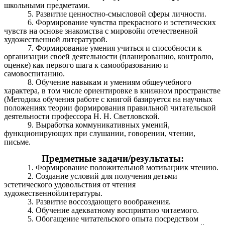
школьными предметами.
5. Развитие ценностно-смысловой сферы личности.
6. Формирование чувства прекрасного и эстетических
чувств на основе знакомства с мировойи отечественной
художественной литературой.
7. Формирование умения учиться и способности к
организации своей деятельности (планированию, контролю,
оценке) как первого шага к самообразованию и
самовоспитанию.
8. Обучение навыкам и умениям общеучебного
характера, в том числе ориентировке в книжном пространстве
(Методика обучения работе с книгой базируется на научных
положениях теории формирования правильной читательской
деятельности профессора Н. Н. Светловской.
9. Выработка коммуникативных умений,
функционирующих при слушании, говорении, чтении,
письме.
Предметные задачи/результаты:
1. Формирование положительной мотивациик чтению.
2. Создание условий для получения детьми
эстетического удовольствия от чтения
художественнойлитературы.
3. Развитие воссоздающего воображения.
4. Обучение адекватному восприятию читаемого.
5. Обогащение читательского опыта посредством