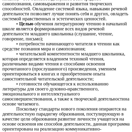
самопознания, самовыражения и развития творческих
способностей. Овладение системой языка, навыками речевой
деятельности позволяет лучше понять себя и других, овладеть
системой нравственных и эстетических ценностей.
•
Целью
обучения литературному чтению в начальной
школе является формирование всех видов речевой
деятельности младшего школьника (слушание, чтение,
говорение, письмо);
• потребности начинающего читателя в чтении как
средстве познания мира и самопознания;
• читательской компетентности младшего школьника,
которая определяется владением техникой чтения,
различными видами чтения и способами освоения
прочитанного (прослушанного) произведения, умением
ориентироваться в книгах и приобретением опыта
самостоятельной читательской деятельности;
• готовности обучающегося к использованию
литературы для своего духовно-нравственного,
эмоционального и интеллектуального
самосовершенствования, а также к творческой деятельностина
основе читаемого.
Поскольку стандарты нового поколения опираются на
деятельностную парадигму образования, постулирующую в
качестве цели образования развитие личности учащегося на
основе освоения им способов деятельности, данная программа
ориентирована на реализацию коммуникативно-