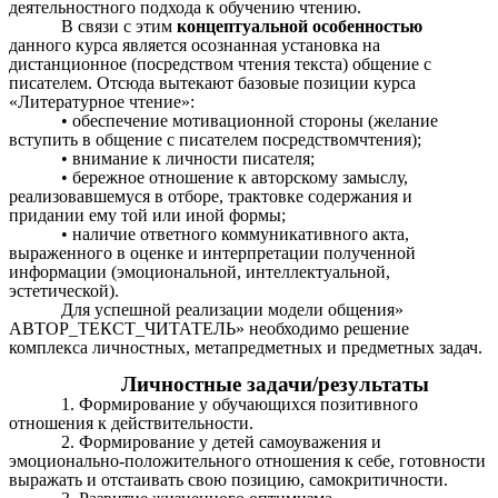
деятельностного подхода к обучению чтению.
В связи с этим
концептуальной особенностью
данного курса является осознанная установка на
дистанционное (посредством чтения текста) общение с
писателем. Отсюда вытекают базовые позиции курса
«Литературное чтение»:
• обеспечение мотивационной стороны (желание
вступить в общение с писателем посредствомчтения);
• внимание к личности писателя;
• бережное отношение к авторскому замыслу,
реализовавшемуся в отборе, трактовке содержания и
придании ему той или иной формы;
• наличие ответного коммуникативного акта,
выраженного в оценке и интерпретации полученной
информации (эмоциональной, интеллектуальной,
эстетической).
Для успешной реализации модели общения»
АВТОР_ТЕКСТ_ЧИТАТЕЛЬ» необходимо решение
комплекса личностных, метапредметных и предметных задач.
Личностные задачи/результаты
1. Формирование у обучающихся позитивного
отношения к действительности.
2. Формирование у детей самоуважения и
эмоционально-положительного отношения к себе, готовности
выражать и отстаивать свою позицию, самокритичности.