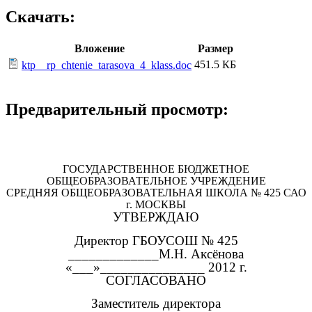
Скачать:
Вложение
Размер
451.5 КБ
ktp__rp_chtenie_tarasova_4_klass.doc
Предварительный просмотр:
ГОСУДАРСТВЕННОЕ БЮДЖЕТНОЕ
ОБЩЕОБРАЗОВАТЕЛЬНОЕ УЧРЕЖДЕНИЕ
СРЕДНЯЯ ОБЩЕОБРАЗОВАТЕЛЬНАЯ ШКОЛА № 425 САО
г. МОСКВЫ
УТВЕРЖДАЮ
Директор ГБОУСОШ № 425
_____________М.Н. Аксёнова
«___»_______________ 2012 г.
СОГЛАСОВАНО
Заместитель директора