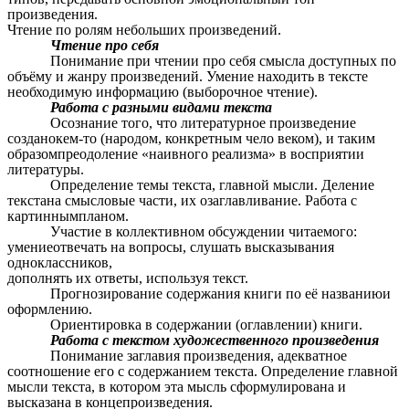
произведения.
Чтение по ролям небольших произведений.
Чтение про себя
Понимание при чтении про себя смысла доступных по
объёму и жанру произведений. Умение находить в тексте
необходимую информацию (выборочное чтение).
Работа с разными видами текста
Осознание того, что литературное произведение
созданокем-то (народом, конкретным чело веком), и таким
образомпреодоление «наивного реализма» в восприятии
литературы.
Определение темы текста, главной мысли. Деление
текстана смысловые части, их озаглавливание. Работа с
картиннымпланом.
Участие в коллективном обсуждении читаемого:
умениеотвечать на вопросы, слушать высказывания
одноклассников,
дополнять их ответы, используя текст.
Прогнозирование содержания книги по её названиюи
оформлению.
Ориентировка в содержании (оглавлении) книги.
Работа с текстом художественного произведения
Понимание заглавия произведения, адекватное
соотношение его с содержанием текста. Определение главной
мысли текста, в котором эта мысль сформулирована и
высказана в концепроизведения.