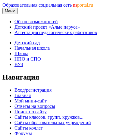
Образовательная социальная сеть
ns
portal.ru
Меню
Обзор возможностей
Детский проект «Алые паруса»
Аттестация педагогических работников
Детский сад
Начальная школа
Школа
НПО и СПО
ВУЗ
Навигация
Вход/регистрация
Главная
Мой мини-сайт
Ответы на вопросы
Поиск по сайту
Сайты классов, групп, кружков...
Сайты образовательных учреждений
Сайты коллег
Форумы