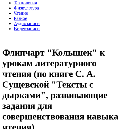
Технология
Физкультура
Чтение
Разное
Аудиозаписи
Видеозаписи
Флипчарт "Колышек" к
урокам литературного
чтения (по книге С. А.
Сущевской "Тексты с
дырками", развивающие
задания для
совершенствования навыка
чтения)