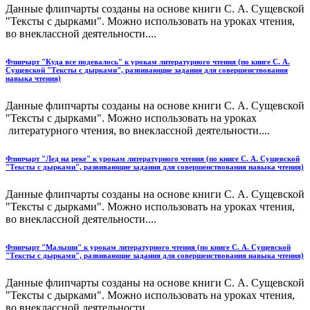
Данные флипчарты созданы на основе книги С. А. Сущевской
"Тексты с дырками". Можно использовать на уроках чтения,
во внеклассной деятельности....
Флипчарт "Куда все подевалось" к урокам литературного чтения (по книге С. А.
Сущевской "Тексты с дырками", развивающие задания для совершенствования
навыка чтения)
Данные флипчарты созданы на основе книги С. А. Сущевской
"Тексты с дырками". Можно использовать на уроках
литературного чтения, во внеклассной деятельности....
Флипчарт "Лед на реке" к урокам литературного чтения (по книге С. А. Сущевской
"Тексты с дырками", развивающие задания для совершенствования навыка чтения)
Данные флипчарты созданы на основе книги С. А. Сущевской
"Тексты с дырками". Можно использовать на уроках чтения,
во внеклассной деятельности....
Флипчарт "Малыши" к урокам литературного чтения (по книге С. А. Сущевской
"Тексты с дырками", развивающие задания для совершенствования навыка чтения)
Данные флипчарты созданы на основе книги С. А. Сущевской
"Тексты с дырками". Можно использовать на уроках чтения,
во внеклассной деятельности....