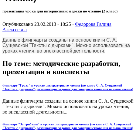
презентация урока для интерактивной доски по чтению (2 класс)
Опубликовано 23.02.2013 - 18:25 -
Федорова Галина
Алексеевна
Данные флипчарты созданы на основе книги С. А.
Сущевской "Тексты с дырками". Можно использовать на
уроках чтения, во внеклассной деятельности.
По теме: методические разработки,
презентации и конспекты
Флипчарт "Гроза" к урокам литературного чтения (по книге С. А. Сущевской
"Тексты с дырками", развивающие задания для совершенствования навыка чтения)
Данные флипчарты созданы на основе книги С. А. Сущевской
"Тексты с дырками". Можно использовать на уроках чтения,
во внеклассной деятельности....
Флипчарт "За грибами" к урокам литературного чтения (по книге С. А. Сущевской
"Тексты с дырками", развивающие задания для совершенствования навыка чтения)