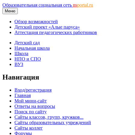
Образовательная социальная сеть
ns
portal.ru
Меню
Обзор возможностей
Детский проект «Алые паруса»
Аттестация педагогических работников
Детский сад
Начальная школа
Школа
НПО и СПО
ВУЗ
Навигация
Вход/регистрация
Главная
Мой мини-сайт
Ответы на вопросы
Поиск по сайту
Сайты классов, групп, кружков...
Сайты образовательных учреждений
Сайты коллег
Форумы