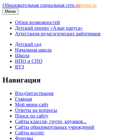
Образовательная социальная сеть
ns
portal.ru
Меню
Обзор возможностей
Детский проект «Алые паруса»
Аттестация педагогических работников
Детский сад
Начальная школа
Школа
НПО и СПО
ВУЗ
Навигация
Вход/регистрация
Главная
Мой мини-сайт
Ответы на вопросы
Поиск по сайту
Сайты классов, групп, кружков...
Сайты образовательных учреждений
Сайты коллег
Форумы