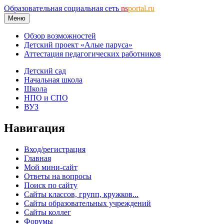
Образовательная социальная сеть
ns
portal.ru
Меню
Обзор возможностей
Детский проект «Алые паруса»
Аттестация педагогических работников
Детский сад
Начальная школа
Школа
НПО и СПО
ВУЗ
Навигация
Вход/регистрация
Главная
Мой мини-сайт
Ответы на вопросы
Поиск по сайту
Сайты классов, групп, кружков...
Сайты образовательных учреждений
Сайты коллег
Форумы