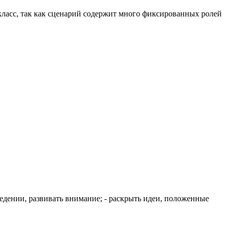
класс, так как сценарий содержит много фиксированных ролей
ведении, развивать внимание; - раскрыть идеи, положенные