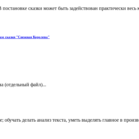
 постановке сказки может быть задействован практически весь 
ивам сказки "Снежная Королева"
а (отдельный файл)...
; обучать делать анализ текста, уметь выделять главное в произ