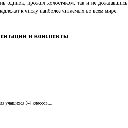
ь одинок, прожил холостяком, так и не дождавшись 
инадлежат к числу наиболее читаемых во всем мире.
езентации и конспекты
 учащихся 3-4 классов....