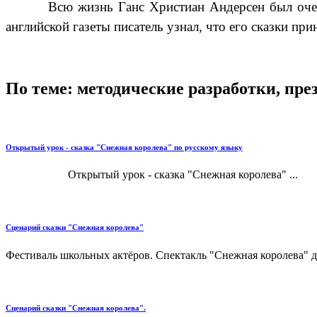
Всю жизнь Ганс Христиан Андерсен был очен
английской газеты писатель узнал, что его сказки пр
По теме: методические разработки, пр
Открытый урок - сказка "Снежная королева" по русскому языку
Открытый урок - сказка "Снежная королева" ...
Сценарий сказки "Снежная королева"
Фестиваль школьных актёров. Спектакль "Снежная королева" для
Сценарий сказки "Снежная королева".