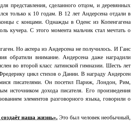
для представления, сделанного отцом, и деревянных
ся только к 10 годам. В 12 лет Андерсена отдали в
а концы с концами. Однажды в Оденс из Копенгагена
роль кучера. С этого момента мальчик стал мечтать о
гаген. Но актера из Андерсена не получилось. И Ганс
ния обратили внимание. Андерсена даже наградили
слен во второй класс латинской гимназии. Шесть лет
 Фредерику цикл стихов о Дании. В награду Андерсен
мися писателями. Он посетил Париж, Лондон, Рим,
ым источником дохода писателя. Его произведения
зованием элементов разговорного языка, говорили о
 создаёт наша жизнь».
Это был человек необычный,