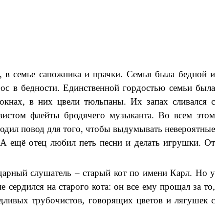
, в семье сапожника и прачки. Семья была бедной и
ос в бедности. Единственной гордостью семьи была
 окнах, в них цвели тюльпаны. Их запах сливался с
свистом флейты бродячего музыканта. Во всем этом
ходил повод для того, чтобы выдумывать невероятные
А ещё отец любил петь песни и делать игрушки. От
дарный слушатель – старый кот по имени Карл. Но у
 сердился на старого кота: он все ему прощал за то,
адливых трубочистов, говорящих цветов и лягушек с