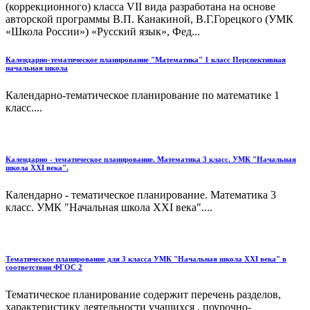
(коррекционного) класса VII вида разработана на основе
авторской программы В.П. Канакиной, В.Г.Горецкого (УМК
«Школа России») «Русский язык», Фед...
Календарно-тематическое планирование "Математика" 1 класс Перспективная
начальная школа
Календарно-тематическое планирование по математике 1
класс....
Календарно - тематическое планирование. Математика 3 класс. УМК "Начальная
школа XXI века".
Календарно - тематическое планирование. Математика 3
класс. УМК "Начальная школа XXI века"....
Тематическое планирование для 3 класса УМК "Начальная школа XXI века" в
соответствии ФГОС 2
Тематическое планирование содержит перечень разделов,
характеристику деятельности учащихся , поурочно-