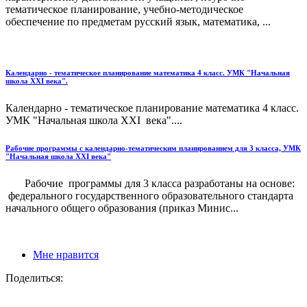
тематическое планирование, учебно-методическое
обеспечение по предметам русский язык, математика, ...
Календарно - тематическое планирование математика 4 класс. УМК "Начальная
школа XXI века".
Календарно - тематическое планирование математика 4 класс.
УМК "Начальная школа XXI века"....
Рабочие программы с календарно-тематическим планированием для 3 класса, УМК
"Начальная школа XXI века"
Рабочие программы для 3 класса разработаны на основе:
федерального государственного образовательного стандарта
начального общего образования (приказ Минис...
Мне нравится
Поделиться: