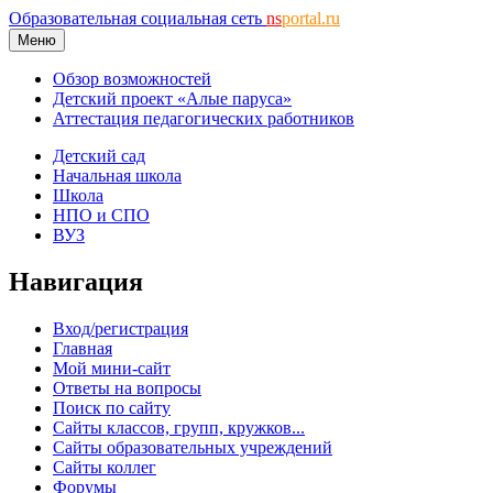
Образовательная социальная сеть
ns
portal.ru
Меню
Обзор возможностей
Детский проект «Алые паруса»
Аттестация педагогических работников
Детский сад
Начальная школа
Школа
НПО и СПО
ВУЗ
Навигация
Вход/регистрация
Главная
Мой мини-сайт
Ответы на вопросы
Поиск по сайту
Сайты классов, групп, кружков...
Сайты образовательных учреждений
Сайты коллег
Форумы