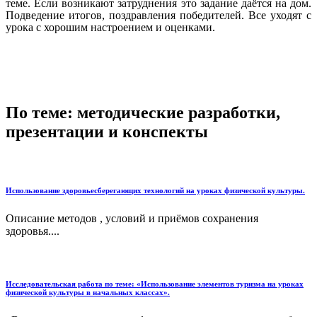
теме. Если возникают затруднения это задание даётся на дом.
Подведение итогов, поздравления победителей. Все уходят с
урока с хорошим настроением и оценками.
По теме: методические разработки,
презентации и конспекты
Использование здоровьесберегающих технологий на уроках физической культуры.
Описание методов , условий и приёмов сохранения
здоровья....
Исследовательская работа по теме: «Использование элементов туризма на уроках
физической культуры в начальных классах».