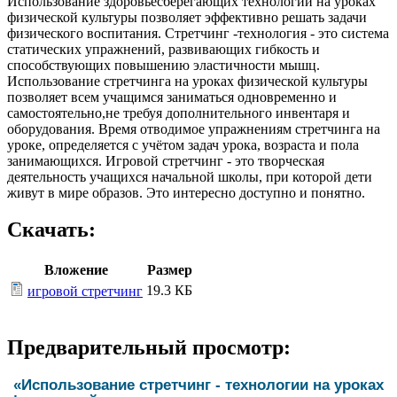
Использование здоровьесберегающих технологий на уроках
физической культуры позволяет эффективно решать задачи
физического воспитания. Стретчинг -технология - это система
статических упражнений, развивающих гибкость и
способствующих повышению эластичности мышц.
Использование стретчинга на уроках физической культуры
позволяет всем учащимся заниматься одновременно и
самостоятельно,не требуя дополнительного инвентаря и
оборудования. Время отводимое упражнениям стретчинга на
уроке, определяется с учётом задач урока, возраста и пола
занимающихся. Игровой стретчинг - это творческая
деятельность учащихся начальной школы, при которой дети
живут в мире образов. Это интересно доступно и понятно.
Скачать:
Вложение
Размер
19.3 КБ
игровой стретчинг
Предварительный просмотр:
«Использование стретчинг - технологии на уроках