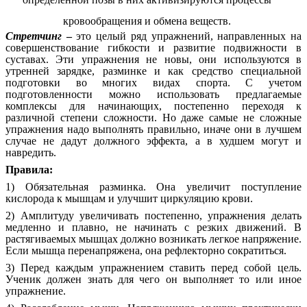
кровообращения и обмена веществ.
Стретчинг
–
это целый ряд упражнений, направленных на
совершенствование гибкости и развитие подвижности в
суставах. Эти упражнения не новы, они используются в
утренней зарядке, разминке и как средство специальной
подготовки во многих видах спорта. С учетом
подготовленности можно использовать предлагаемые
комплексы для начинающих, постепенно переходя к
различной степени сложности. Но даже самые не сложные
упражнения надо выполнять правильно, иначе они в лучшем
случае не дадут должного эффекта, а в худшем могут и
навредить.
Правила:
1) Обязательная разминка. Она увеличит поступление
кислорода к мышцам и улучшит циркуляцию крови.
2) Амплитуду увеличивать постепенно, упражнения делать
медленно и плавно, не начинать с резких движений. В
растягиваемых мышцах должно возникать легкое напряжение.
Если мышца перенапряжена, она рефлекторно сократиться.
3) Перед каждым упражнением ставить перед собой цель.
Ученик должен знать для чего он выполняет то или иное
упражнение.