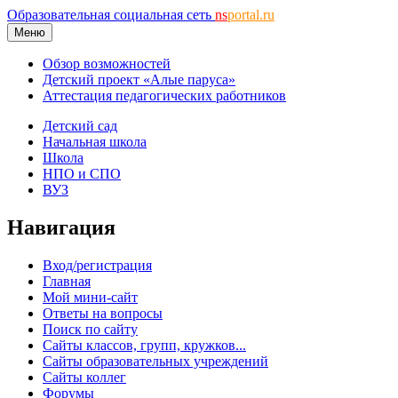
Образовательная социальная сеть
ns
portal.ru
Меню
Обзор возможностей
Детский проект «Алые паруса»
Аттестация педагогических работников
Детский сад
Начальная школа
Школа
НПО и СПО
ВУЗ
Навигация
Вход/регистрация
Главная
Мой мини-сайт
Ответы на вопросы
Поиск по сайту
Сайты классов, групп, кружков...
Сайты образовательных учреждений
Сайты коллег
Форумы