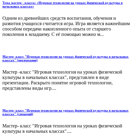
Тема мастер - класса: «Игровая технология на уроках физической культуры в
начальных классах»
Одним из древнейших средств воспитания, обучения и
развития учащихся считается игра. Игра является важнейшим
способом передачи накопленного опыта от старшего
поколения к младшему. С её помощью можно м...
Мастер- класс "Игровая технология на уроках физической культуры в начальных
классах" (презентация)
Мастер -класс "Игровая технология на уроках физической
культуры в начальных классах", представлен в виде
презентации. Раскрыто понятие игровой технологии,
представлены виды игр....
Мастер- класс "Игровая технология на уроках физической культуры в начальных
классах" (сценарий)
Мастер- класс "Игровая технология на уроках физической
культуры в начальных классах"....