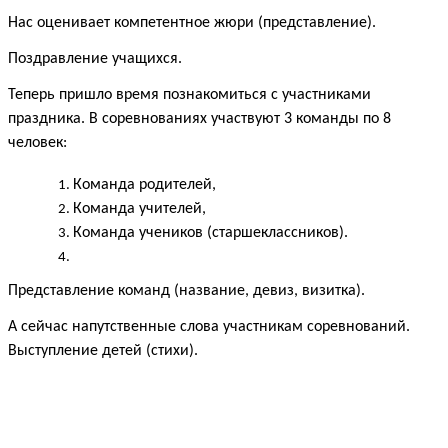
Нас оценивает компетентное жюри (представление).
Поздравление учащихся.
Теперь пришло время познакомиться с участниками
праздника. В соревнованиях участвуют 3 команды по 8
человек:
Команда родителей,
Команда учителей,
Команда учеников (старшеклассников).
Представление команд (название, девиз, визитка).
А сейчас напутственные слова участникам соревнований.
Выступление детей (стихи).