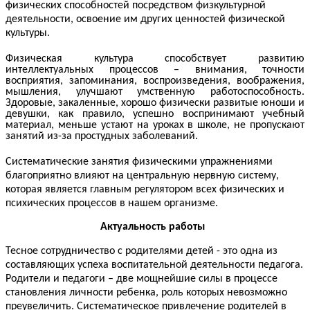
физических способностей посредством физкультурной
деятельности, освоение им других ценностей физической
культуры.
Физическая культура способствует развитию
интеллектуальных процессов – внимания, точности
восприятия, запоминания, воспроизведения, воображения,
мышления, улучшают умственную работоспособность.
Здоровые, закаленные, хорошо физически развитые юноши и
девушки, как правило, успешно воспринимают учебный
материал, меньше устают на уроках в школе, не пропускают
занятий из-за простудных заболеваний.
Систематические занятия физическими упражнениями
благоприятно влияют на центральную нервную систему,
которая является главным регулятором всех физических и
психических процессов в нашем организме.
Актуальность работы
Тесное сотрудничество с родителями детей - это одна из
составляющих успеха воспитательной деятельности педагога.
Родители и педагоги – две мощнейшие силы в процессе
становления личности ребенка, роль которых невозможно
преувеличить. Систематическое привлечение родителей в