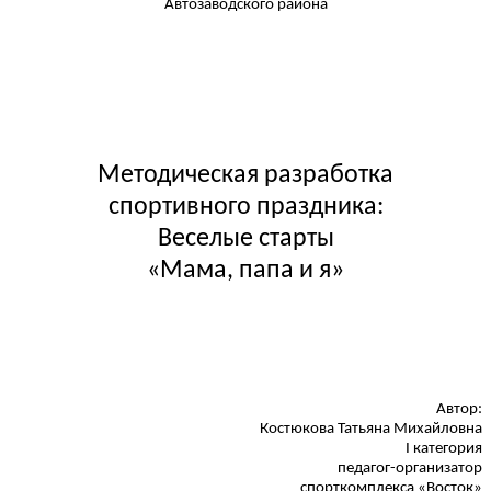
Автозаводского района
Методическая разработка
спортивного праздника:
Веселые старты
«Мама, папа и я»
Автор:
Костюкова Татьяна Михайловна
I категория
педагог-организатор
спорткомплекса «Восток»