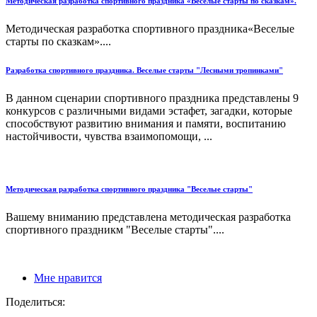
Методическая разработка спортивного праздника «Веселые старты по сказкам».
Методическая разработка спортивного праздника«Веселые
старты по сказкам»....
Разработка спортивного праздника. Веселые старты "Лесными тропинками"
В данном сценарии спортивного праздника представлены 9
конкурсов с различными видами эстафет, загадки, которые
способствуют развитию внимания и памяти, воспитанию
настойчивости, чувства взаимопомощи, ...
Методическая разработка спортивного праздника "Веселые старты"
Вашему вниманию представлена методическая разработка
спортивного праздникм "Веселые старты"....
Мне нравится
Поделиться: