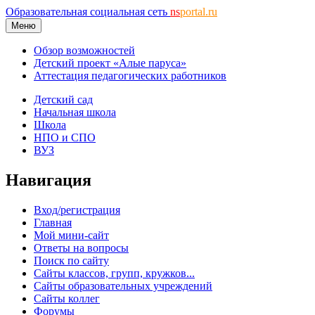
Образовательная социальная сеть
ns
portal.ru
Меню
Обзор возможностей
Детский проект «Алые паруса»
Аттестация педагогических работников
Детский сад
Начальная школа
Школа
НПО и СПО
ВУЗ
Навигация
Вход/регистрация
Главная
Мой мини-сайт
Ответы на вопросы
Поиск по сайту
Сайты классов, групп, кружков...
Сайты образовательных учреждений
Сайты коллег
Форумы