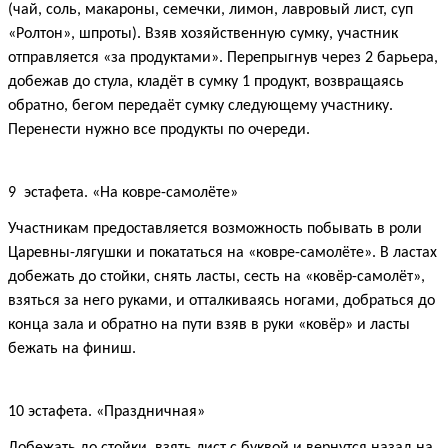
(чай, соль, макароны, семечки, лимон, лавровый лист, суп
«Ролтон», шпроты). Взяв хозяйственную сумку, участник
отправляется «за продуктами». Перепрыгнув через 2 барьера,
добежав до стула, кладёт в сумку 1 продукт, возвращаясь
обратно, бегом передаёт сумку следующему участнику.
Перенести нужно все продукты по очереди.
9 эстафета. «На ковре-самолёте»
Участникам предоставляется возможность побывать в роли
Царевны-лягушки и покататься на «ковре-самолёте». В ластах
добежать до стойки, снять ласты, сесть на «ковёр-самолёт»,
взяться за него руками, и отталкиваясь ногами, добраться до
конца зала и обратно на пути взяв в руки «ковёр» и ласты
бежать на финиш.
10 эстафета. «Праздничная»
Добежать до стойки, взять лист с буквой и вернутся назад на