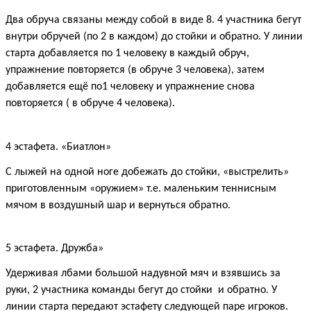
Два обруча связаны между собой в виде 8. 4 участника бегут
внутри обручей (по 2 в каждом) до стойки и обратно. У линии
старта добавляется по 1 человеку в каждый обруч,
упражнение повторяется (в обруче 3 человека), затем
добавляется ещё по1 человеку и упражнение снова
повторяется ( в обруче 4 человека).
4 эстафета. «Биатлон»
С лыжей на одной ноге добежать до стойки, «выстрелить»
приготовленным «оружием» т.е. маленьким теннисным
мячом в воздушный шар и вернуться обратно.
5 эстафета. Дружба»
Удерживая лбами большой надувной мяч и взявшись за
руки, 2 участника команды бегут до стойки и обратно. У
линии старта передают эстафету следующей паре игроков.