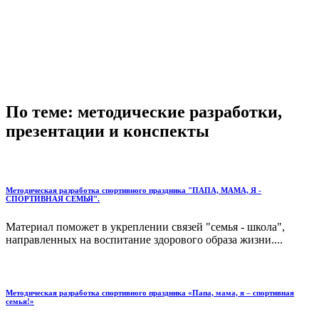
По теме: методические разработки,
презентации и конспекты
Методическая разработка спортивного праздника "ПАПА, МАМА, Я -
СПОРТИВНАЯ СЕМЬЯ".
Материал поможет в укреплении связей "семья - школа",
направленных на воспитание здорового образа жизни....
Методическая разработка спортивного праздника «Папа, мама, я – спортивная
семья!»