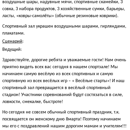
воздушные шары, надувные мячи, спортивные скамейки, 3
совка, 3 набора продуктов, 3 хозяйственные сумки, барьеры,
ласты, «ковры-самолёты» (обычные резиновые коврики).
Спортивный зал украшен воздушными шарами, гирляндами,
плакатами.
Сценарий
:
Ведущий:
Здравствуйте, дорогие ребята и уважаемые гости! Нам очень
приятно видеть всех вас сегодня в нашем спортзале! Мы
начинаем самую весёлую из всех спортивных и самую
спортивную из всех весёлых игр – « Весёлые старты»! И наш
спортивный зал превращается в весёлый спортивный
стадион! Участники соревнований будут состязаться в силе,
ловкости, смекалке, быстроте!
Но сегодня не совсем обычный спортивный праздник, т.к.
посвящается он женскому дню 8марта! Поэтому начинаем
мы его с поздравлений нашим дорогим мамам и учителям!!!