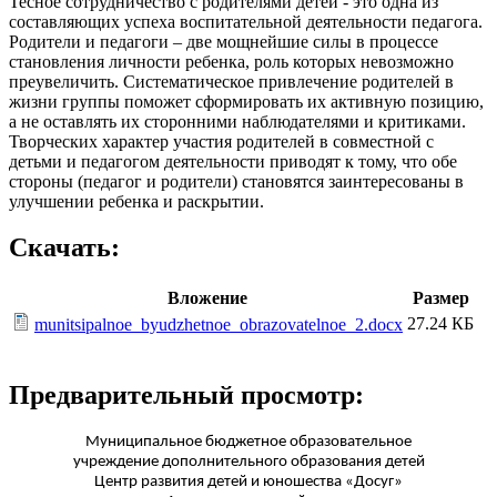
Тесное сотрудничество с родителями детей - это одна из
составляющих успеха воспитательной деятельности педагога.
Родители и педагоги – две мощнейшие силы в процессе
становления личности ребенка, роль которых невозможно
преувеличить. Систематическое привлечение родителей в
жизни группы поможет сформировать их активную позицию,
а не оставлять их сторонними наблюдателями и критиками.
Творческих характер участия родителей в совместной с
детьми и педагогом деятельности приводят к тому, что обе
стороны (педагог и родители) становятся заинтересованы в
улучшении ребенка и раскрытии.
Скачать:
Вложение
Размер
27.24 КБ
munitsipalnoe_byudzhetnoe_obrazovatelnoe_2.docx
Предварительный просмотр:
Муниципальное бюджетное образовательное
учреждение дополнительного образования детей
Центр развития детей и юношества «Досуг»