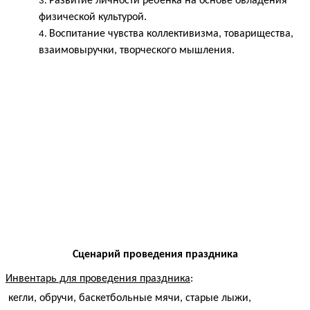
Развитие личности ребёнка на основе овладения
физической культурой.
Воспитание чувства коллективизма, товарищества,
взаимовыручки, творческого мышления.
Сценарий проведения праздника
Инвентарь для проведения праздника
:
кегли, обручи, баскетбольные мячи, старые лыжи,