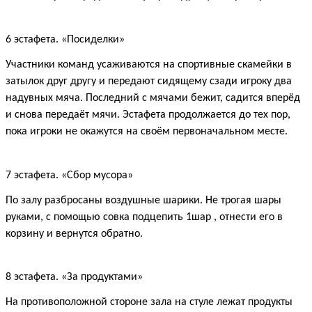
6 эстафета. «Посиделки»
Участники команд усаживаются на спортивные скамейки в
затылок друг другу и передают сидящему сзади игроку два
надувных мяча. Последний с мячами бежит, садится вперёд
и снова передаёт мячи. Эстафета продолжается до тех пор,
пока игроки не окажутся на своём первоначальном месте.
7 эстафета. «Сбор мусора»
По залу разбросаны воздушные шарики. Не трогая шары
руками, с помощью совка подцепить 1шар , отнести его в
корзину и вернутся обратно.
8 эстафета. «За продуктами»
На противоположной стороне зала на стуле лежат продукты