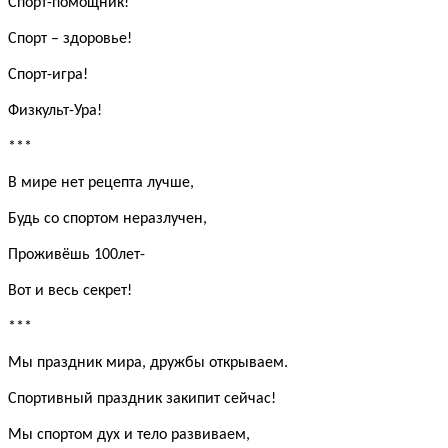
Спорт-помощник!
Спорт – здоровье!
Спорт-игра!
Физкульт-Ура!
***
В мире нет рецепта лучше,
Будь со спортом неразлучен,
Проживёшь 100лет-
Вот и весь секрет!
***
Мы праздник мира, дружбы открываем.
Спортивный праздник закипит сейчас!
Мы спортом дух и тело развиваем,