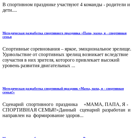
В спортивном празднике участвуют 4 команды - родители и
дети....
Методическая разработка спортивного праздника «Папа, мама, я - спортивная
семья
Спортивные соревнования – яркое, эмоциональное зрелище.
Удовольствие от спортивных зрелищ возникает вследствие
соучастия в них зрителя, которого привлекает высокий
уровень развития двигательных ...
Методическая разработка спортивный праздник «Мама, папа, я - спортивная
семья!»
Сценарий спортивного праздника «МАМА, ПАПА, Я -
СПОРТИВНАЯ СЕМЬЯ!»Данный сценарий разработан и
направлен на формирование здоров...