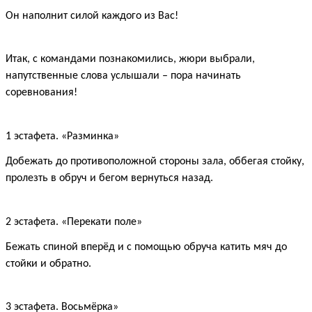
Он наполнит силой каждого из Вас!
Итак, с командами познакомились, жюри выбрали,
напутственные слова услышали – пора начинать
соревнования!
1 эстафета. «Разминка»
Добежать до противоположной стороны зала, оббегая стойку,
пролезть в обруч и бегом вернуться назад.
2 эстафета. «Перекати поле»
Бежать спиной вперёд и с помощью обруча катить мяч до
стойки и обратно.
3 эстафета. Восьмёрка»