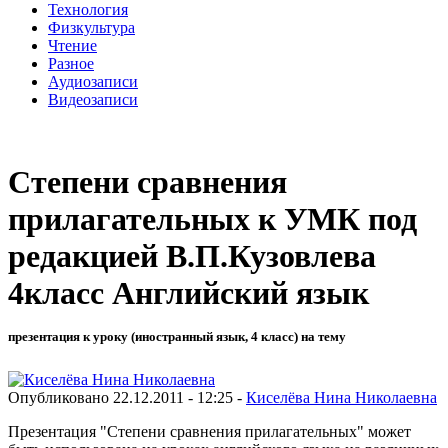
Технология
Физкультура
Чтение
Разное
Аудиозаписи
Видеозаписи
Степени сравнения
прилагательных к УМК под
редакцией В.П.Кузовлева
4класс Английский язык
презентация к уроку (иностранный язык, 4 класс) на тему
Опубликовано 22.12.2011 - 12:25 -
Киселёва Нина Николаевна
Презентация "Степени сравнения прилагательных" может