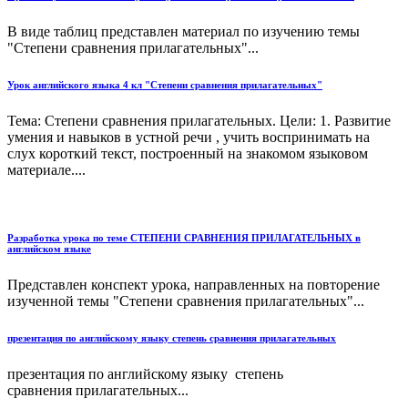
В виде таблиц представлен материал по изучению темы
"Степени сравнения прилагательных"...
Урок английского языка 4 кл "Степени сравнения прилагательных"
Тема: Степени сравнения прилагательных. Цели: 1. Развитие
умения и навыков в устной речи , учить воспринимать на
слух короткий текст, построенный на знакомом языковом
материале....
Разработка урока по теме СТЕПЕНИ СРАВНЕНИЯ ПРИЛАГАТЕЛЬНЫХ в
английском языке
Представлен конспект урока, направленных на повторение
изученной темы "Степени сравнения прилагательных"...
презентация по английскому языку степень сравнения прилагательных
презентация по английскому языку степень
сравнения прилагательных...