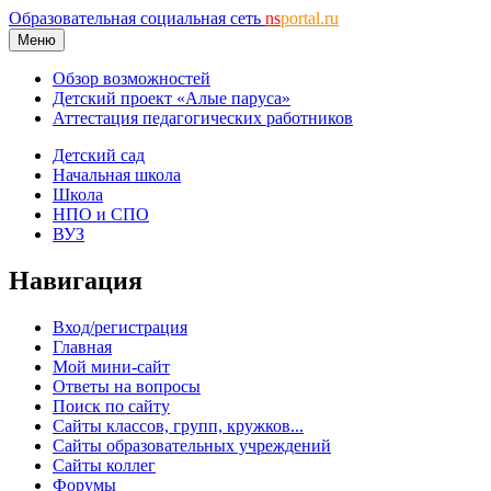
Образовательная социальная сеть
ns
portal.ru
Меню
Обзор возможностей
Детский проект «Алые паруса»
Аттестация педагогических работников
Детский сад
Начальная школа
Школа
НПО и СПО
ВУЗ
Навигация
Вход/регистрация
Главная
Мой мини-сайт
Ответы на вопросы
Поиск по сайту
Сайты классов, групп, кружков...
Сайты образовательных учреждений
Сайты коллег
Форумы