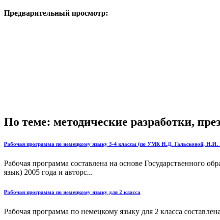
Предварительный просмотр:
По теме: методические разработки, пр
Рабочая программа по немецкому языку 3-4 классы (по УМК Н.Д. Гальсковой, Н.И. 
Рабочая программа составлена на основе Государственного об
язык) 2005 года и авторс...
Рабочая программа по немецкому языку для 2 класса
Рабочая программа по немецкому языку для 2 класса составлен