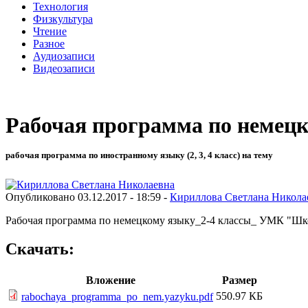
Технология
Физкультура
Чтение
Разное
Аудиозаписи
Видеозаписи
Рабочая программа по немец
рабочая программа по иностранному языку (2, 3, 4 класс) на тему
Опубликовано 03.12.2017 - 18:59 -
Кириллова Светлана Никола
Рабочая программа по немецкому языку_2-4 классы_ УМК "Шк
Скачать:
Вложение
Размер
550.97 КБ
rabochaya_programma_po_nem.yazyku.pdf