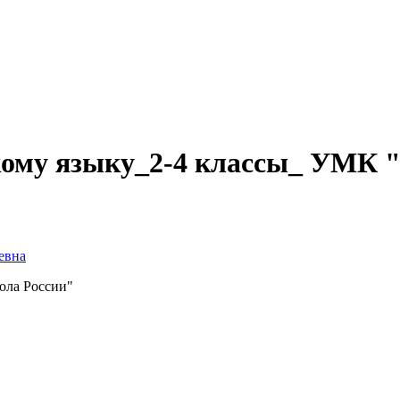
кому языку_2-4 классы_ УМК 
евна
ола России"