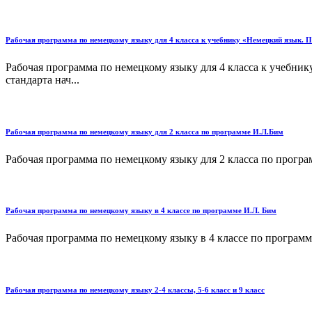
Рабочая программа по немецкому языку для 4 класса к учебнику «Немецкий язык. П
Рабочая программа по немецкому языку для 4 класса к учебни
стандарта нач...
Рабочая программа по немецкому языку для 2 класса по программе И.Л.Бим
Рабочая программа по немецкому языку для 2 класса по програ
Рабочая программа по немецкому языку в 4 классе по программе И.Л. Бим
Рабочая программа по немецкому языку в 4 классе по программе
Рабочая программа по немецкому языку 2-4 классы, 5-6 класс и 9 класс